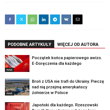
PODOBNE ARTYKUŁY
WIĘCEJ OD AUTORA
Początek końca papierowego awizo.
E-Doręczenia dla każdego
INNE
Broń z USA nie trafi do Ukrainy. Pieczę
nad nią przejmą amerykańscy
żołnierze w Polsce
INNE
Japoński dla każdego. Rzeszowski