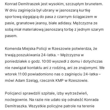
Konrad Demitraszek jest wysokim, szczupłym brunetem.
W dniu zaginięcia był ubrany w jasnoszarą kurtkę
sportową sięgającą do pasa z czarnym ściągaczem w
pasie, granatowe jeansy, białe adidasy. Mężczyzna ze
sobą miał materiałową jasnoszarą torbę z jednym szarym
pasem.
Komenda Miejska Policji w Rzeszowie potwierdza, że
trwają poszukiwania 24-latka. – Mężczyzna w
poniedziałek o godz. 10:00 wyszedł z domu i dotychczas
nie nawiązał kontaktu ani z rodziną, ani ze znajomymi. We
wtorek 11:00 powiadomiono nas o zaginięciu 24-latka –
mówi Adam Szeląg, rzecznik KMP w Rzeszowie.
Policjanci sprawdzili szpitale, izby wytrzeźwień,
noclegownie. Na razie nie udało się odnaleźć Konrada
Demitraszka. Wszystkie policyjne patrole na terenie