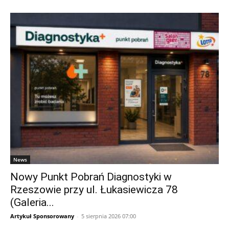
News
Nowy Punkt Pobrań Diagnostyki w
Rzeszowie przy ul. Łukasiewicza 78
(Galeria...
Artykuł Sponsorowany
-
5 sierpnia 2026 07:00