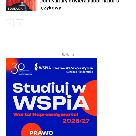
Dom Kultury otwiera nabór na kurs
językowy
EDUKACJA
Reklama