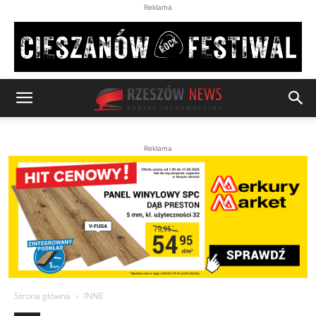
Reklama
Reklama
Strona główna
INNE