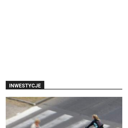
INWESTYCJE