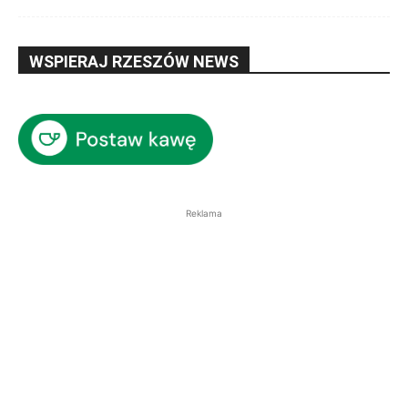
WSPIERAJ RZESZÓW NEWS
Reklama