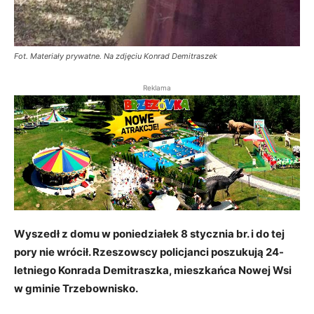
Fot. Materiały prywatne. Na zdjęciu Konrad Demitraszek
Reklama
Wyszedł z domu w poniedziałek 8 stycznia br. i do tej
pory nie wrócił. Rzeszowscy policjanci poszukują 24-
letniego Konrada Demitraszka, mieszkańca Nowej Wsi
w gminie Trzebownisko.