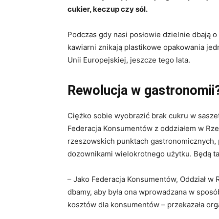
cukier, keczup czy sól.
Podczas gdy nasi posłowie dzielnie dbają o k
kawiarni znikają plastikowe opakowania je
Unii Europejskiej, jeszcze tego lata.
Rewolucja w gastronomii
Ciężko sobie wyobrazić brak cukru w sasze
Federacja Konsumentów z oddziałem w Rzes
rzeszowskich punktach gastronomicznych, 
dozownikami wielokrotnego użytku. Będą tak
– Jako Federacja Konsumentów, Oddział w 
dbamy, aby była ona wprowadzana w sposób
kosztów dla konsumentów – przekazała orga