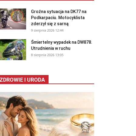
Groźna sytuacja na DK77 na
Podkarpaciu. Motocyklista
zderzył się z sarną
9 sierpnia 2026 12:44
Śmiertelny wypadek na DW878.
Utrudnienia w ruchu
8 sierpnia 2026 13:05
ZDROWIE I URODA