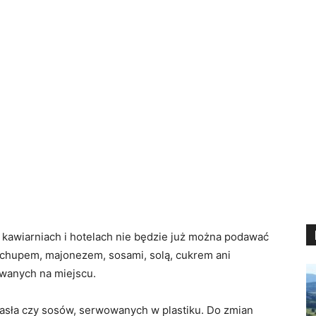
, kawiarniach i hotelach nie będzie już można podawać
tchupem, majonezem, sosami, solą, cukrem ani
wanych na miejscu.
asła czy sosów, serwowanych w plastiku. Do zmian