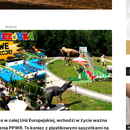
Reklama
kże w całej Unii Europejskiej, wchodzi w życie ważna
N
enia PPWR. To koniec z plastikowymi saszetkami na