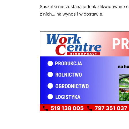
Saszetki nie zostaną jednak zlikwidowane ca
z nich… na wynos i w dostawie.