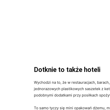
Dotknie to także hoteli
Wychodzi na to, że w restauracjach, barach
jednorazowych plastikowych saszetek z ke
podobnymi dodatkami przy posiłkach spoży
To samo tyczy się mini opakowań dżemu, m