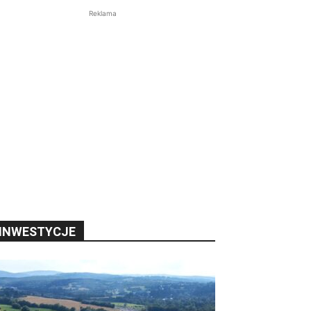
Reklama
INWESTYCJE