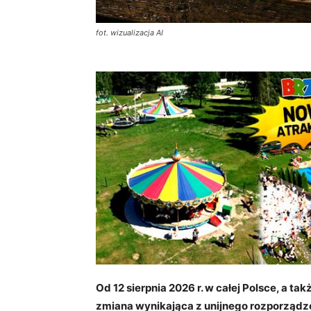
fot. wizualizacja AI
Od 12 sierpnia 2026 r. w całej Polsce, a ta
zmiana wynikająca z unijnego rozporządz