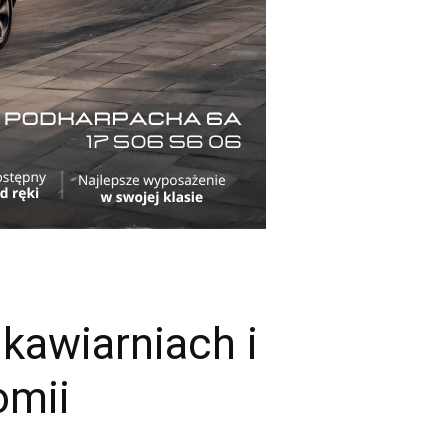
kawiarniach i
omii