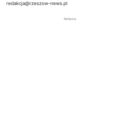
redakcja@rzeszow-news.pl
Reklama