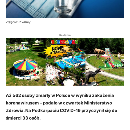
Zdjęcie: Pixabay
Reklama
Aż 562 osoby zmarły w Polsce w wyniku zakażenia
koronawirusem – podało w czwartek Ministerstwo
Zdrowia. Na Podkarpaciu COVID-19 przyczynił się do
śmierci 33 osób.