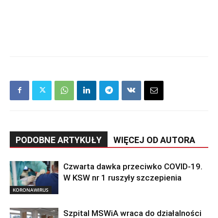
PODOBNE ARTYKUŁY
WIĘCEJ OD AUTORA
Czwarta dawka przeciwko COVID-19.
W KSW nr 1 ruszyły szczepienia
KORONAWIRUS
Szpital MSWiA wraca do działalności