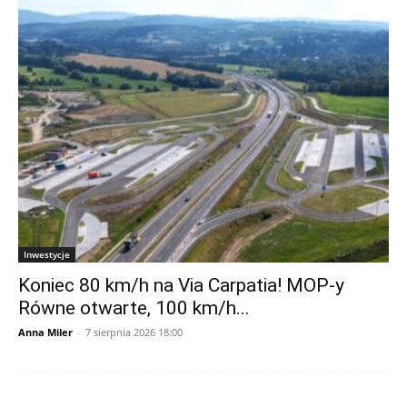
Inwestycje
Koniec 80 km/h na Via Carpatia! MOP-y
Równe otwarte, 100 km/h...
Anna Miler
-
7 sierpnia 2026 18:00