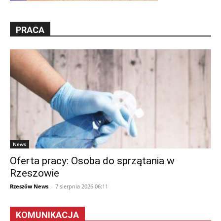
PRACA
News
Oferta pracy: Osoba do sprzątania w
Rzeszowie
Rzeszów News
-
7 sierpnia 2026 06:11
KOMUNIKACJA