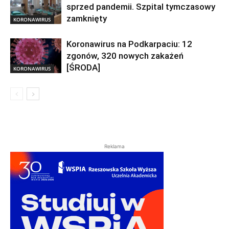
sprzed pandemii. Szpital tymczasowy
zamknięty
KORONAWIRUS
Koronawirus na Podkarpaciu: 12
zgonów, 320 nowych zakażeń
[ŚRODA]
KORONAWIRUS
Reklama