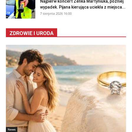
Najpierw koncert Zenka Martyniuka, później
wypadek. Pijana kierująca uciekła z miejsca...
7 sierpnia 2026 16:00
ZDROWIE I URODA
News