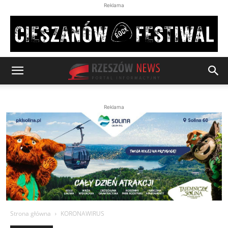
Reklama
Reklama
Strona główna
KORONAWIRUS