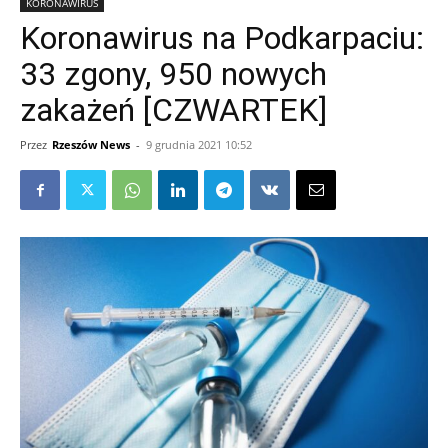
KORONAWIRUS
Koronawirus na Podkarpaciu:
33 zgony, 950 nowych
zakażeń [CZWARTEK]
Przez
Rzeszów News
-
9 grudnia 2021 10:52