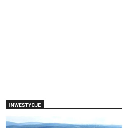
INWESTYCJE