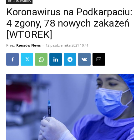
KORONAWIRUS
Koronawirus na Podkarpaciu:
4 zgony, 78 nowych zakażeń
[WTOREK]
Przez
Rzeszów News
-
12 października 2021 10:41