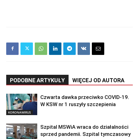
PODOBNE ARTYKUŁY
WIĘCEJ OD AUTORA
Czwarta dawka przeciwko COVID-19.
W KSW nr 1 ruszyły szczepienia
KORONAWIRUS
Szpital MSWiA wraca do działalności
sprzed pandemii. Szpital tymczasowy