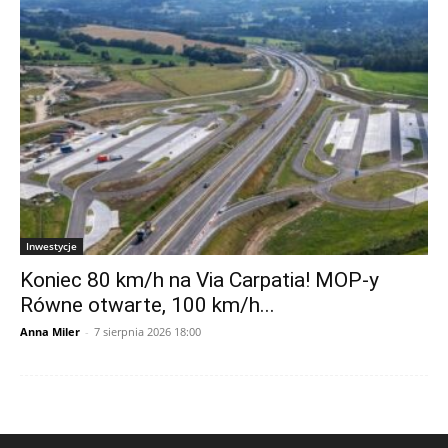
Inwestycje
Koniec 80 km/h na Via Carpatia! MOP-y
Równe otwarte, 100 km/h...
Anna Miler
-
7 sierpnia 2026 18:00