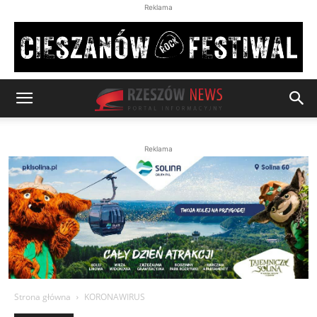
Reklama
Reklama
Strona główna
KORONAWIRUS