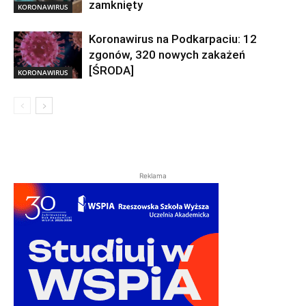
zamknięty
KORONAWIRUS
Koronawirus na Podkarpaciu: 12
zgonów, 320 nowych zakażeń
[ŚRODA]
KORONAWIRUS
Reklama