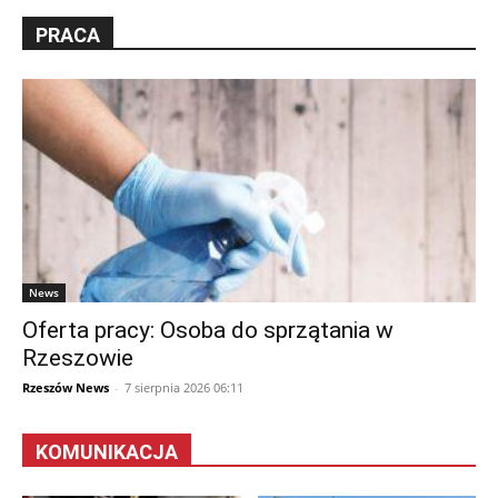
PRACA
News
Oferta pracy: Osoba do sprzątania w
Rzeszowie
Rzeszów News
-
7 sierpnia 2026 06:11
KOMUNIKACJA