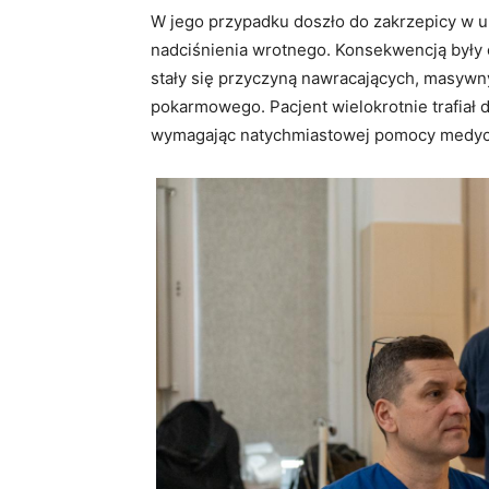
W jego przypadku doszło do zakrzepicy w uk
nadciśnienia wrotnego. Konsekwencją były o
stały się przyczyną nawracających, masyw
pokarmowego. Pacjent wielokrotnie trafiał 
wymagając natychmiastowej pomocy medyc