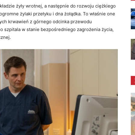
ładzie żyły wrotnej, a następnie do rozwoju ciężkiego
gromne żylaki przełyku i dna żołądka. To właśnie one
nych krwawień z górnego odcinka przewodu
do szpitala w stanie bezpośredniego zagrożenia życia,
znej.