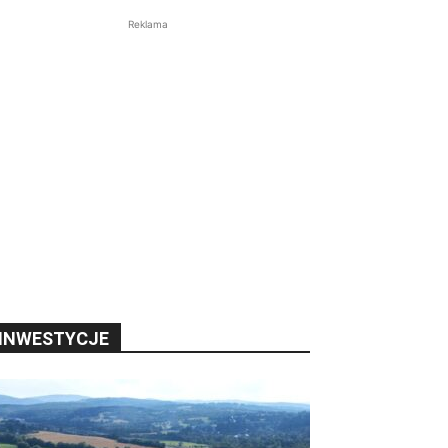
Reklama
INWESTYCJE