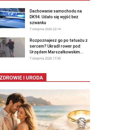
Dachowanie samochodu na
DK94. Udało się wyjść bez
szwanku
7 sierpnia 2026 22:14
Rozpoznajesz go po tatuażu z
sercem? Ukradł rower pod
Urzędem Marszałkowskim...
7 sierpnia 2026 17:30
ZDROWIE I URODA