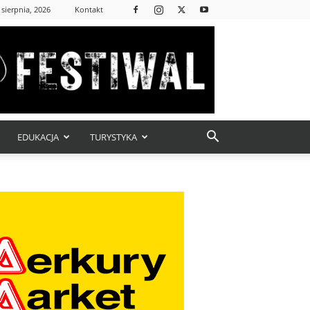
 sierpnia, 2026
Kontakt
EDUKACJA
TURYSTYKA