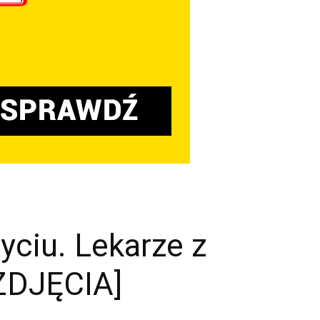
yciu. Lekarze z
[ZDJĘCIA]