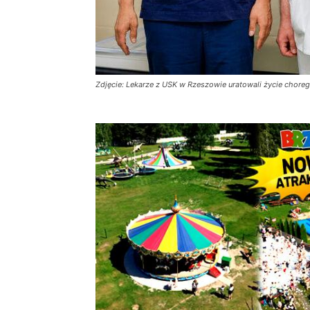
Zdjęcie: Lekarze z USK w Rzeszowie uratowali życie choreg