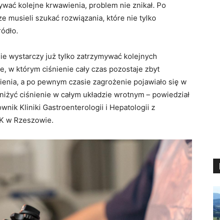
wać kolejne krwawienia, problem nie znikał. Po
e musieli szukać rozwiązania, które nie tylko
ródło.
ie wystarczy już tylko zatrzymywać kolejnych
ze, w którym ciśnienie cały czas pozostaje zbyt
enia, a po pewnym czasie zagrożenie pojawiało się w
niżyć ciśnienie w całym układzie wrotnym – powiedział
wnik Kliniki Gastroenterologii i Hepatologii z
K w Rzeszowie.