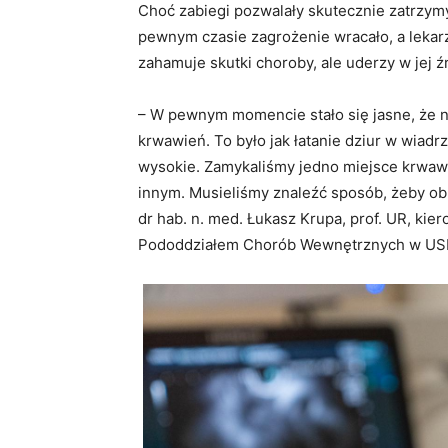
Choć zabiegi pozwalały skutecznie zatrzymy
pewnym czasie zagrożenie wracało, a lekarz
zahamuje skutki choroby, ale uderzy w jej ź
– W pewnym momencie stało się jasne, że n
krwawień. To było jak łatanie dziur w wiadr
wysokie. Zamykaliśmy jedno miejsce krwawi
innym. Musieliśmy znaleźć sposób, żeby ob
dr hab. n. med. Łukasz Krupa, prof. UR, kiero
Pododdziałem Chorób Wewnętrznych w US