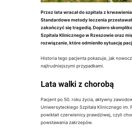
Przez lata wracał do szpitala z krwawieni
Standardowe metody leczenia przestawały
zakończyć się tragedią. Dopiero skompli
Szpitala Klinicznego w Rzeszowie oraz m
rozwiązanie, które odmieniło sytuację pac
Historia tego pacjenta pokazuje, jak nowoc
najtrudniejszymi przypadkami.
Lata walki z chorobą
Pacjent po 50. roku życia, aktywny zawodow
Uniwersyteckiego Szpitala Klinicznego im.
powikłań czerwienicy prawdziwej, czyli cho
powstawania zakrzepów.