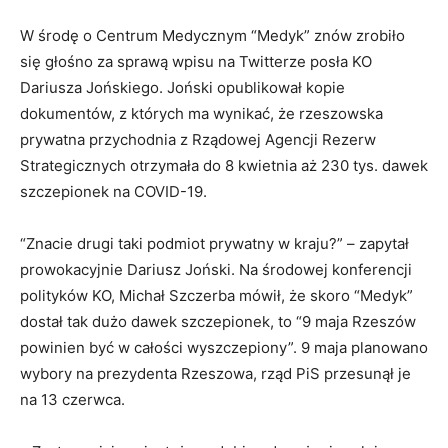
W środę o Centrum Medycznym “Medyk” znów zrobiło
się głośno za sprawą wpisu na Twitterze posła KO
Dariusza Jońskiego. Joński opublikował kopie
dokumentów, z których ma wynikać, że rzeszowska
prywatna przychodnia z Rządowej Agencji Rezerw
Strategicznych otrzymała do 8 kwietnia aż 230 tys. dawek
szczepionek na COVID-19.
“Znacie drugi taki podmiot prywatny w kraju?” – zapytał
prowokacyjnie Dariusz Joński. Na środowej konferencji
polityków KO, Michał Szczerba mówił, że skoro “Medyk”
dostał tak dużo dawek szczepionek, to “9 maja Rzeszów
powinien być w całości wyszczepiony”. 9 maja planowano
wybory na prezydenta Rzeszowa, rząd PiS przesunął je
na 13 czerwca.