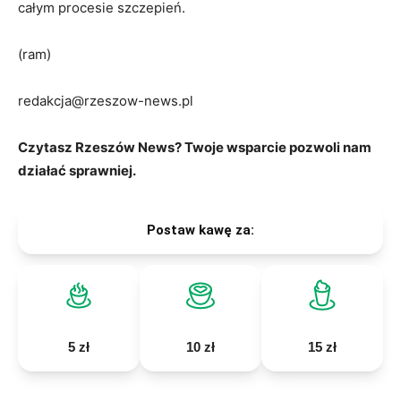
całym procesie szczepień.
(ram)
redakcja@rzeszow-news.pl
Czytasz Rzeszów News? Twoje wsparcie pozwoli nam
działać sprawniej.
Postaw kawę za:
5 zł
10 zł
15 zł