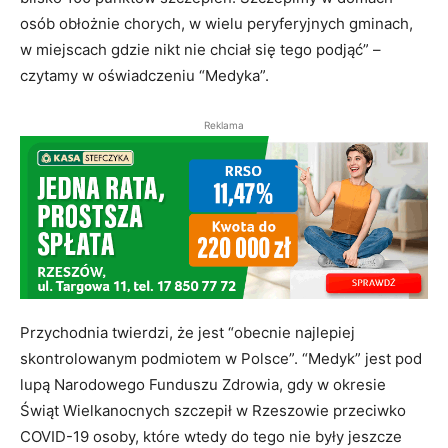
osób obłożnie chorych, w wielu peryferyjnych gminach,
w miejscach gdzie nikt nie chciał się tego podjąć” –
czytamy w oświadczeniu “Medyka”.
Reklama
Przychodnia twierdzi, że jest “obecnie najlepiej
skontrolowanym podmiotem w Polsce”. “Medyk” jest pod
lupą Narodowego Funduszu Zdrowia, gdy w okresie
Świąt Wielkanocnych szczepił w Rzeszowie przeciwko
COVID-19 osoby, które wtedy do tego nie były jeszcze