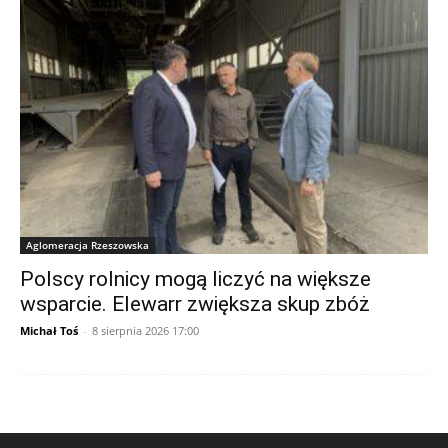
Aglomeracja Rzeszowska
Polscy rolnicy mogą liczyć na większe
wsparcie. Elewarr zwiększa skup zbóż
Michał Toś
-
8 sierpnia 2026 17:00