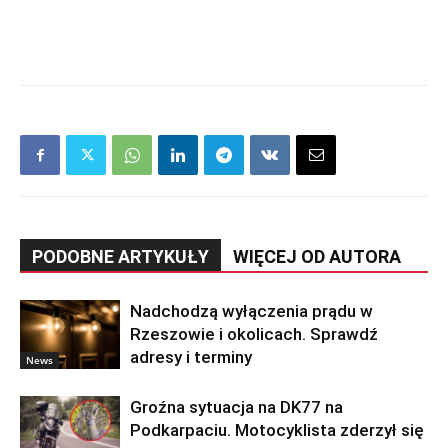
PODOBNE ARTYKUŁY
WIĘCEJ OD AUTORA
Nadchodzą wyłączenia prądu w
Rzeszowie i okolicach. Sprawdź
adresy i terminy
News
Groźna sytuacja na DK77 na
Podkarpaciu. Motocyklista zderzył się