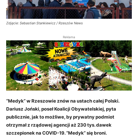
Zdjęcie: Sebastian Stankiewicz / Rzeszów News
Reklama
“Medyk” w Rzeszowie znów na ustach całej Polski.
Dariusz Joński, poseł Koalicji Obywatelskiej, pyta
publicznie, jak to możliwe, by prywatny podmiot
otrzymał z rządowej agencji aż 230 tys. dawek
szczepionek na COVID-19. “Medyk” się broni.