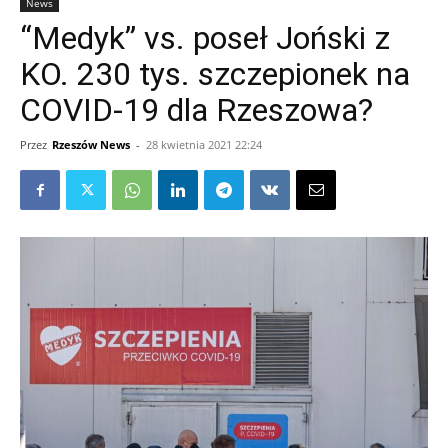
News
“Medyk” vs. poseł Joński z
KO. 230 tys. szczepionek na
COVID-19 dla Rzeszowa?
Przez
Rzeszów News
-
28 kwietnia 2021 22:24