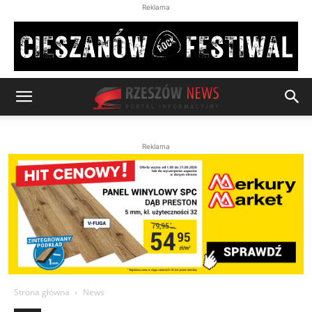
Reklama
Reklama
Strona główna
News