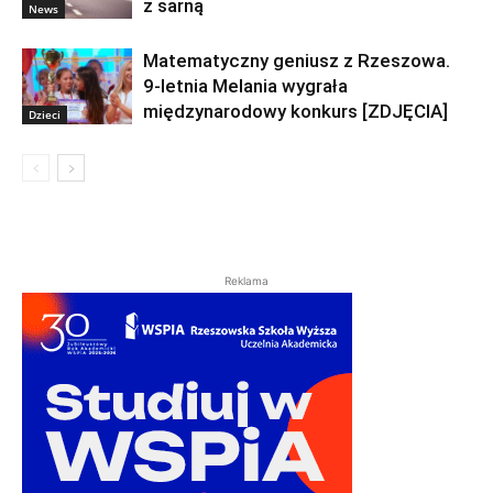
z sarną
News
Matematyczny geniusz z Rzeszowa.
9-letnia Melania wygrała
międzynarodowy konkurs [ZDJĘCIA]
Dzieci
Reklama