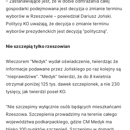
– Zastanawiające jest, że w dobie odmrażania całej
gospodarki podejmowana jest decyzja o zmianie terminu
wyborów w Rzeszowie – powiedział Dariusz Joński.
Politycy KO uważają, że decyzja o zmianie terminu
wyborów prezydenckich jest decyzją “polityczną”.
Nie szczepią tylko rzeszowian
Wieczorem “Medyk” wydał oświadczenie, twierdząc że
informacje podawane przez Jońskiego po raz kolejny są
“nieprawdziwe”. “Medyk” twierdzi, że do 8 kwietnia
otrzymał poniżej 125 tys. dawek szczepionek, a nie 230
tysięcy, jak twierdzi poseł KO.
“Nie szczepimy wyłącznie osób będących mieszkańcami
Rzeszowa. Szczepienia prowadzimy na terenie całego
województwa podkarpackiego, gdzie CM Medyk ma
blisko 100 punktów szczepień. Szczepimy w domach