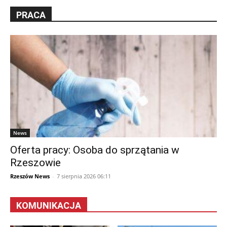
PRACA
News
Oferta pracy: Osoba do sprzątania w
Rzeszowie
Rzeszów News
-
7 sierpnia 2026 06:11
KOMUNIKACJA