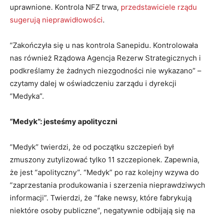
uprawnione. Kontrola NFZ trwa,
przedstawiciele rządu
sugerują nieprawidłowości
.
“Zakończyła się u nas kontrola Sanepidu. Kontrolowała
nas również Rządowa Agencja Rezerw Strategicznych i
podkreślamy że żadnych niezgodności nie wykazano” –
czytamy dalej w oświadczeniu zarządu i dyrekcji
“Medyka”.
“Medyk”: jesteśmy apolityczni
“Medyk” twierdzi, że od początku szczepień był
zmuszony zutylizować tylko 11 szczepionek. Zapewnia,
że jest “apolityczny”. “Medyk” po raz kolejny wzywa do
“zaprzestania produkowania i szerzenia nieprawdziwych
informacji”. Twierdzi, że “fake newsy, które fabrykują
niektóre osoby publiczne”, negatywnie odbijają się na