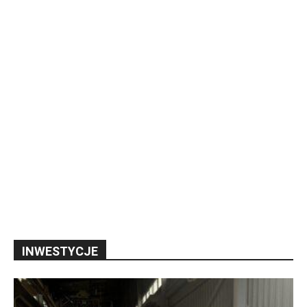
INWESTYCJE