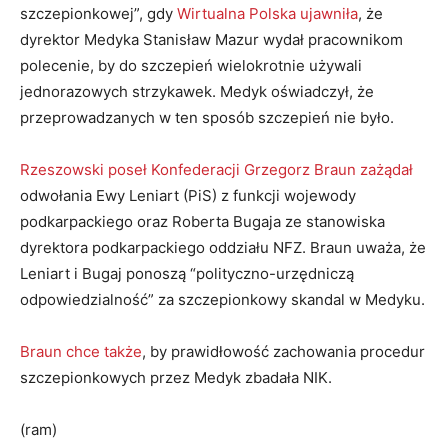
szczepionkowej”, gdy
Wirtualna Polska ujawniła
, że
dyrektor Medyka Stanisław Mazur wydał pracownikom
polecenie, by do szczepień wielokrotnie używali
jednorazowych strzykawek. Medyk oświadczył, że
przeprowadzanych w ten sposób szczepień nie było.
Rzeszowski poseł Konfederacji Grzegorz Braun zażądał
odwołania Ewy Leniart (PiS) z funkcji wojewody
podkarpackiego oraz Roberta Bugaja ze stanowiska
dyrektora podkarpackiego oddziału NFZ. Braun uważa, że
Leniart i Bugaj ponoszą “polityczno-urzędniczą
odpowiedzialność” za szczepionkowy skandal w Medyku.
Braun chce także
, by prawidłowość zachowania procedur
szczepionkowych przez Medyk zbadała NIK.
(ram)