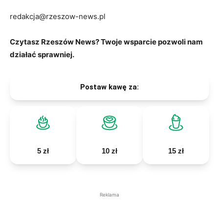
redakcja@rzeszow-news.pl
Czytasz Rzeszów News? Twoje wsparcie pozwoli nam
działać sprawniej.
Postaw kawę za:
5 zł
10 zł
15 zł
Reklama