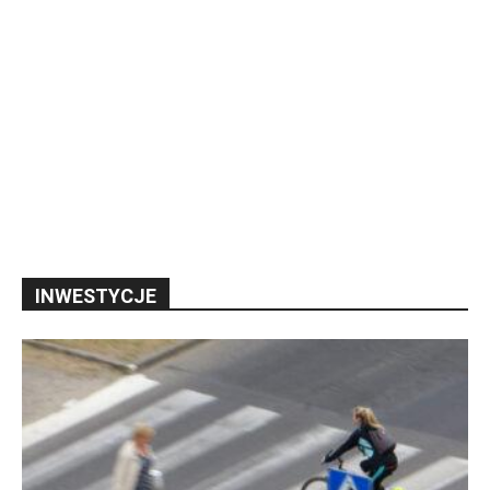
INWESTYCJE