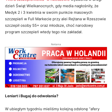
dzień Świąt Wielkanocnych, gdy media nagłośniły, że
Medyk 2 i 3 kwietnia w swoim punkcie masowych
szczepień w Full Markecie przy alei Rejtana w Rzeszowie
szczepił osoby 55+ oraz młodsze, choć narodowy
program szczepień wtedy tego nie zakładał.
Reklama
Leniart i Bugaj do odwołania?
W ubiegłym tygodniu mieliśmy kolejną odsłonę “afery