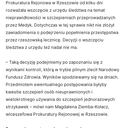
Prokuratura Rejonowa w Rzeszowie od kilku dni
rozważała wszczęcie z urzędu śledztwa na temat
nieprawidłowości w szczepieniach przeprowadzanych
przez Medyk. Dotychczas w tej sprawie nikt nie złożył
zawiadomienia o podejrzeniu popełnienia przestępstwa
przez rzeszowską lecznicę. Decyzji o wszczęciu
śledztwa z urzędu też nadal nie ma.
– Taką decyzję podejmiemy po zapoznaniu się z
wynikami kontroli, którą w trybie pilnym zlecił Narodowy
Fundusz Zdrowia. Wyników spodziewamy się na dniach.
Przedmiotem ewentualnego postępowania byłyby
kwestie szczepień osób nieuprawnionych i
wielokrotnego używania do szczepień jednorazowych
strzykawek – mówi nam Magdalena Ziemba-Kołacz,
wiceszefowa Prokuratury Rejonowej w Rzeszowie.