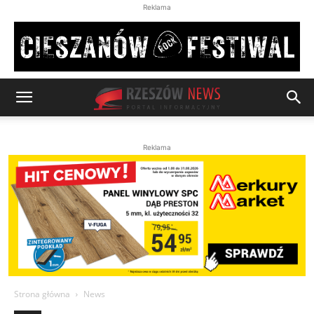
Reklama
Reklama
Strona główna
News