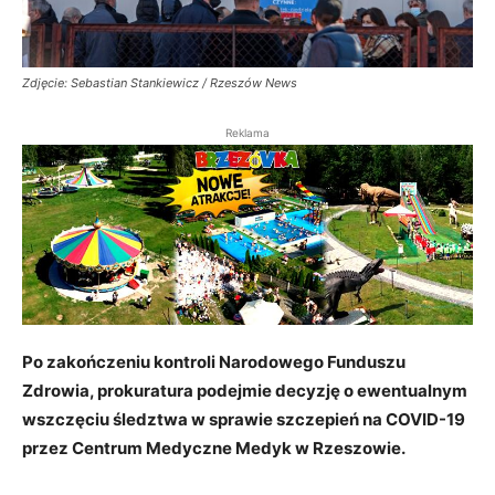
Zdjęcie: Sebastian Stankiewicz / Rzeszów News
Reklama
Po zakończeniu kontroli Narodowego Funduszu
Zdrowia, prokuratura podejmie decyzję o ewentualnym
wszczęciu śledztwa w sprawie szczepień na COVID-19
przez Centrum Medyczne Medyk w Rzeszowie.