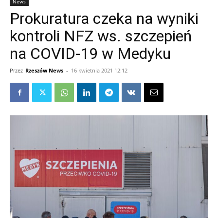
News
Prokuratura czeka na wyniki
kontroli NFZ ws. szczepień
na COVID-19 w Medyku
Przez
Rzeszów News
-
16 kwietnia 2021 12:12