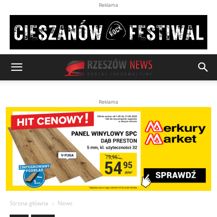
Reklama
Reklama
Strona główna
News