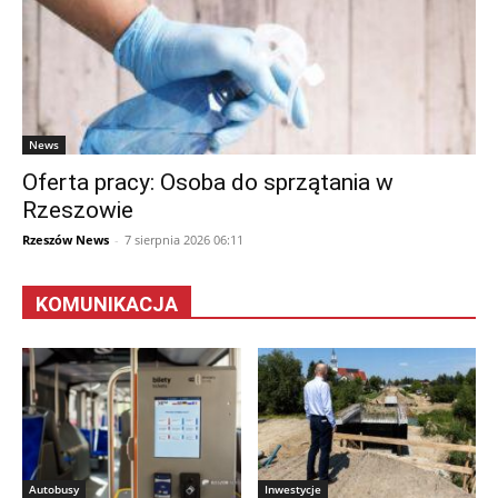
News
Oferta pracy: Osoba do sprzątania w
Rzeszowie
Rzeszów News
-
7 sierpnia 2026 06:11
KOMUNIKACJA
Autobusy
Inwestycje