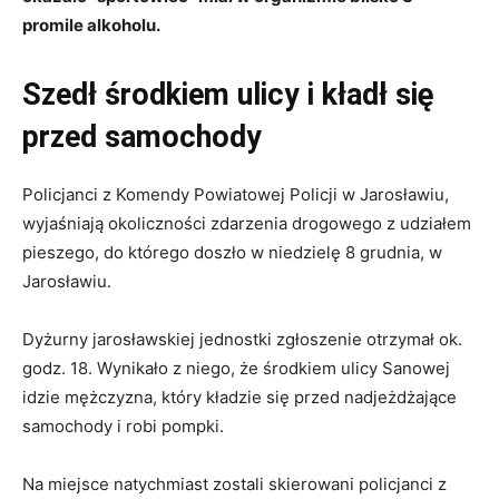
promile alkoholu.
Szedł środkiem ulicy i kładł się
przed samochody
Policjanci z Komendy Powiatowej Policji w Jarosławiu,
wyjaśniają okoliczności zdarzenia drogowego z udziałem
pieszego, do którego doszło w niedzielę 8 grudnia, w
Jarosławiu.
Dyżurny jarosławskiej jednostki zgłoszenie otrzymał ok.
godz. 18. Wynikało z niego, że środkiem ulicy Sanowej
idzie mężczyzna, który kładzie się przed nadjeżdżające
samochody i robi pompki.
Na miejsce natychmiast zostali skierowani policjanci z