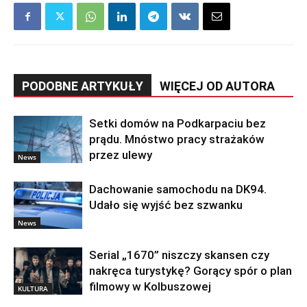
PODOBNE ARTYKUŁY
WIĘCEJ OD AUTORA
Setki domów na Podkarpaciu bez
prądu. Mnóstwo pracy strażaków
przez ulewy
News
Dachowanie samochodu na DK94.
Udało się wyjść bez szwanku
News
Serial „1670” niszczy skansen czy
nakręca turystykę? Gorący spór o plan
filmowy w Kolbuszowej
KULTURA