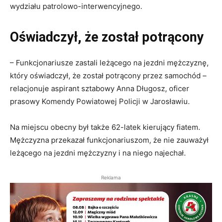
wydziału patrolowo-interwencyjnego.
Oświadczył, że został potrącony
– Funkcjonariusze zastali leżącego na jezdni mężczyznę,
który oświadczył, że został potrącony przez samochód –
relacjonuje aspirant sztabowy Anna Długosz, oficer
prasowy Komendy Powiatowej Policji w Jarosławiu.
Na miejscu obecny był także 62-latek kierujący fiatem.
Mężczyzna przekazał funkcjonariuszom, że nie zauważył
leżącego na jezdni mężczyzny i na niego najechał.
Reklama