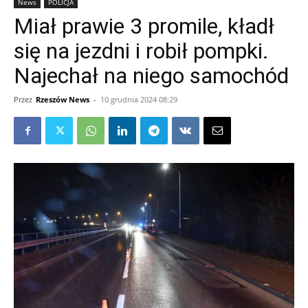
News
POLICJA
Miał prawie 3 promile, kładł
się na jezdni i robił pompki.
Najechał na niego samochód
Przez
Rzeszów News
-
10 grudnia 2024 08:29