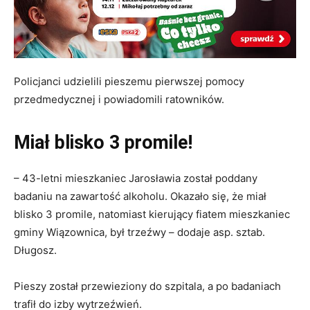
Policjanci udzielili pieszemu pierwszej pomocy
przedmedycznej i powiadomili ratowników.
Miał blisko 3 promile!
– 43-letni mieszkaniec Jarosławia został poddany
badaniu na zawartość alkoholu. Okazało się, że miał
blisko 3 promile, natomiast kierujący fiatem mieszkaniec
gminy Wiązownica, był trzeźwy – dodaje asp. sztab.
Długosz.
Pieszy został przewieziony do szpitala, a po badaniach
trafił do izby wytrzeźwień.