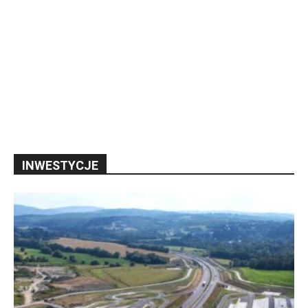
INWESTYCJE