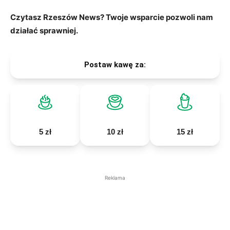
Czytasz Rzeszów News? Twoje wsparcie pozwoli nam
działać sprawniej.
Postaw kawę za:
5 zł
10 zł
15 zł
Reklama