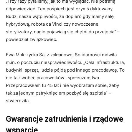
„Trzy razy pytaliśmy, jak to ma wyglądać. Nie potrafią
odpowiedzieć. Ten pośpiech jest czymś dyktowany.
Budzi nasze wątpliwości, że dopiero gdy mamy salę
hybrydową, robota da Vinci czy nowoczesne
sterylizatory, nagle pojawiają się chętni do przejęcia” –
powiedział związkowiec.
Ewa Mokrzycka Saj z zakładowej Solidarności mówiła
m.in. o poczuciu niesprawiedliwości. „Cała infrastruktura,
budynki, sprzęt, ludzie pójdą pod innego pracodawcę. To
nie fair wobec pracowników i społeczeństwa.
Przepracowałam tu 45 lat i nie wyobrażam sobie, żeby
tak za jednym pstryknięciem pozbyć się szpitala” –
stwierdziła.
Gwarancje zatrudnienia i rządowe
wsparcie