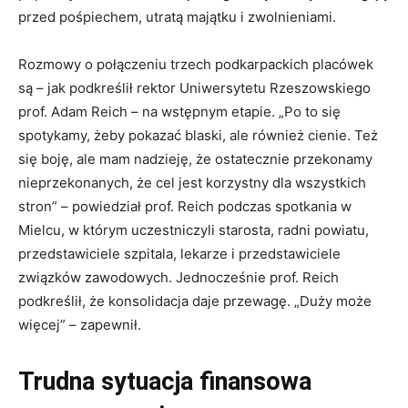
przed pośpiechem, utratą majątku i zwolnieniami.
Rozmowy o połączeniu trzech podkarpackich placówek
są – jak podkreślił rektor Uniwersytetu Rzeszowskiego
prof. Adam Reich – na wstępnym etapie. „Po to się
spotykamy, żeby pokazać blaski, ale również cienie. Też
się boję, ale mam nadzieję, że ostatecznie przekonamy
nieprzekonanych, że cel jest korzystny dla wszystkich
stron” – powiedział prof. Reich podczas spotkania w
Mielcu, w którym uczestniczyli starosta, radni powiatu,
przedstawiciele szpitala, lekarze i przedstawiciele
związków zawodowych. Jednocześnie prof. Reich
podkreślił, że konsolidacja daje przewagę. „Duży może
więcej” – zapewnił.
Trudna sytuacja finansowa