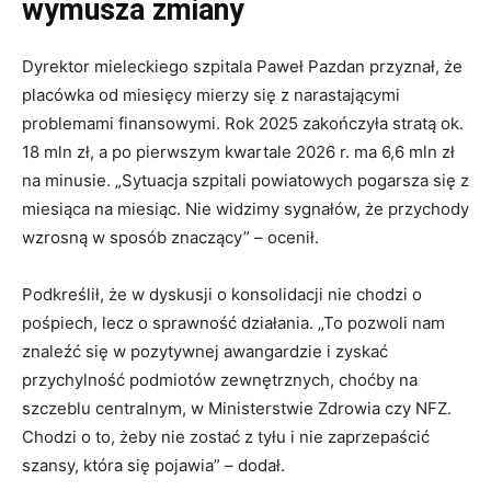
wymusza zmiany
Dyrektor mieleckiego szpitala Paweł Pazdan przyznał, że
placówka od miesięcy mierzy się z narastającymi
problemami finansowymi. Rok 2025 zakończyła stratą ok.
18 mln zł, a po pierwszym kwartale 2026 r. ma 6,6 mln zł
na minusie. „Sytuacja szpitali powiatowych pogarsza się z
miesiąca na miesiąc. Nie widzimy sygnałów, że przychody
wzrosną w sposób znaczący” – ocenił.
Podkreślił, że w dyskusji o konsolidacji nie chodzi o
pośpiech, lecz o sprawność działania. „To pozwoli nam
znaleźć się w pozytywnej awangardzie i zyskać
przychylność podmiotów zewnętrznych, choćby na
szczeblu centralnym, w Ministerstwie Zdrowia czy NFZ.
Chodzi o to, żeby nie zostać z tyłu i nie zaprzepaścić
szansy, która się pojawia” – dodał.