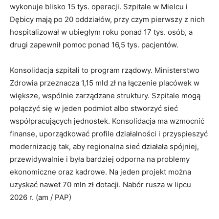
wykonuje blisko 15 tys. operacji. Szpitale w Mielcu i
Dębicy mają po 20 oddziałów, przy czym pierwszy z nich
hospitalizował w ubiegłym roku ponad 17 tys. osób, a
drugi zapewnił pomoc ponad 16,5 tys. pacjentów.
Konsolidacja szpitali to program rządowy. Ministerstwo
Zdrowia przeznacza 1,15 mld zł na łączenie placówek w
większe, wspólnie zarządzane struktury. Szpitale mogą
połączyć się w jeden podmiot albo stworzyć sieć
współpracujących jednostek. Konsolidacja ma wzmocnić
finanse, uporządkować profile działalności i przyspieszyć
modernizację tak, aby regionalna sieć działała spójniej,
przewidywalnie i była bardziej odporna na problemy
ekonomiczne oraz kadrowe. Na jeden projekt można
uzyskać nawet 70 mln zł dotacji. Nabór rusza w lipcu
2026 r. (am / PAP)