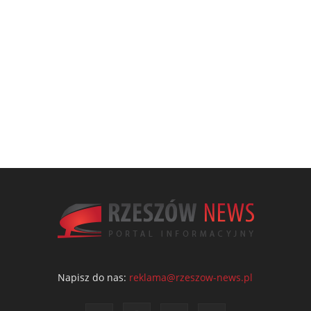
Napisz do nas:
reklama@rzeszow-news.pl