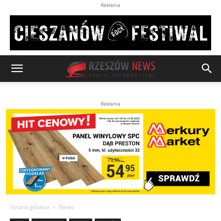
Reklama
Reklama
Strona główna
News