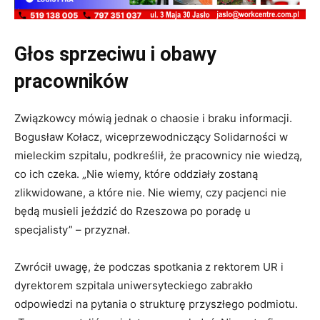
Głos sprzeciwu i obawy
pracowników
Związkowcy mówią jednak o chaosie i braku informacji.
Bogusław Kołacz, wiceprzewodniczący Solidarności w
mieleckim szpitalu, podkreślił, że pracownicy nie wiedzą,
co ich czeka. „Nie wiemy, które oddziały zostaną
zlikwidowane, a które nie. Nie wiemy, czy pacjenci nie
będą musieli jeździć do Rzeszowa po poradę u
specjalisty” – przyznał.
Zwrócił uwagę, że podczas spotkania z rektorem UR i
dyrektorem szpitala uniwersyteckiego zabrakło
odpowiedzi na pytania o strukturę przyszłego podmiotu.