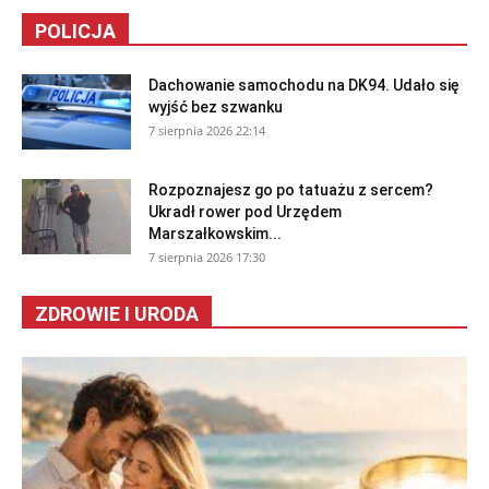
POLICJA
Dachowanie samochodu na DK94. Udało się
wyjść bez szwanku
7 sierpnia 2026 22:14
Rozpoznajesz go po tatuażu z sercem?
Ukradł rower pod Urzędem
Marszałkowskim...
7 sierpnia 2026 17:30
ZDROWIE I URODA