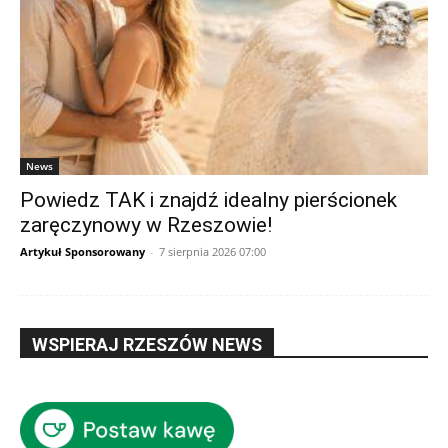
News
Powiedz TAK i znajdź idealny pierścionek
zaręczynowy w Rzeszowie!
Artykuł Sponsorowany
-
7 sierpnia 2026 07:00
WSPIERAJ RZESZÓW NEWS