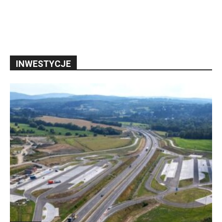
INWESTYCJE