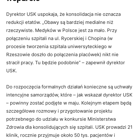
Dyrektor USK uspokaja, że konsolidacja nie oznacza
redukcji etatów. „Obawy są bardziej medialne niż
rzeczywiste. Medyków w Polsce jest za mało. Przy
połączeniu szpitali na ul. Rycerskiej i Chopina (w
procesie tworzenia szpitala uniwersyteckiego w
Rzeszowie doszło do połączenia placówek) nikt nie
stracił pracy. Tu będzie podobnie” – zapewnił dyrektor
USK.
Do rozpoczęcia formalnych działań konieczne są uchwały
intencyjne samorządów, które – jak wskazał dyrektor USK
– powinny zostać podjęte w maju. Kolejnym etapem będą
szczegółowe rozmowy i przygotowanie projektu
potrzebnego do udziału w konkursie Ministerstwa
Zdrowia dla konsolidujących się szpitali. USK prowadzi 21
klinik, rocznie przyjmuje około 50 tys. pacjentów i