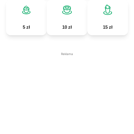
5 zł
10 zł
15 zł
Reklama