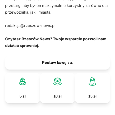
przetarg, aby był on maksymalnie korzystny zarówno dla
przewoźnika, jak i miasta.
redakcja@rzeszow-news.pl
Czytasz Rzeszów News? Twoje wsparcie pozwoli nam
działać sprawniej.
Postaw kawę za:
5 zł
10 zł
15 zł