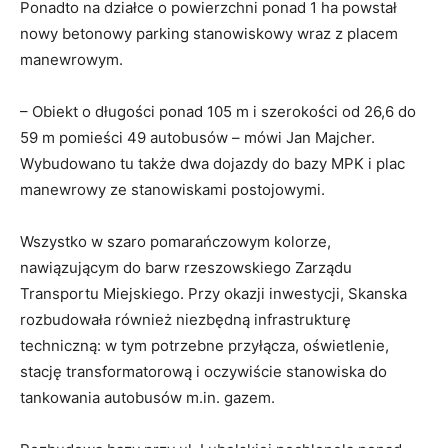
Ponadto na działce o powierzchni ponad 1 ha powstał
nowy betonowy parking stanowiskowy wraz z placem
manewrowym.
– Obiekt o długości ponad 105 m i szerokości od 26,6 do
59 m pomieści 49 autobusów – mówi Jan Majcher.
Wybudowano tu także dwa dojazdy do bazy MPK i plac
manewrowy ze stanowiskami postojowymi.
Wszystko w szaro pomarańczowym kolorze,
nawiązującym do barw rzeszowskiego Zarządu
Transportu Miejskiego. Przy okazji inwestycji, Skanska
rozbudowała również niezbędną infrastrukturę
techniczną: w tym potrzebne przyłącza, oświetlenie,
stację transformatorową i oczywiście stanowiska do
tankowania autobusów m.in. gazem.