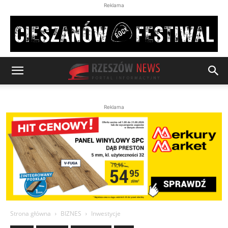
Reklama
Reklama
Strona główna
BIZNES
Inwestycje