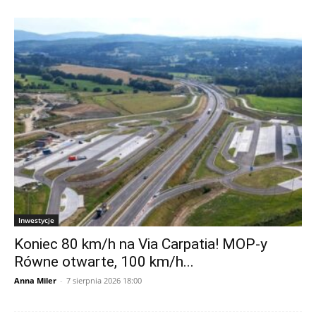
Inwestycje
Koniec 80 km/h na Via Carpatia! MOP-y
Równe otwarte, 100 km/h...
Anna Miler
-
7 sierpnia 2026 18:00