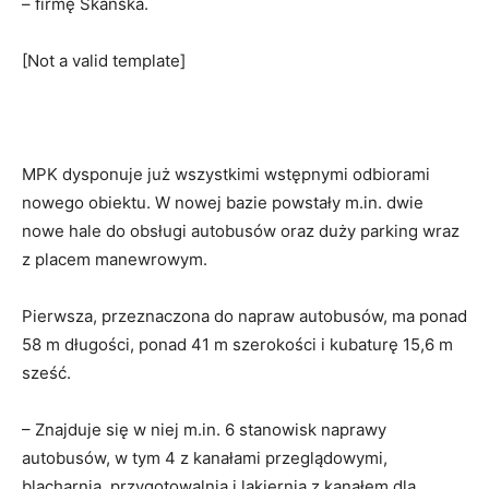
– firmę Skanska.
[Not a valid template]
MPK dysponuje już wszystkimi wstępnymi odbiorami
nowego obiektu. W nowej bazie powstały m.in. dwie
nowe hale do obsługi autobusów oraz duży parking wraz
z placem manewrowym.
Pierwsza, przeznaczona do napraw autobusów, ma ponad
58 m długości, ponad 41 m szerokości i kubaturę 15,6 m
sześć.
– Znajduje się w niej m.in. 6 stanowisk naprawy
autobusów, w tym 4 z kanałami przeglądowymi,
blacharnia, przygotowalnia i lakiernia z kanałem dla