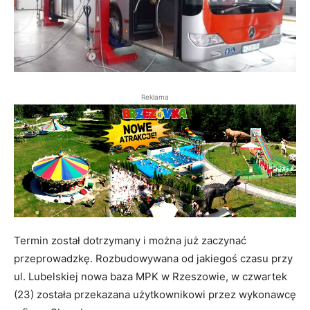
Reklama
Termin został dotrzymany i można już zaczynać
przeprowadzkę. Rozbudowywana od jakiegoś czasu przy
ul. Lubelskiej nowa baza MPK w Rzeszowie, w czwartek
(23) została przekazana użytkownikowi przez wykonawcę