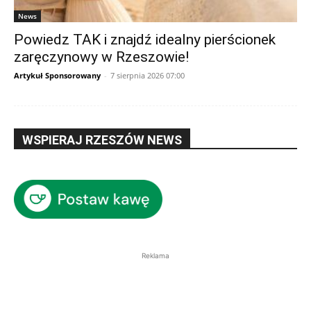
News
Powiedz TAK i znajdź idealny pierścionek
zaręczynowy w Rzeszowie!
Artykuł Sponsorowany
-
7 sierpnia 2026 07:00
WSPIERAJ RZESZÓW NEWS
Reklama