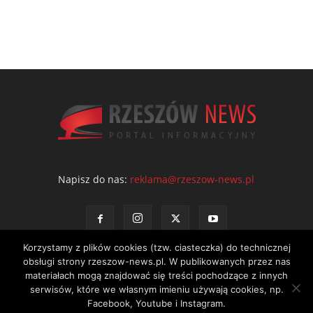
Napisz do nas:
reklama@rzeszow-news.pl
Korzystamy z plików cookies (tzw. ciasteczka) do technicznej
obsługi strony rzeszow-news.pl. W publikowanych przez nas
materiałach mogą znajdować się treści pochodzące z innych
serwisów, które we własnym imieniu używają cookies, np.
Kontakt
Polityka prywatności
Regulamin portalu
Facebook, Youtube i Instagram.