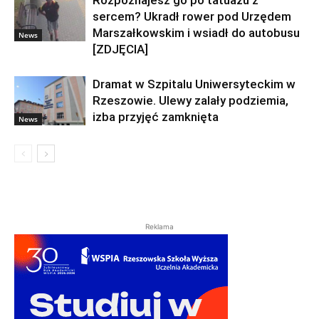
sercem? Ukradł rower pod Urzędem
Marszałkowskim i wsiadł do autobusu
News
[ZDJĘCIA]
Dramat w Szpitalu Uniwersyteckim w
Rzeszowie. Ulewy zalały podziemia,
izba przyjęć zamknięta
News
Reklama