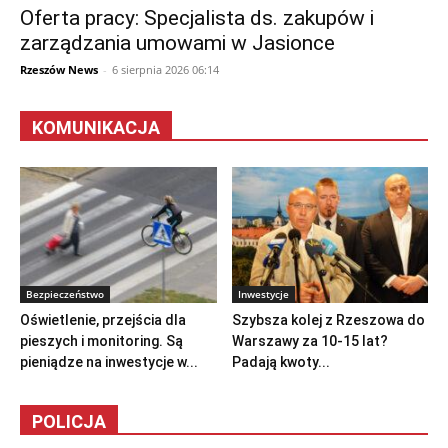
Oferta pracy: Specjalista ds. zakupów i
zarządzania umowami w Jasionce
Rzeszów News
-
6 sierpnia 2026 06:14
KOMUNIKACJA
Bezpieczeństwo
Inwestycje
Oświetlenie, przejścia dla
Szybsza kolej z Rzeszowa do
pieszych i monitoring. Są
Warszawy za 10-15 lat?
pieniądze na inwestycje w...
Padają kwoty...
POLICJA