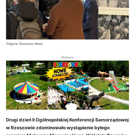
Zdjęcie: Rzeszów News
Reklama
Drugi dzień II Ogólnopolskiej Konferencji Samorządowej
w Rzeszowie zdominowało wystąpienie byłego