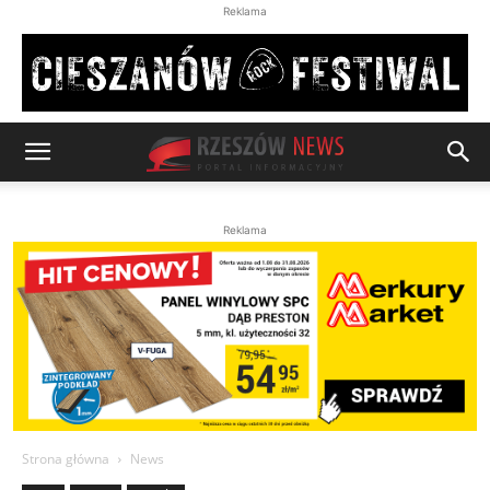
Reklama
Reklama
Strona główna
News