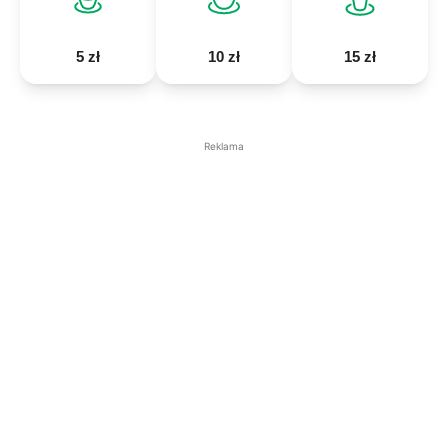
5 zł
10 zł
15 zł
Reklama