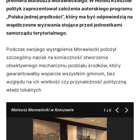
premiera Mateusza Morawieckiego. W Hotelu Rzeszów
polityk zaprezentował założenia autorskiego programu
„Polska jednej prędkości”, który ma być odpowiedzią na
współczesne wyzwania stojące przed jednostkami
samorządu terytorialnego.
Podczas swojego wystąpienia Morawiecki położył
szczególny nacisk na konieczność stworzenia
obiektywnego mechanizmu podziału środków, który
gwarantowałby wsparcie wszystkim gminom, bez
względu na ich wielkość czy przynależność polityczną
władz lokalnych.
Mateusz Morawiecki w Rzeszowie
1
z 6