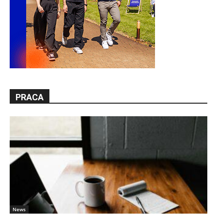
PRACA
News