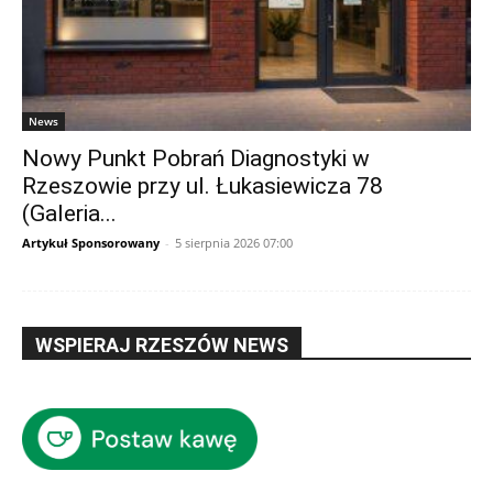
News
Nowy Punkt Pobrań Diagnostyki w
Rzeszowie przy ul. Łukasiewicza 78
(Galeria...
Artykuł Sponsorowany
-
5 sierpnia 2026 07:00
WSPIERAJ RZESZÓW NEWS