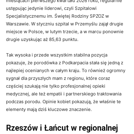
miesiącach pierwszego kwartału 2026 roku, regularnie
ustępując jedynie liderowi, czyli Szpitalowi
Specjalistycznemu im. Świętej Rodziny SPZOZ w
Warszawie. W styczniu szpital w Przemyślu zajął drugie
miejsce w Polsce, w lutym trzecie, a w marcu ponownie
drugie uzyskując aż 85,63 punktu.
Tak wysoka i przede wszystkim stabilna pozycja
pokazuje, że porodówka z Podkarpacia stała się jedną z
najlepiej ocenianych w całym kraju. To również ogromny
sygnał dla przyszłych mam z regionu, które coraz
częściej szukają nie tylko profesjonalnej opieki
medycznej, ale też empatii i partnerskiego traktowania
podczas porodu. Opinie kobiet pokazują, że właśnie te
elementy mają dziś kluczowe znaczenie.
Rzeszów i Łańcut w regionalnej