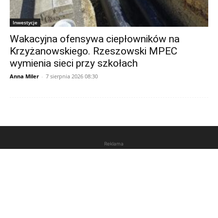
Inwestycje
Wakacyjna ofensywa ciepłowników na
Krzyżanowskiego. Rzeszowski MPEC
wymienia sieci przy szkołach
Anna Miler
-
7 sierpnia 2026 08:30
Reklama