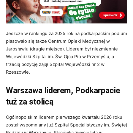
Jeszcze w rankingu za 2025 rok na podkarpackim podium
plasowało się także Centrum Opieki Medycznej w
Jarosławiu (drugie miejsce). Liderem był niezmiennie
Wojewódzki Szpital im. Św. Ojca Pio w Przemyślu, a
trzecią pozycję zajął Szpital Wojewódzki nr 2 w
Rzeszowie.
Warszawa liderem, Podkarpacie
tuż za stolicą
Ogólnopolskim liderem pierwszego kwartału 2026 roku
został wspomniany już Szpital Specjalistyczny im. Świętej
Rodziny w Warszawie. Placówka zwyciężała w