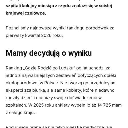
szpitali kolejny miesiąc z rzędu znalazł się w ścisłej
krajowej czołówce.
Poznaliśmy najnowsze wyniki rankingu porodówek za
pierwszy kwartał 2026 roku.
Mamy decydują o wyniku
Ranking „Gdzie Rodzić po Ludzku” od lat uchodzi za
jedno z najważniejszych zestawień dotyczących opieki
okołoporodowej w Polsce. Nie tworzą go urzędnicy ani
eksperci zza biurka, ale same kobiety, które niedawno
rodziły dzieci i oceniały swoje doświadczenia w
szpitalach. W 2025 roku ankiety wypełniło aż 14 725 mam
z całego kraju.
Pod uwagę brane są nie tylko kwestie medyczne, ale