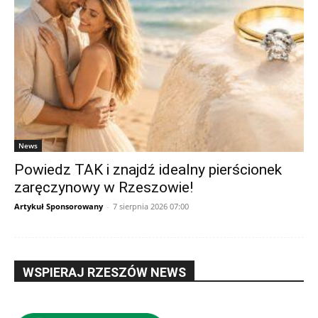
News
Powiedz TAK i znajdź idealny pierścionek
zaręczynowy w Rzeszowie!
Artykuł Sponsorowany
-
7 sierpnia 2026 07:00
WSPIERAJ RZESZÓW NEWS