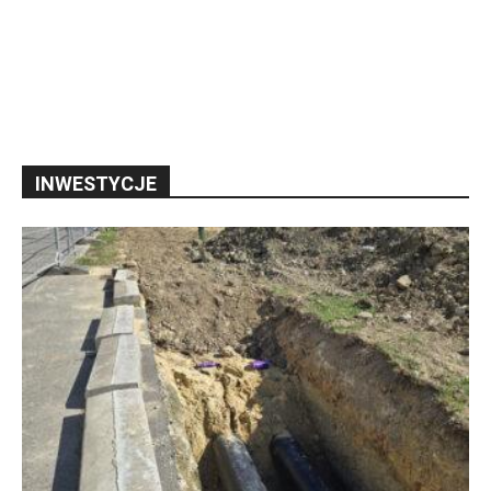
INWESTYCJE