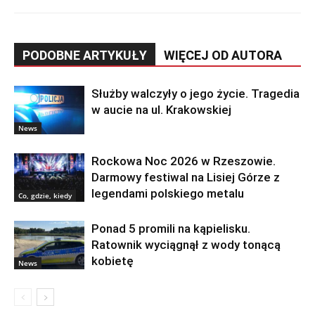
PODOBNE ARTYKUŁY
WIĘCEJ OD AUTORA
Służby walczyły o jego życie. Tragedia
w aucie na ul. Krakowskiej
News
Rockowa Noc 2026 w Rzeszowie.
Darmowy festiwal na Lisiej Górze z
legendami polskiego metalu
Co, gdzie, kiedy
Ponad 5 promili na kąpielisku.
Ratownik wyciągnął z wody tonącą
kobietę
News