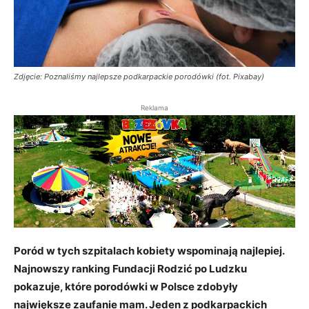
Zdjęcie: Poznaliśmy najlepsze podkarpackie porodówki (fot. Pixabay)
Reklama
Poród w tych szpitalach kobiety wspominają najlepiej.
Najnowszy ranking Fundacji Rodzić po Ludzku
pokazuje, które porodówki w Polsce zdobyły
największe zaufanie mam. Jeden z podkarpackich