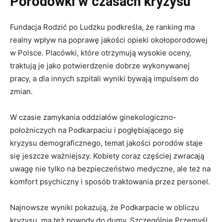
Porodówki w czasach kryzysu
Fundacja Rodzić po Ludzku podkreśla, że ranking ma
realny wpływ na poprawę jakości opieki okołoporodowej
w Polsce. Placówki, które otrzymują wysokie oceny,
traktują je jako potwierdzenie dobrze wykonywanej
pracy, a dla innych szpitali wyniki bywają impulsem do
zmian.
W czasie zamykania oddziałów ginekologiczno-
położniczych na Podkarpaciu i pogłębiającego się
kryzysu demograficznego, temat jakości porodów staje
się jeszcze ważniejszy. Kobiety coraz częściej zwracają
uwagę nie tylko na bezpieczeństwo medyczne, ale też na
komfort psychiczny i sposób traktowania przez personel.
Najnowsze wyniki pokazują, że Podkarpacie w obliczu
kryzysu, ma też powody do dumy. Szczególnie Przemyśl