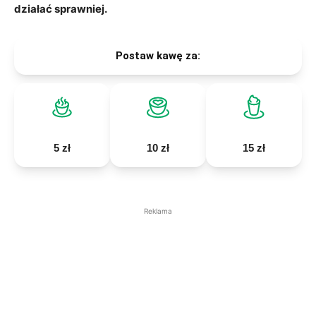
działać sprawniej.
Postaw kawę za:
5 zł
10 zł
15 zł
Reklama