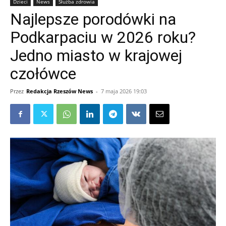
Dzieci
News
Służba zdrowia
Najlepsze porodówki na
Podkarpaciu w 2026 roku?
Jedno miasto w krajowej
czołówce
Przez
Redakcja Rzeszów News
-
7 maja 2026 19:03