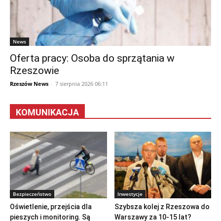
News
Oferta pracy: Osoba do sprzątania w
Rzeszowie
Rzeszów News
-
7 sierpnia 2026 06:11
KOMUNIKACJA
Bezpieczeństwo
Inwestycje
Oświetlenie, przejścia dla
Szybsza kolej z Rzeszowa do
pieszych i monitoring. Są
Warszawy za 10-15 lat?