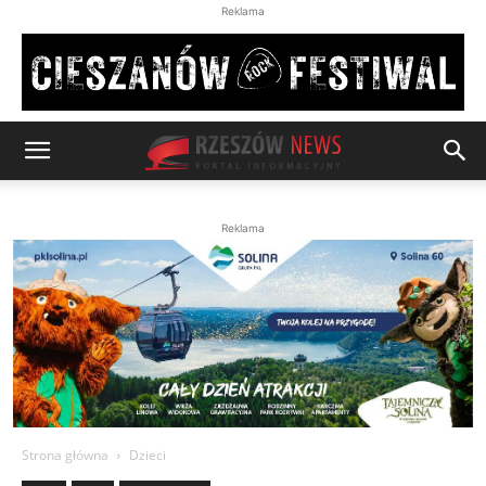
Reklama
Reklama
Strona główna
Dzieci