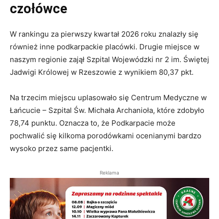
czołówce
W rankingu za pierwszy kwartał 2026 roku znalazły się
również inne podkarpackie placówki. Drugie miejsce w
naszym regionie zajął Szpital Wojewódzki nr 2 im. Świętej
Jadwigi Królowej w Rzeszowie z wynikiem 80,37 pkt.
Na trzecim miejscu uplasowało się Centrum Medyczne w
Łańcucie – Szpital Św. Michała Archanioła, które zdobyło
78,74 punktu. Oznacza to, że Podkarpacie może
pochwalić się kilkoma porodówkami ocenianymi bardzo
wysoko przez same pacjentki.
Reklama