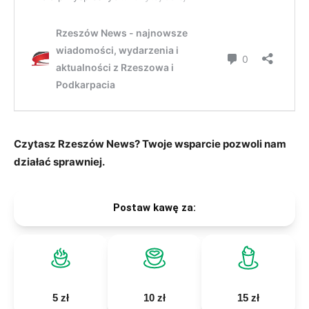
Czytasz Rzeszów News? Twoje wsparcie pozwoli nam
działać sprawniej.
Postaw kawę za:
5 zł
10 zł
15 zł