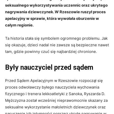
seksualnego wykorzystywania uczennic oraz ukrytego
nagrywania dziewczynek. W Rzeszowie ruszył proces
apelacyjny w sprawie, która wywołała oburzenie w
całym regionie.
Ta historia stała się symbolem ogromnego problemu. Jak
się okazuje, dzieci nadal nie zawsze są bezpieczne nawet
tam, gdzie powinny czuć się najbardziej chronione.
Były nauczyciel przed sądem
Przed Sądem Apelacyjnym w Rzeszowie rozpoczął się
proces odwoławczy byłego nauczyciela wychowania
fizycznego i trenera lekkoatletyki z Sanoka, Ryszarda D.
Mężczyzna został wcześniej nieprawomocnie skazany za
seksualne wykorzystanie małoletnich dziewczynek oraz
naruszenie ich intymności poprzez ukryte nagrywanie w