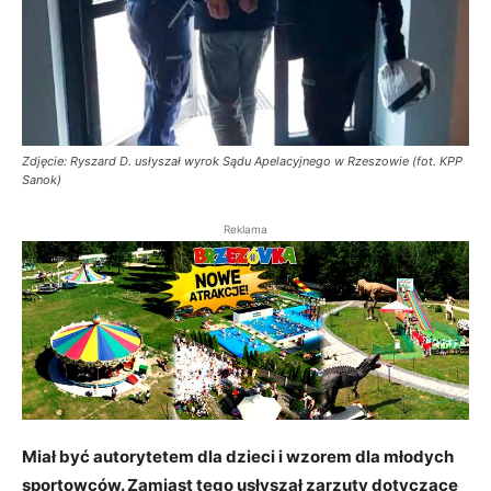
Zdjęcie: Ryszard D. usłyszał wyrok Sądu Apelacyjnego w Rzeszowie (fot. KPP
Sanok)
Reklama
Miał być autorytetem dla dzieci i wzorem dla młodych
sportowców. Zamiast tego usłyszał zarzuty dotyczące