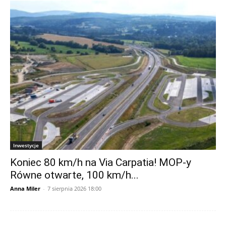
Inwestycje
Koniec 80 km/h na Via Carpatia! MOP-y
Równe otwarte, 100 km/h...
Anna Miler
-
7 sierpnia 2026 18:00