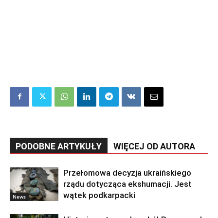
PODOBNE ARTYKUŁY
WIĘCEJ OD AUTORA
Przełomowa decyzja ukraińskiego
rządu dotycząca ekshumacji. Jest
wątek podkarpacki
News