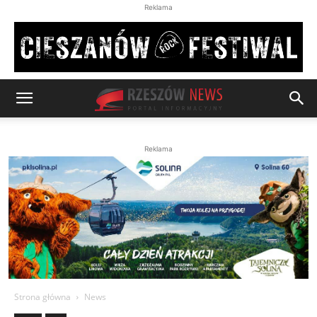
Reklama
Reklama
Strona główna
News