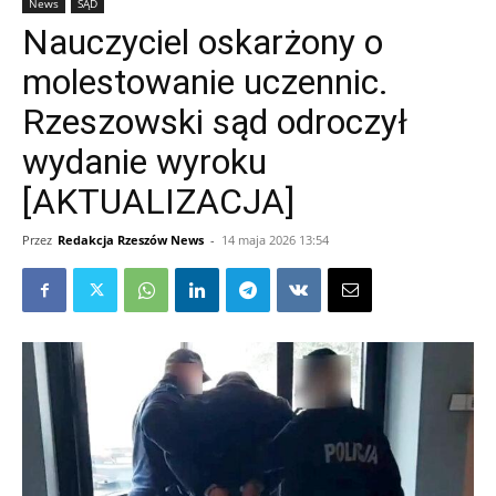
News
SĄD
Nauczyciel oskarżony o
molestowanie uczennic.
Rzeszowski sąd odroczył
wydanie wyroku
[AKTUALIZACJA]
Przez
Redakcja Rzeszów News
-
14 maja 2026 13:54