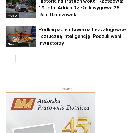
Historia na trasach wokół Rzeszowa!
19-letni Adrian Rzeźnik wygrywa 35.
Rajd Rzeszowski
MOTO
Podkarpacie stawia na bezzałogowce
i sztuczną inteligencję. Poszukiwani
inwestorzy
News
Reklama