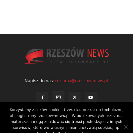
Napisz do nas:
reklama@rzeszow-news.pl
Korzystamy z plików cookies (tzw. ciasteczka) do technicznej
obsługi strony rzeszow-news.pl. W publikowanych przez nas
materiałach mogą znajdować się treści pochodzące z innych
serwisów, które we własnym imieniu używają cookies, np.
Kontakt
Polityka prywatności
Regulamin portalu