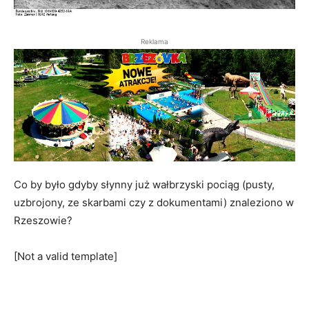
Reklama
Co by było gdyby słynny już wałbrzyski pociąg (pusty,
uzbrojony, ze skarbami czy z dokumentami) znaleziono w
Rzeszowie?
[Not a valid template]