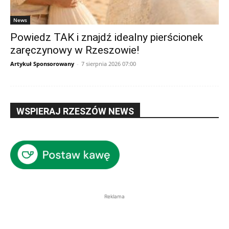
News
Powiedz TAK i znajdź idealny pierścionek
zaręczynowy w Rzeszowie!
Artykuł Sponsorowany
-
7 sierpnia 2026 07:00
WSPIERAJ RZESZÓW NEWS
Reklama