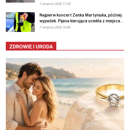
7 sierpnia 2026 17:30
Najpierw koncert Zenka Martyniuka, później
wypadek. Pijana kierująca uciekła z miejsca...
7 sierpnia 2026 16:00
ZDROWIE I URODA