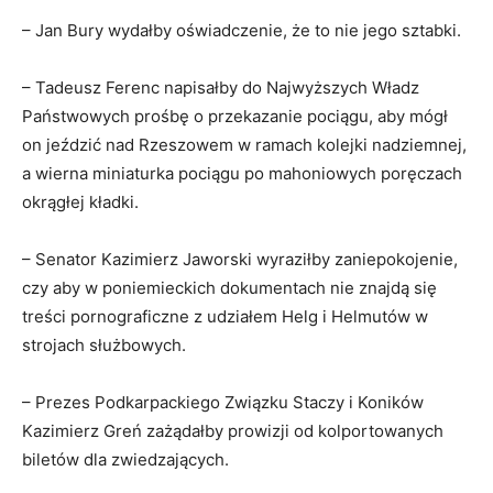
– Jan Bury wydałby oświadczenie, że to nie jego sztabki.
– Tadeusz Ferenc napisałby do Najwyższych Władz
Państwowych prośbę o przekazanie pociągu, aby mógł
on jeździć nad Rzeszowem w ramach kolejki nadziemnej,
a wierna miniaturka pociągu po mahoniowych poręczach
okrągłej kładki.
– Senator Kazimierz Jaworski wyraziłby zaniepokojenie,
czy aby w poniemieckich dokumentach nie znajdą się
treści pornograficzne z udziałem Helg i Helmutów w
strojach służbowych.
– Prezes Podkarpackiego Związku Staczy i Koników
Kazimierz Greń zażądałby prowizji od kolportowanych
biletów dla zwiedzających.