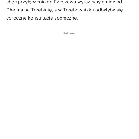
chęć przyłączenia do Rzeszowa wyraziłyby gminy od
Chełma po Trzebinię, a w Trzebownisku odbyłyby się
coroczne konsultacje społeczne.
Reklama