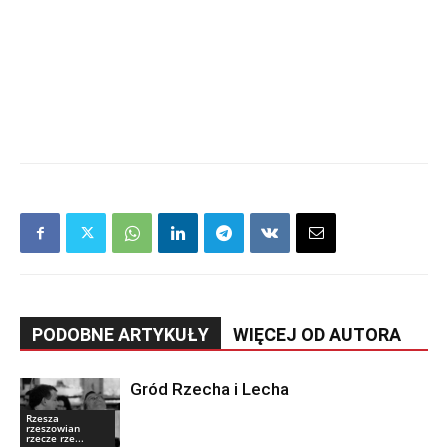
PODOBNE ARTYKUŁY
WIĘCEJ OD AUTORA
Gród Rzecha i Lecha
Rzesza
rzeszowian
rzecze rze...