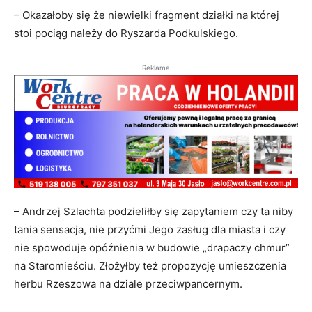
– Okazałoby się że niewielki fragment działki na której
stoi pociąg należy do Ryszarda Podkulskiego.
Reklama
– Andrzej Szlachta podzieliłby się zapytaniem czy ta niby
tania sensacja, nie przyćmi Jego zasług dla miasta i czy
nie spowoduje opóźnienia w budowie „drapaczy chmur”
na Staromieściu. Złożyłby też propozycję umieszczenia
herbu Rzeszowa na dziale przeciwpancernym.