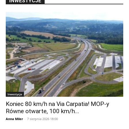
INWESTYCJE
Inwestycje
Koniec 80 km/h na Via Carpatia! MOP-y
Równe otwarte, 100 km/h...
Anna Miler
-
7 sierpnia 2026 18:00