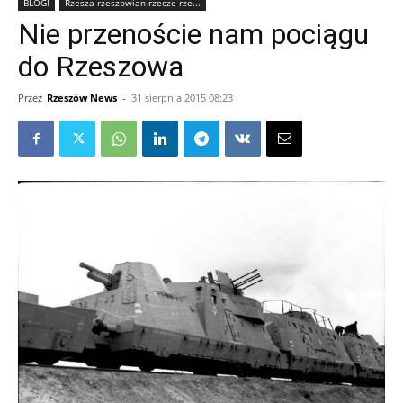
BLOGI
Rzesza rzeszowian rzecze rze...
Nie przenoście nam pociągu
do Rzeszowa
Przez
Rzeszów News
-
31 sierpnia 2015 08:23