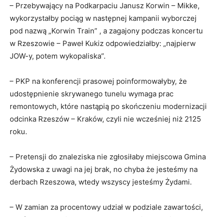
– Przebywający na Podkarpaciu Janusz Korwin – Mikke,
wykorzystałby pociąg w następnej kampanii wyborczej
pod nazwą „Korwin Train” , a zagajony podczas koncertu
w Rzeszowie – Paweł Kukiz odpowiedziałby: „najpierw
JOW-y, potem wykopaliska”.
– PKP na konferencji prasowej poinformowałyby, że
udostępnienie skrywanego tunelu wymaga prac
remontowych, które nastąpią po skończeniu modernizacji
odcinka Rzeszów – Kraków, czyli nie wcześniej niż 2125
roku.
– Pretensji do znaleziska nie zgłosiłaby miejscowa Gmina
Żydowska z uwagi na jej brak, no chyba że jesteśmy na
derbach Rzeszowa, wtedy wszyscy jesteśmy Żydami.
– W zamian za procentowy udział w podziale zawartości,