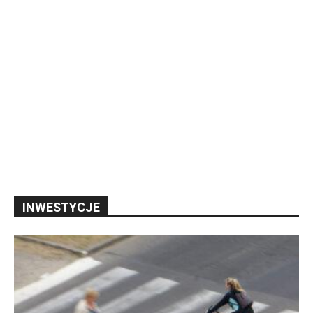
INWESTYCJE