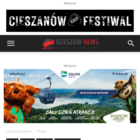
Reklama
Reklama
Strona główna
News