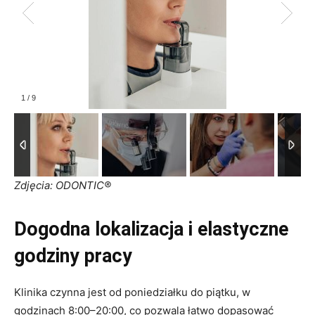
1
/
9
Zdjęcia: ODONTIC®
Dogodna lokalizacja i elastyczne
godziny pracy
Klinika czynna jest od poniedziałku do piątku, w
godzinach 8:00–20:00, co pozwala łatwo dopasować