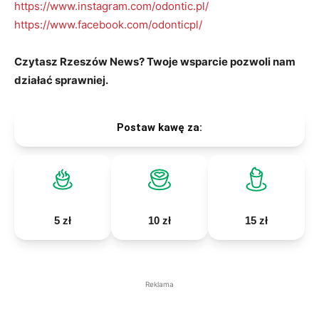
https://www.instagram.com/odontic.pl/
https://www.facebook.com/odonticpl/
Czytasz Rzeszów News? Twoje wsparcie pozwoli nam
działać sprawniej.
Postaw kawę za:
5 zł
10 zł
15 zł
Reklama