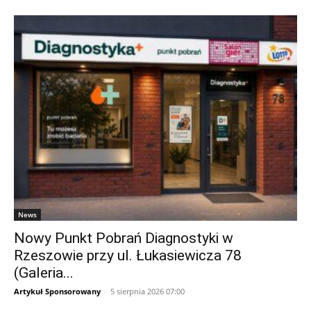
News
Nowy Punkt Pobrań Diagnostyki w
Rzeszowie przy ul. Łukasiewicza 78
(Galeria...
Artykuł Sponsorowany
-
5 sierpnia 2026 07:00