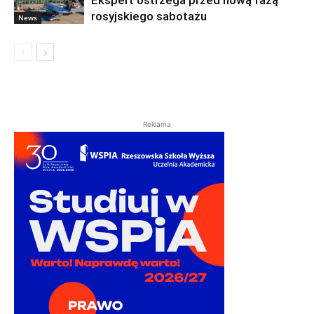
rosyjskiego sabotażu
News
Reklama