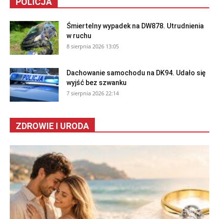
POLICJA
Śmiertelny wypadek na DW878. Utrudnienia
w ruchu
8 sierpnia 2026 13:05
Dachowanie samochodu na DK94. Udało się
wyjść bez szwanku
7 sierpnia 2026 22:14
ZDROWIE I URODA