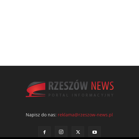
Napisz do nas:
reklama@rzeszow-news.pl