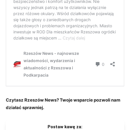
Czytasz Rzeszów News? Twoje wsparcie pozwoli nam
działać sprawniej.
Postaw kawę za: