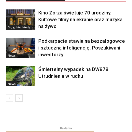
Kino Zorza świętuje 70 urodziny.
Kultowe filmy na ekranie oraz muzyka
na żywo
Co, gdzie, kiedy
Podkarpacie stawia na bezzałogowce
i sztuczną inteligencję. Poszukiwani
inwestorzy
News
Śmiertelny wypadek na DW878.
Utrudnienia w ruchu
News
Reklama