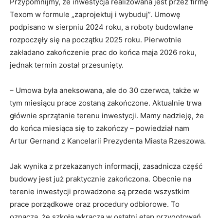
Przypomnijmy, że inwestycja realizowana jest przez firmę
Texom w formule „zaprojektuj i wybuduj”. Umowę
podpisano w sierpniu 2024 roku, a roboty budowlane
rozpoczęły się na początku 2025 roku. Pierwotnie
zakładano zakończenie prac do końca maja 2026 roku,
jednak termin został przesunięty.
– Umowa była aneksowana, ale do 30 czerwca, także w
tym miesiącu prace zostaną zakończone. Aktualnie trwa
głównie sprzątanie terenu inwestycji. Mamy nadzieję, że
do końca miesiąca się to zakończy – powiedział nam
Artur Gernand z Kancelarii Prezydenta Miasta Rzeszowa.
Jak wynika z przekazanych informacji, zasadnicza część
budowy jest już praktycznie zakończona. Obecnie na
terenie inwestycji prowadzone są przede wszystkim
prace porządkowe oraz procedury odbiorowe. To
oznacza, że szkoła wkracza w ostatni etap przygotowań