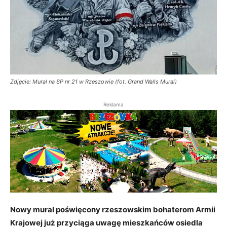
Zdjęcie: Mural na SP nr 21 w Rzeszowie (fot. Grand Walls Mural)
Reklama
Nowy mural poświęcony rzeszowskim bohaterom Armii
Krajowej już przyciąga uwagę mieszkańców osiedla