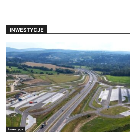
INWESTYCJE
Inwestycje