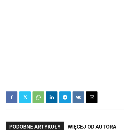
PODOBNE ARTYKUŁY
WIĘCEJ OD AUTORA