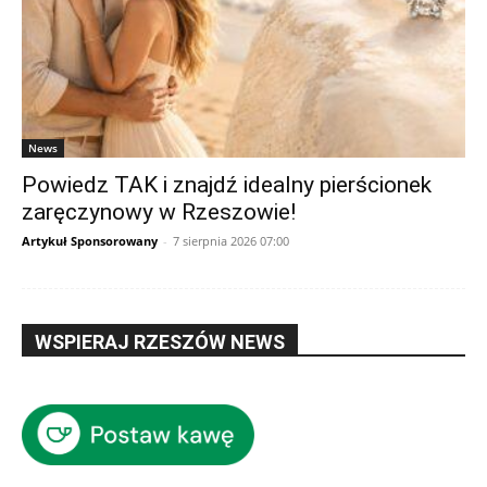
News
Powiedz TAK i znajdź idealny pierścionek
zaręczynowy w Rzeszowie!
Artykuł Sponsorowany
-
7 sierpnia 2026 07:00
WSPIERAJ RZESZÓW NEWS