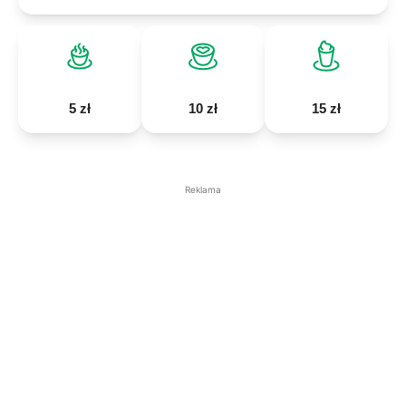
5 zł
10 zł
15 zł
Reklama