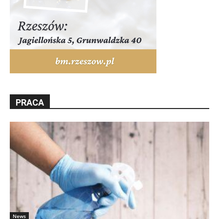
PRACA
News