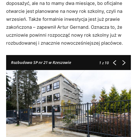
doposażyć, ale na to mamy dwa miesiące, bo oficjalne
otwarcie jest planowane na nowy rok szkolny, czyli na
wrzesień. Także formalnie inwestycja jest już prawie
zakończona – zapewnił Artur Gernand. Oznacza to, że
uczniowie powinni rozpocząć nowy rok szkolny już w
rozbudowanej i znacznie nowocześniejszej placówce.
Rozbudowa SP nr 21 w Rzeszowie
1
z 10