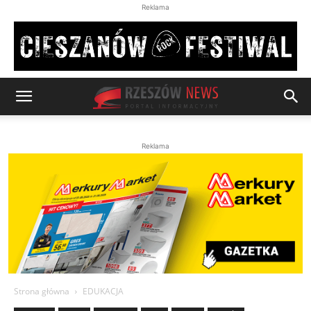
Reklama
Reklama
Strona główna
EDUKACJA