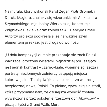
Na muralu, który wykonali Karol Zegar, Piotr Gromek i
Dorota Magiera, znalazły się wizerunki: mjr Aleksandra
Szymańskiego, mjr Janiny Wierzbickiej-Kopeć, mjr
Zbigniewa Piekiełka oraz żołnierza AK Henryka Cmeli.
Autorzy projektu podkreślają, że najważniejszym
elementem przekazu jest droga do wolności.
„U dołu kompozycji dumnie prezentuje się znak Polski
Walczącej otoczony kwiatami. Najbardziej poruszający
jest jednak kontrast – czarno-białe, wojenne zgliszcza i
portrety niezłomnych żołnierzy ustępują miejsca
kolorowej alei. To nią dwójka dzieci zmierza w stronę
bezpiecznej nowej Polski. To piękna, żywa lekcja historii,
która przypomina nam, że dzisiejsza wolność została
wywalczona przez pokolenie rzeszowskich Akowców” –
piszą artyści z Grand Walls Mural.