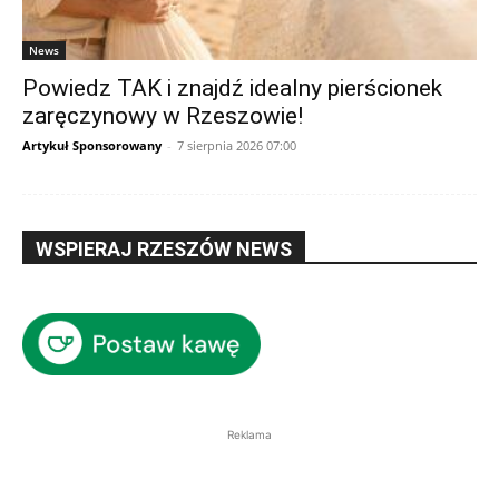
News
Powiedz TAK i znajdź idealny pierścionek
zaręczynowy w Rzeszowie!
Artykuł Sponsorowany
-
7 sierpnia 2026 07:00
WSPIERAJ RZESZÓW NEWS
Reklama