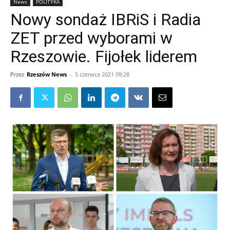
News
POLITYKA
Nowy sondaż IBRiS i Radia
ZET przed wyborami w
Rzeszowie. Fijołek liderem
Przez
Rzeszów News
-
5 czerwca 2021 09:28