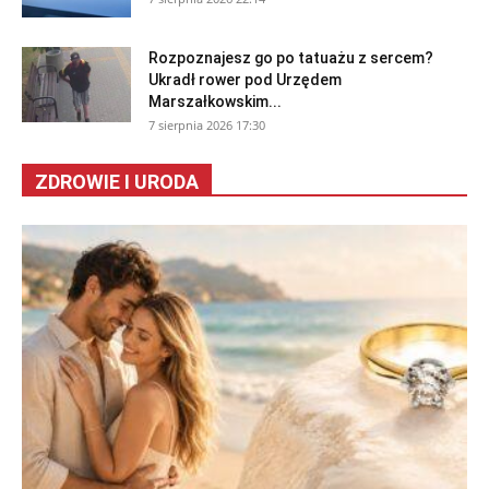
Rozpoznajesz go po tatuażu z sercem?
Ukradł rower pod Urzędem
Marszałkowskim...
7 sierpnia 2026 17:30
ZDROWIE I URODA