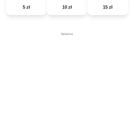
5 zł
10 zł
15 zł
Reklama