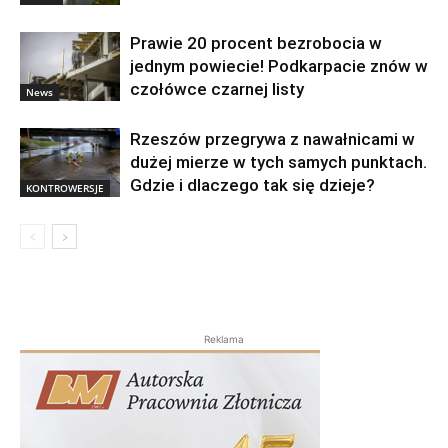
Prawie 20 procent bezrobocia w
jednym powiecie! Podkarpacie znów w
czołówce czarnej listy
News
Rzeszów przegrywa z nawałnicami w
dużej mierze w tych samych punktach.
Gdzie i dlaczego tak się dzieje?
KONTROWERSJE
Reklama