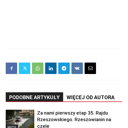
PODOBNE ARTYKUŁY
WIĘCEJ OD AUTORA
Za nami pierwszy etap 35. Rajdu
Rzeszowskiego. Rzeszowianin na
czele
MOTO