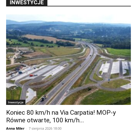
INWESTYCJE
Inwestycje
Koniec 80 km/h na Via Carpatia! MOP-y
Równe otwarte, 100 km/h...
Anna Miler
-
7 sierpnia 2026 18:00