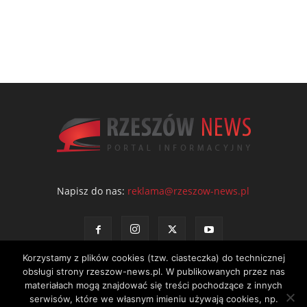
Napisz do nas:
reklama@rzeszow-news.pl
Korzystamy z plików cookies (tzw. ciasteczka) do technicznej
obsługi strony rzeszow-news.pl. W publikowanych przez nas
materiałach mogą znajdować się treści pochodzące z innych
serwisów, które we własnym imieniu używają cookies, np.
Kontakt
Polityka prywatności
Regulamin portalu