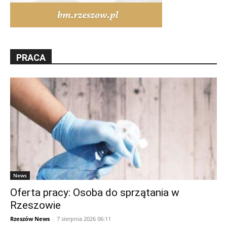
PRACA
News
Oferta pracy: Osoba do sprzątania w
Rzeszowie
Rzeszów News
-
7 sierpnia 2026 06:11