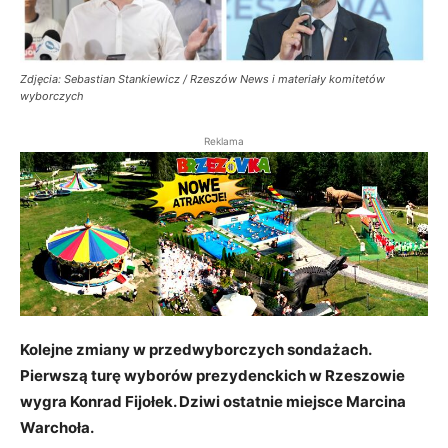
Zdjęcia: Sebastian Stankiewicz / Rzeszów News i materiały komitetów
wyborczych
Reklama
Kolejne zmiany w przedwyborczych sondażach.
Pierwszą turę wyborów prezydenckich w Rzeszowie
wygra Konrad Fijołek. Dziwi ostatnie miejsce Marcina
Warchoła.