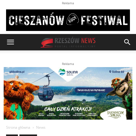
Reklama
Reklama
Strona główna
News