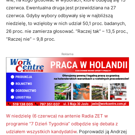
czerwca. Ewentualna druga jest przewidziana na 27
czerwca. Gdyby wybory odbywały się w najbliższą
niedzielę, to wzięłoby w nich udział 50,1 proc. badanych,
26 proc. nie zamierza głosować. “Raczej tak” – 13,5 proc.,
“Raczej nie” – 9,8 proc.
Reklama
W niedzielę (6 czerwca) na antenie Radia ZET w
programie “7 Dzień Tygodnia” odbędzie się debata z
udziałem wszystkich kandydatów
. Poprowadzi ją Andrzej