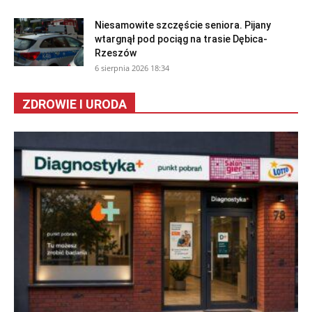
Niesamowite szczęście seniora. Pijany
wtargnął pod pociąg na trasie Dębica-
Rzeszów
6 sierpnia 2026 18:34
ZDROWIE I URODA