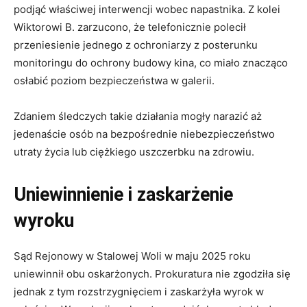
podjąć właściwej interwencji wobec napastnika. Z kolei
Wiktorowi B. zarzucono, że telefonicznie polecił
przeniesienie jednego z ochroniarzy z posterunku
monitoringu do ochrony budowy kina, co miało znacząco
osłabić poziom bezpieczeństwa w galerii.
Zdaniem śledczych takie działania mogły narazić aż
jedenaście osób na bezpośrednie niebezpieczeństwo
utraty życia lub ciężkiego uszczerbku na zdrowiu.
Uniewinnienie i zaskarżenie
wyroku
Sąd Rejonowy w Stalowej Woli w maju 2025 roku
uniewinnił obu oskarżonych. Prokuratura nie zgodziła się
jednak z tym rozstrzygnięciem i zaskarżyła wyrok w