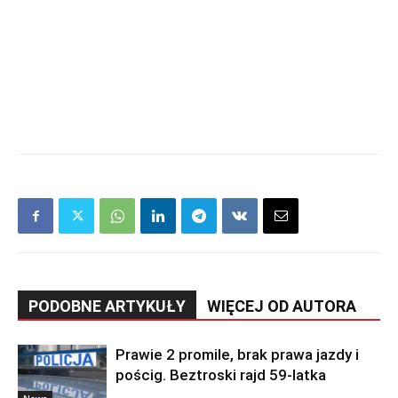
PODOBNE ARTYKUŁY
WIĘCEJ OD AUTORA
Prawie 2 promile, brak prawa jazdy i
pościg. Beztroski rajd 59-latka