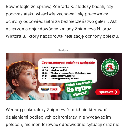
Równolegle ze sprawą Konrada K. śledczy badali, czy
podczas ataku właściwie zachowali się pracownicy
ochrony odpowiedzialni za bezpieczeństwo galerii. Akt
oskarżenia objął dowódcę zmiany Zbigniewa N. oraz
Wiktora B., który nadzorował realizację ochrony obiektu.
Reklama
Według prokuratury Zbigniew N. miał nie kierować
działaniami podległych ochroniarzy, nie wydawać im
poleceń, nie monitorować odpowiednio sytuacji oraz nie