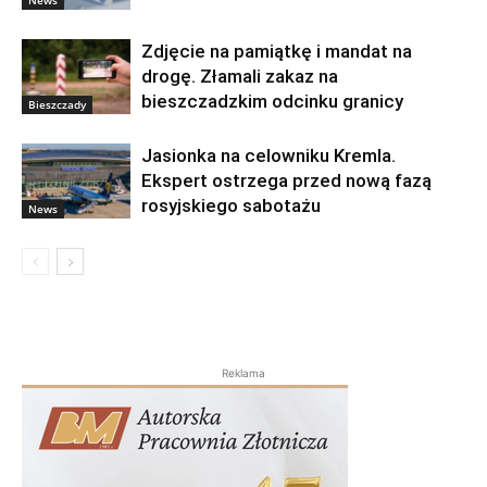
News
Zdjęcie na pamiątkę i mandat na
drogę. Złamali zakaz na
bieszczadzkim odcinku granicy
Bieszczady
Jasionka na celowniku Kremla.
Ekspert ostrzega przed nową fazą
rosyjskiego sabotażu
News
Reklama