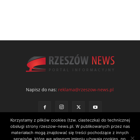
Napisz do nas:
reklama@rzeszow-news.pl
Korzystamy z plików cookies (tzw. ciasteczka) do technicznej
obsługi strony rzeszow-news.pl. W publikowanych przez nas
materiałach mogą znajdować się treści pochodzące z innych
serwisów, które we własnym imieniu używają cookies, np.
Kontakt
Polityka prywatności
Regulamin portalu