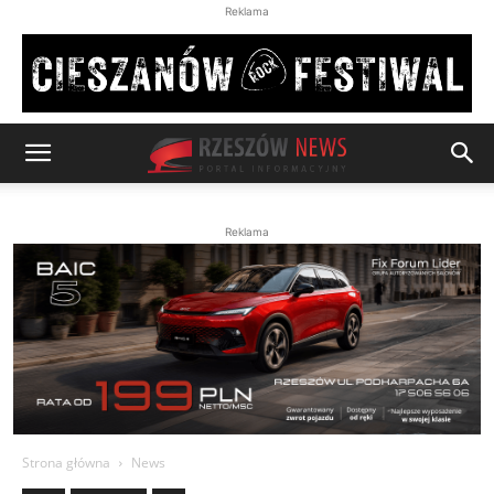
Reklama
Reklama
Strona główna
News