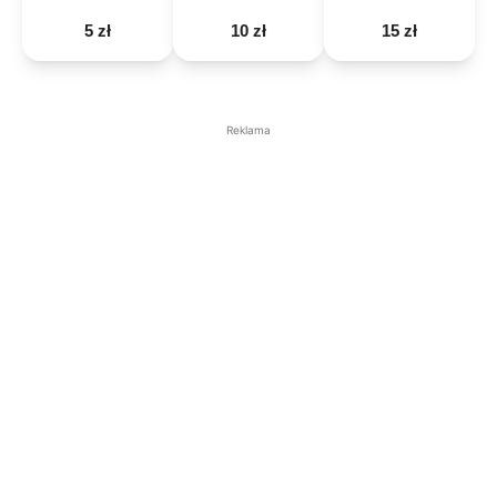
5 zł
10 zł
15 zł
Reklama