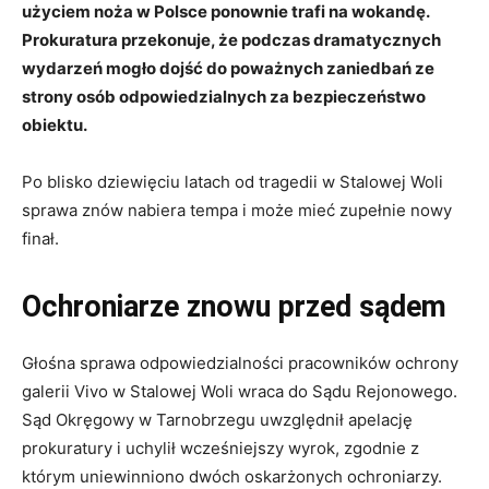
użyciem noża w Polsce ponownie trafi na wokandę.
Prokuratura przekonuje, że podczas dramatycznych
wydarzeń mogło dojść do poważnych zaniedbań ze
strony osób odpowiedzialnych za bezpieczeństwo
obiektu.
Po blisko dziewięciu latach od tragedii w Stalowej Woli
sprawa znów nabiera tempa i może mieć zupełnie nowy
finał.
Ochroniarze znowu przed sądem
Głośna sprawa odpowiedzialności pracowników ochrony
galerii Vivo w Stalowej Woli wraca do Sądu Rejonowego.
Sąd Okręgowy w Tarnobrzegu uwzględnił apelację
prokuratury i uchylił wcześniejszy wyrok, zgodnie z
którym uniewinniono dwóch oskarżonych ochroniarzy.