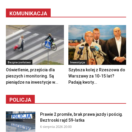
KOMUNIKACJA
Bezpieczeństwo
Inwestycje
Oświetlenie, przejścia dla
Szybsza kolej z Rzeszowa do
pieszych i monitoring. Są
Warszawy za 10-15 lat?
pieniądze na inwestycje w...
Padają kwoty...
POLICJA
Prawie 2 promile, brak prawa jazdy i pościg.
Beztroski rajd 59-latka
6 sierpnia 2026 20:00