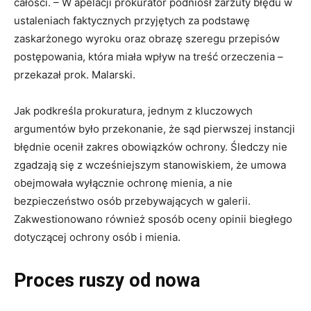
całości. – W apelacji prokurator podniósł zarzuty błędu w
ustaleniach faktycznych przyjętych za podstawę
zaskarżonego wyroku oraz obrazę szeregu przepisów
postępowania, która miała wpływ na treść orzeczenia –
przekazał prok. Malarski.
Jak podkreśla prokuratura, jednym z kluczowych
argumentów było przekonanie, że sąd pierwszej instancji
błędnie ocenił zakres obowiązków ochrony. Śledczy nie
zgadzają się z wcześniejszym stanowiskiem, że umowa
obejmowała wyłącznie ochronę mienia, a nie
bezpieczeństwo osób przebywających w galerii.
Zakwestionowano również sposób oceny opinii biegłego
dotyczącej ochrony osób i mienia.
Proces ruszy od nowa