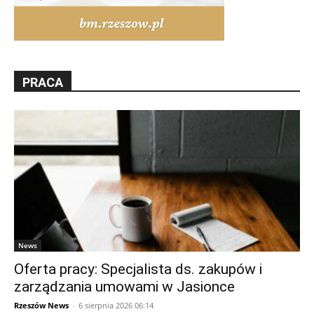
PRACA
News
Oferta pracy: Specjalista ds. zakupów i
zarządzania umowami w Jasionce
Rzeszów News
-
6 sierpnia 2026 06:14