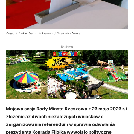
Zdjęcie: Sebastian Stankiewicz / Rzeszów News
Reklama
Majowa sesja Rady Miasta Rzeszowa z 26 maja 2026 r. i
złożenie aż dwóch niezależnych wniosków o
zorganizowanie referendum w sprawie odwołania
prezydenta Konrada Fijołka wywołało polityczne