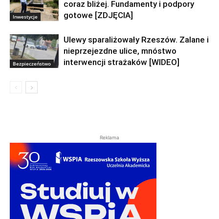
coraz bliżej. Fundamenty i podpory
gotowe [ZDJĘCIA]
Inwestycje
Ulewy sparaliżowały Rzeszów. Zalane i
nieprzejezdne ulice, mnóstwo
interwencji strażaków [WIDEO]
Bezpieczeństwo
Reklama