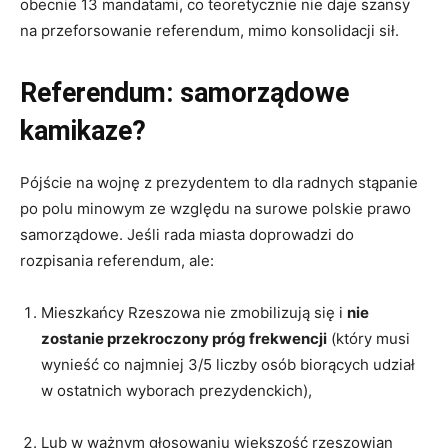
obecnie 13 mandatami, co teoretycznie nie daje szansy
na przeforsowanie referendum, mimo konsolidacji sił.
Referendum: samorządowe
kamikaze?
Pójście na wojnę z prezydentem to dla radnych stąpanie
po polu minowym ze względu na surowe polskie prawo
samorządowe. Jeśli rada miasta doprowadzi do
rozpisania referendum, ale:
Mieszkańcy Rzeszowa nie zmobilizują się i
nie
zostanie przekroczony próg frekwencji
(który musi
wynieść co najmniej 3/5 liczby osób biorących udział
w ostatnich wyborach prezydenckich),
Lub w ważnym głosowaniu większość rzeszowian