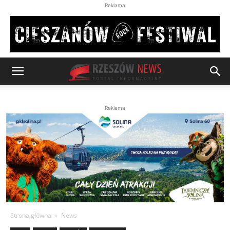
Reklama
Reklama
Strona główna
News