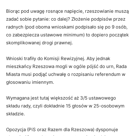
Biorąc pod uwagę rosnące napięcie, rzeszowianie muszą
zadać sobie pytanie: co dalej? Złożenie podpisów przez
radnych (pod oboma wnioskami podpisało się po 9 osób,
co zabezpiecza ustawowe minimum) to dopiero początek
skomplikowanej drogi prawnej.
Wnioski trafiły do Komisji Rewizyjnej. Aby jednak
mieszkańcy Rzeszowa mogli w ogóle pójść do urn, Rada
Miasta musi podjąć uchwałę o rozpisaniu referendum w
głosowaniu imiennym.
Wymagana jest tutaj większość aż 3/5 ustawowego
składu rady, czyli dokładnie 15 głosów w 25-osobowym
składzie.
Opozycja (PiS oraz Razem dla Rzeszowa) dysponuje