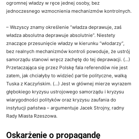
ogromnej władzy w ręce jednej osoby, bez
jednoczesnego wzmocnienia mechanizmów kontrolnych.
– Wszyscy znamy określenie “władza deprawuje, zaś
władza absolutna deprawuje absolutnie”. Niestety
znaczące przesunięcie władzy w kierunku “włodarzy”,
bez realnych mechanizmów kontroli powoduje, że ustrój
samorządu stanowi wręcz zachętę do tej deprawacji. (…)
Przetaczająca się przez Polskę fala referendów nie jest
zatem, jak chciałyby to widzieć partie polityczne, walką
Tuska z Kaczyńskim. (…) Jest w głównej mierze wyrazem
głębokiego kryzysu ustrojowego samorządu i kryzysu
wiarygodności polityków oraz kryzysu zaufania do
instytucji państwa – argumentuje Jacek Strojny, radny
Rady Miasta Rzeszowa.
Oskarżenie o propagandę