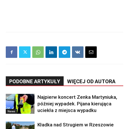
PODOBNE ARTYKUŁY
WIĘCEJ OD AUTORA
Najpierw koncert Zenka Martyniuka,
później wypadek. Pijana kierująca
uciekła z miejsca wypadku
News
Kładka nad Strugiem w Rzeszowie