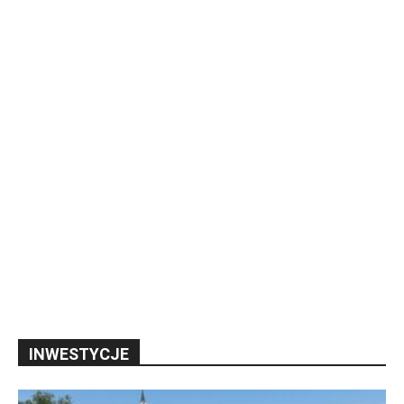
INWESTYCJE