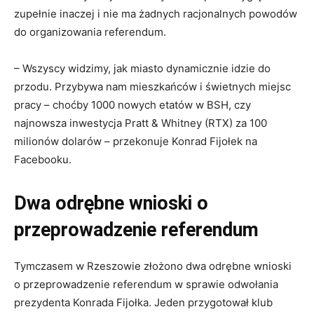
zupełnie inaczej i nie ma żadnych racjonalnych powodów
do organizowania referendum.
– Wszyscy widzimy, jak miasto dynamicznie idzie do
przodu. Przybywa nam mieszkańców i świetnych miejsc
pracy – choćby 1000 nowych etatów w BSH, czy
najnowsza inwestycja Pratt & Whitney (RTX) za 100
milionów dolarów – przekonuje Konrad Fijołek na
Facebooku.
Dwa odrębne wnioski o
przeprowadzenie
referen
dum
Tymczasem w Rzeszowie złożono dwa odrębne wnioski
o przeprowadzenie
referen
dum w sprawie odwołania
prezydenta Konrada Fijołka. Jeden przygotował klub