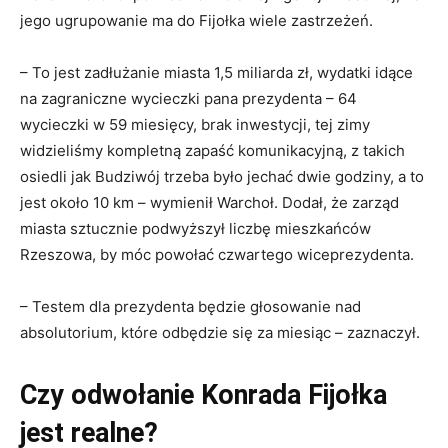
jego ugrupowanie ma do Fijołka wiele zastrzeżeń.
–
To jest zadłużanie miasta 1,5 miliarda zł, wydatki idące
na zagraniczne wycieczki pana prezydenta – 64
wycieczki w 59 miesięcy, brak inwestycji, tej zimy
widzieliśmy kompletną zapaść komunikacyjną, z takich
osiedli jak Budziwój trzeba było jechać dwie godziny, a to
jest około 10 km
–
wymienił Warchoł. Dodał, że zarząd
miasta sztucznie podwyższył liczbę mieszkańców
Rzeszowa, by móc powołać czwartego wiceprezydenta.
–
Testem dla prezydenta będzie głosowanie nad
absolutorium, które odbędzie się za miesiąc
–
zaznaczył.
Czy odwołanie Konrada Fijołka
jest realne?