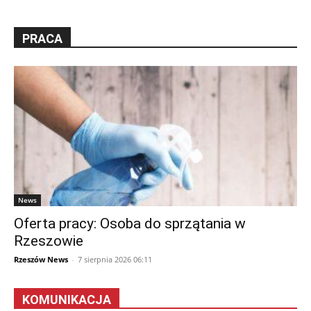
PRACA
News
Oferta pracy: Osoba do sprzątania w
Rzeszowie
Rzeszów News
-
7 sierpnia 2026 06:11
KOMUNIKACJA