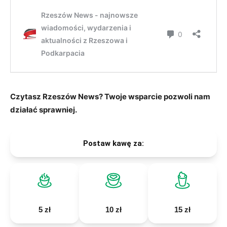
Czytasz Rzeszów News? Twoje wsparcie pozwoli nam
działać sprawniej.
Postaw kawę za:
5 zł
10 zł
15 zł