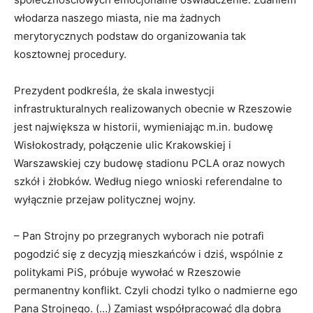
włodarza naszego miasta, nie ma żadnych
merytorycznych podstaw do organizowania tak
kosztownej procedury.
Prezydent podkreśla, że skala inwestycji
infrastrukturalnych realizowanych obecnie w Rzeszowie
jest największa w historii, wymieniając m.in. budowę
Wisłokostrady, połączenie ulic Krakowskiej i
Warszawskiej czy budowę stadionu PCLA oraz nowych
szkół i żłobków. Według niego wnioski referendalne to
wyłącznie przejaw politycznej wojny.
– Pan Strojny po przegranych wyborach nie potrafi
pogodzić się z decyzją mieszkańców i dziś, wspólnie z
politykami PiS, próbuje wywołać w Rzeszowie
permanentny konflikt. Czyli chodzi tylko o nadmierne ego
Pana Strojnego. (…) Zamiast współpracować dla dobra