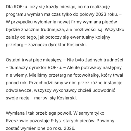
Dla ROF-u liczy się każdy miesiąc, bo na realizację
programu wymian ma czas tylko do połowy 2023 roku. –
W przypadku wyłonienia nowej firmy wymiana pieców
będzie znacznie trudniejsza, ale możliwości są. Wszystko
zależy od tego, jak potoczy się ewentualny kolejny
przetarg – zaznacza dyrektor Kosiarski.
Ostatni trwał pięć miesięcy. – Nie było żadnych trudności
– tłumaczy dyrektor ROF-u. – Ale ile potrwałby następny,
nie wiemy. Mieliśmy przetarg na fotowoltaikę, który trwał
ponad rok. Przechodziliśmy w nim przez różne instancje
odwoławcze, wszyscy wykonawcy chcieli udowodnić
swoje racje – martwi się Kosiarski.
Wymiana i tak przebiega powoli. W samym tylko
Rzeszowie pozostaje 9 tys. starych pieców. Powinny
zostać wymienione do roku 2026.