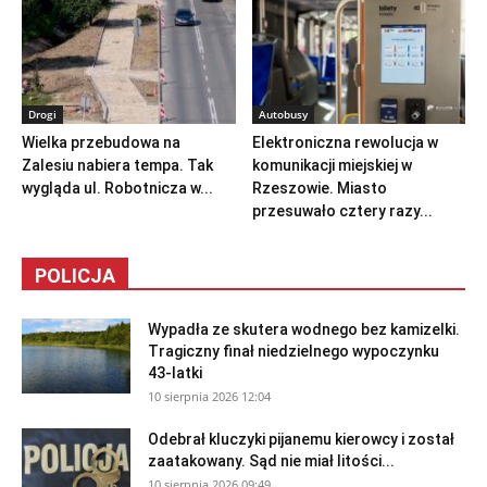
Drogi
Autobusy
Wielka przebudowa na
Elektroniczna rewolucja w
Zalesiu nabiera tempa. Tak
komunikacji miejskiej w
wygląda ul. Robotnicza w...
Rzeszowie. Miasto
przesuwało cztery razy...
POLICJA
Wypadła ze skutera wodnego bez kamizelki.
Tragiczny finał niedzielnego wypoczynku
43-latki
10 sierpnia 2026 12:04
Odebrał kluczyki pijanemu kierowcy i został
zaatakowany. Sąd nie miał litości...
10 sierpnia 2026 09:49