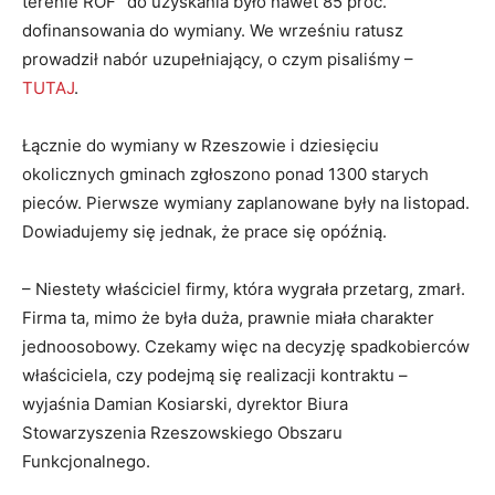
terenie ROF” do uzyskania było nawet 85 proc.
dofinansowania do wymiany. We wrześniu ratusz
prowadził nabór uzupełniający, o czym pisaliśmy –
TUTAJ
.
Łącznie do wymiany w Rzeszowie i dziesięciu
okolicznych gminach zgłoszono ponad 1300 starych
pieców. Pierwsze wymiany zaplanowane były na listopad.
Dowiadujemy się jednak, że prace się opóźnią.
– Niestety właściciel firmy, która wygrała przetarg, zmarł.
Firma ta, mimo że była duża, prawnie miała charakter
jednoosobowy. Czekamy więc na decyzję spadkobierców
właściciela, czy podejmą się realizacji kontraktu –
wyjaśnia Damian Kosiarski, dyrektor Biura
Stowarzyszenia Rzeszowskiego Obszaru
Funkcjonalnego.