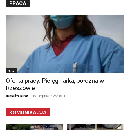
PRACA
News
Oferta pracy: Pielęgniarka, położna w
Rzeszowie
Rzeszów News
-
10 sierpnia 2026 06:11
KOMUNIKACJA