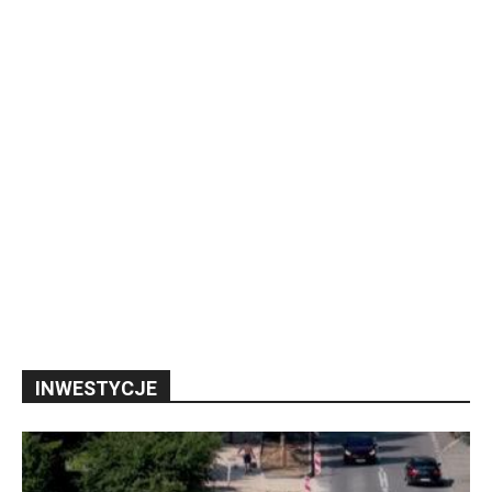
INWESTYCJE