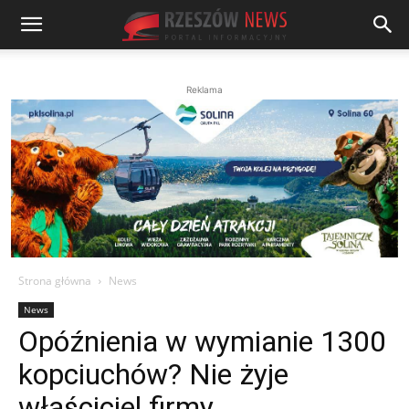
Reklama
Strona główna
News
News
Opóźnienia w wymianie 1300
kopciuchów? Nie żyje
właściciel firmy