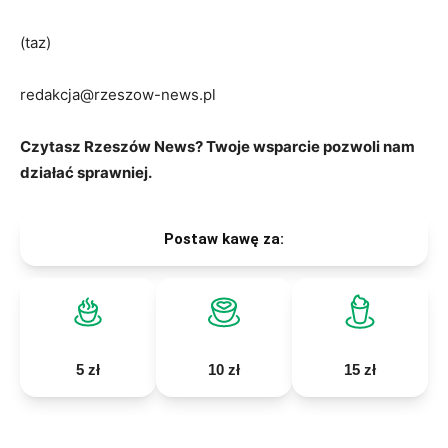
(taz)
redakcja@rzeszow-news.pl
Czytasz Rzeszów News? Twoje wsparcie pozwoli nam
działać sprawniej.
Postaw kawę za:
5 zł
10 zł
15 zł