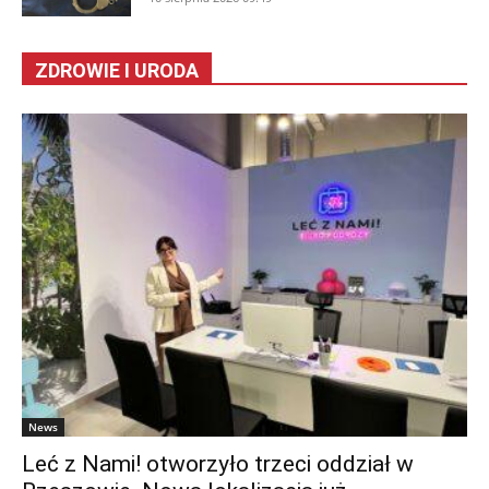
ZDROWIE I URODA
News
Leć z Nami! otworzyło trzeci oddział w