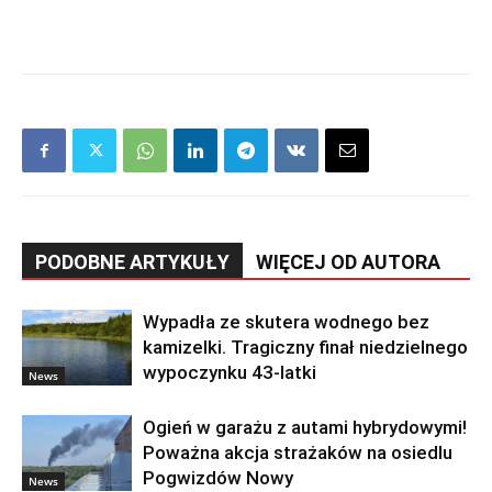
PODOBNE ARTYKUŁY
WIĘCEJ OD AUTORA
Wypadła ze skutera wodnego bez
kamizelki. Tragiczny finał niedzielnego
wypoczynku 43-latki
News
Ogień w garażu z autami hybrydowymi!
Poważna akcja strażaków na osiedlu
Pogwizdów Nowy
News