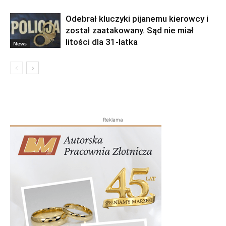
Odebrał kluczyki pijanemu kierowcy i
został zaatakowany. Sąd nie miał
litości dla 31-latka
News
Reklama