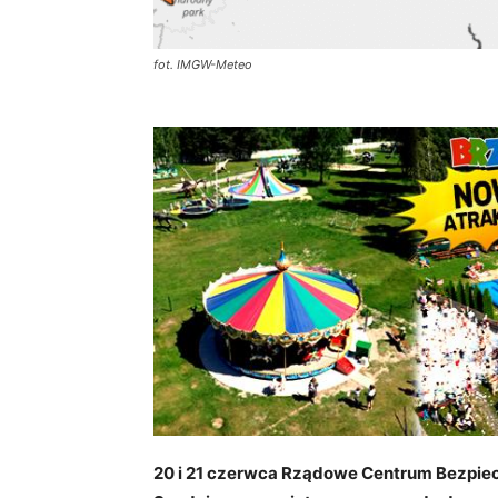
fot. IMGW-Meteo
20 i 21 czerwca Rządowe Centrum Bezpiec