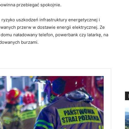
powinna przebiegać spokojnie.
 ryzyko uszkodzeń infrastruktury energetycznej i
owanych przerw w dostawie energii elektrycznej. Ze
domu naładowany telefon, powerbank czy latarkę, na
odowanych burzami.