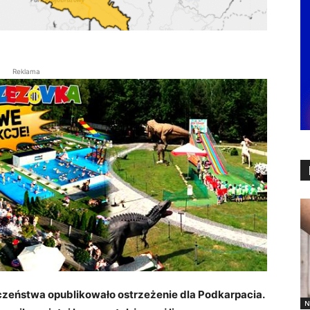
Reklama
zeństwa opublikowało ostrzeżenie dla Podkarpacia.
N