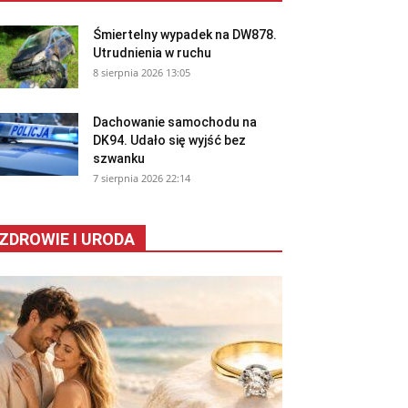
Śmiertelny wypadek na DW878.
Utrudnienia w ruchu
8 sierpnia 2026 13:05
Dachowanie samochodu na
DK94. Udało się wyjść bez
szwanku
7 sierpnia 2026 22:14
ZDROWIE I URODA