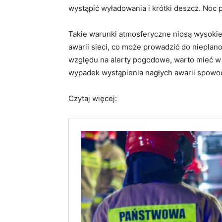
wystąpić wyładowania i krótki deszcz. Noc 
Takie warunki atmosferyczne niosą wysokie
awarii sieci, co może prowadzić do nieplan
względu na alerty pogodowe, warto mieć w 
wypadek wystąpienia nagłych awarii spow
Czytaj więcej: