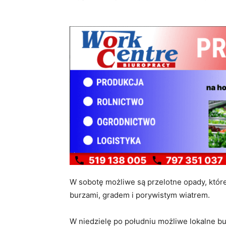
W sobotę możliwe są przelotne opady, któr
burzami, gradem i porywistym wiatrem.
W niedzielę po południu możliwe lokalne b