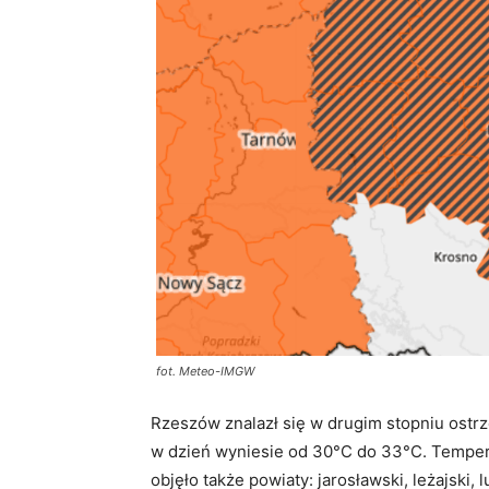
fot. Meteo-IMGW
Rzeszów znalazł się w drugim stopniu ost
w dzień wyniesie od 30°C do 33°C. Temper
objęło także powiaty: jarosławski, leżajski,