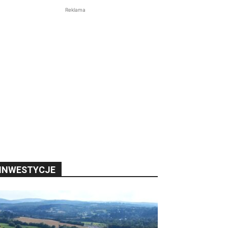
Reklama
INWESTYCJE