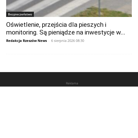
Bezpieczeństwo
Oświetlenie, przejścia dla pieszych i
monitoring. Są pieniądze na inwestycje w...
Redakcja Rzeszów News
-
6 sierpnia 2026 08:30
Reklama