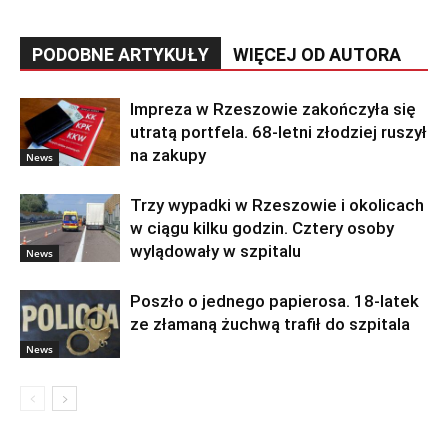
PODOBNE ARTYKUŁY
WIĘCEJ OD AUTORA
Impreza w Rzeszowie zakończyła się
utratą portfela. 68-letni złodziej ruszył
na zakupy
News
Trzy wypadki w Rzeszowie i okolicach
w ciągu kilku godzin. Cztery osoby
wylądowały w szpitalu
News
Poszło o jednego papierosa. 18-latek
ze złamaną żuchwą trafił do szpitala
News