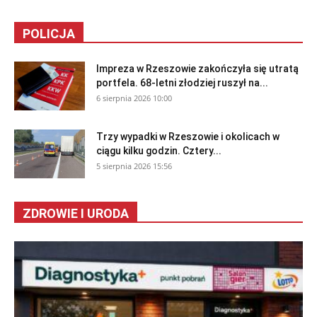
POLICJA
Impreza w Rzeszowie zakończyła się utratą
portfela. 68-letni złodziej ruszył na...
6 sierpnia 2026 10:00
Trzy wypadki w Rzeszowie i okolicach w
ciągu kilku godzin. Cztery...
5 sierpnia 2026 15:56
ZDROWIE I URODA