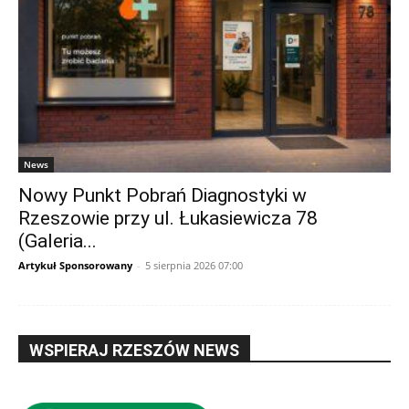
News
Nowy Punkt Pobrań Diagnostyki w
Rzeszowie przy ul. Łukasiewicza 78
(Galeria...
Artykuł Sponsorowany
-
5 sierpnia 2026 07:00
WSPIERAJ RZESZÓW NEWS