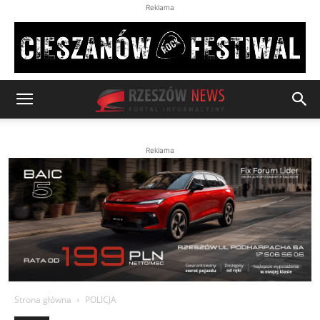
Reklama
Reklama
Strona główna
POLICJA