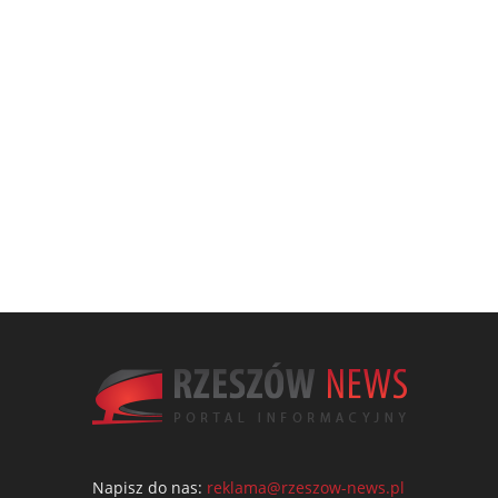
Napisz do nas:
reklama@rzeszow-news.pl