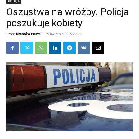
POLICJA
Oszustwa na wróżby. Policja
poszukuje kobiety
Przez
Rzeszów News
-
25 kwietnia 2015 22:27