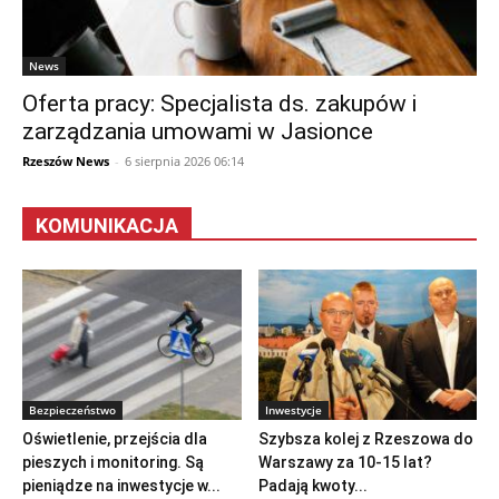
News
Oferta pracy: Specjalista ds. zakupów i
zarządzania umowami w Jasionce
Rzeszów News
-
6 sierpnia 2026 06:14
KOMUNIKACJA
Bezpieczeństwo
Inwestycje
Oświetlenie, przejścia dla
Szybsza kolej z Rzeszowa do
pieszych i monitoring. Są
Warszawy za 10-15 lat?
pieniądze na inwestycje w...
Padają kwoty...