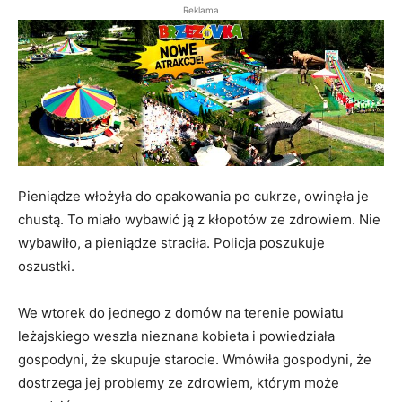
Reklama
Pieniądze włożyła do opakowania po cukrze, owinęła je
chustą. To miało wybawić ją z kłopotów ze zdrowiem. Nie
wybawiło, a pieniądze straciła. Policja poszukuje
oszustki.
We wtorek do jednego z domów na terenie powiatu
leżajskiego weszła nieznana kobieta i powiedziała
gospodyni, że skupuje starocie. Wmówiła gospodyni, że
dostrzega jej problemy ze zdrowiem, którym może