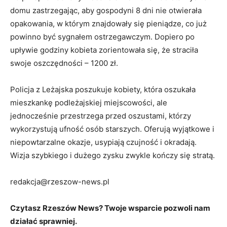
domu zastrzegając, aby gospodyni 8 dni nie otwierała
opakowania, w którym znajdowały się pieniądze, co już
powinno być sygnałem ostrzegawczym. Dopiero po
upływie godziny kobieta zorientowała się, że straciła
swoje oszczędności – 1200 zł.
Policja z Leżajska poszukuje kobiety, która oszukała
mieszkankę podleżajskiej miejscowości, ale
jednocześnie przestrzega przed oszustami, którzy
wykorzystują ufność osób starszych. Oferują wyjątkowe i
niepowtarzalne okazje, usypiają czujność i okradają.
Wizja szybkiego i dużego zysku zwykle kończy się stratą.
redakcja@rzeszow-news.pl
Czytasz Rzeszów News? Twoje wsparcie pozwoli nam
działać sprawniej.