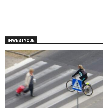
INWESTYCJE