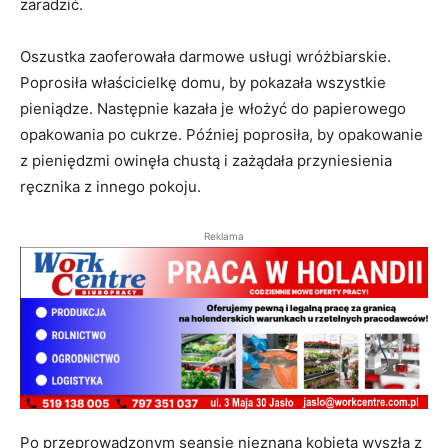
zaradzić.
Oszustka zaoferowała darmowe usługi wróżbiarskie.
Poprosiła właścicielkę domu, by pokazała wszystkie
pieniądze. Następnie kazała je włożyć do papierowego
opakowania po cukrze. Później poprosiła, by opakowanie
z pieniędzmi owinęła chustą i zażądała przyniesienia
ręcznika z innego pokoju.
Reklama
Po przeprowadzonym seansie nieznana kobieta wyszła z