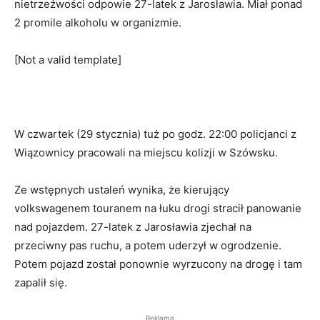
nietrzeźwości odpowie 27-latek z Jarosławia. Miał ponad
2 promile alkoholu w organizmie.
[Not a valid template]
W czwartek (29 stycznia) tuż po godz. 22:00 policjanci z
Wiązownicy pracowali na miejscu kolizji w Szówsku.
Ze wstępnych ustaleń wynika, że kierujący
volkswagenem touranem na łuku drogi stracił panowanie
nad pojazdem. 27-latek z Jarosławia zjechał na
przeciwny pas ruchu, a potem uderzył w ogrodzenie.
Potem pojazd został ponownie wyrzucony na drogę i tam
zapalił się.
Reklama