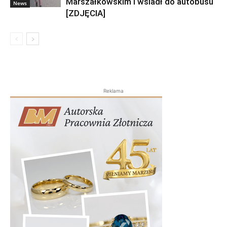
Marszałkowskim i wsiadł do autobusu
News
[ZDJĘCIA]
Reklama