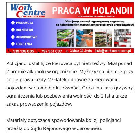
Policjanci ustalili, że kierowca był nietrzeźwy. Miał ponad
2 promie alkoholu w organizmie. Mężczyzna nie miał przy
sobie prawa jazdy. 27-latek odpowie za kierowanie
pojazdem w stanie nietrzeźwości. Grozi mu kara grzywny,
ograniczenia lub pozbawienia wolności do 2 lat a także
zakaz prowadzenia pojazdów.
Materiały dotyczące spowodowania kolizji policjanci
prześlą do Sądu Rejonowego w Jarosławiu.