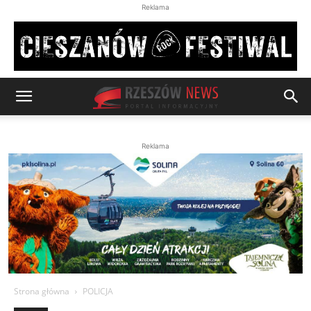
Reklama
Reklama
Strona główna
POLICJA