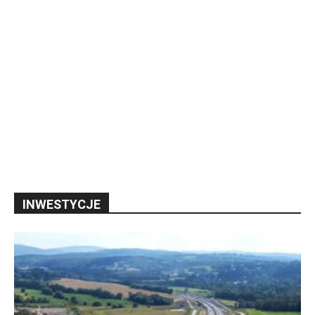
INWESTYCJE