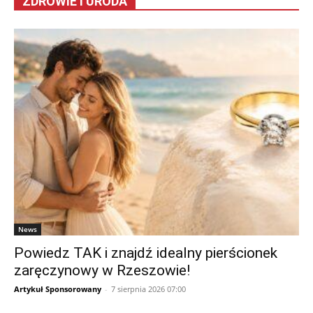
ZDROWIE I URODA
News
Powiedz TAK i znajdź idealny pierścionek
zaręczynowy w Rzeszowie!
Artykuł Sponsorowany
-
7 sierpnia 2026 07:00