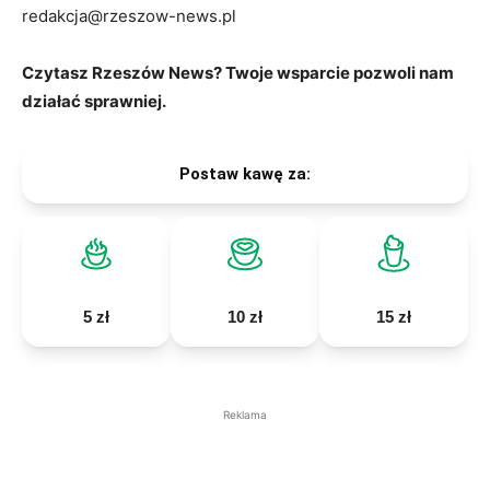
redakcja@rzeszow-news.pl
Czytasz Rzeszów News? Twoje wsparcie pozwoli nam
działać sprawniej.
Postaw kawę za:
5 zł
10 zł
15 zł
Reklama