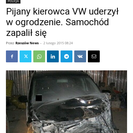
POLICJA
Pijany kierowca VW uderzył
w ogrodzenie. Samochód
zapalił się
Przez
Rzeszów News
-
2 lutego 2015 08:24