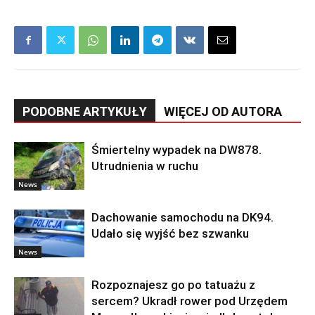
PODOBNE ARTYKUŁY
WIĘCEJ OD AUTORA
Śmiertelny wypadek na DW878.
Utrudnienia w ruchu
News
Dachowanie samochodu na DK94.
Udało się wyjść bez szwanku
News
Rozpoznajesz go po tatuażu z
sercem? Ukradł rower pod Urzędem