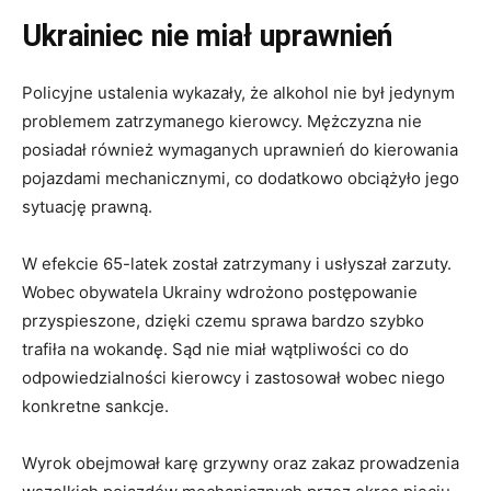
Ukrainiec nie miał uprawnień
Policyjne ustalenia wykazały, że alkohol nie był jedynym
problemem zatrzymanego kierowcy. Mężczyzna nie
posiadał również wymaganych uprawnień do kierowania
pojazdami mechanicznymi, co dodatkowo obciążyło jego
sytuację prawną.
W efekcie 65-latek został zatrzymany i usłyszał zarzuty.
Wobec obywatela Ukrainy wdrożono postępowanie
przyspieszone, dzięki czemu sprawa bardzo szybko
trafiła na wokandę. Sąd nie miał wątpliwości co do
odpowiedzialności kierowcy i zastosował wobec niego
konkretne sankcje.
Wyrok obejmował karę grzywny oraz zakaz prowadzenia