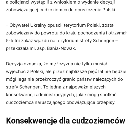
a policjanci wystąpili z wnioskiem o wydanie decyzji
zobowiązującej cudzoziemca do opuszczenia Polski.
– Obywatel Ukrainy opuścił terytorium Polski, został
zobowiązany do powrotu do kraju pochodzenia i otrzymał
5-letni zakaz wjazdu na terytorium strefy Schengen –
przekazała mł. asp. Bania-Nowak.
Decyzja oznacza, że mężczyzna nie tylko musiał
wyjechać z Polski, ale przez najbliższe pięć lat nie będzie
mógł legalnie przekroczyć granic państw należących do
strefy Schengen. To jedna z najpoważniejszych
konsekwencji administracyjnych, jakie mogą spotkać
cudzoziemca naruszającego obowiązujące przepisy.
Konsekwencje dla cudzoziemców