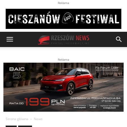
Reklama
Reklama
Strona główna
News