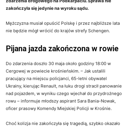
zdarzenia drogowego na Podkarpaciu. Sprawa nie
zakończyła się jedynie na wyroku sądu.
Mężczyzna musiał opuścić Polskę i przez najbliższe lata
nie będzie mógł wrócić do krajów strefy Schengen.
Pijana jazda zakończona w rowie
Do zdarzenia doszło 30 maja około godziny 18:00 w
Cergowej w powiecie krośnieńskim. – Jak ustalili
pracujący na miejscu policjanci, 65-letni obywatel
Ukrainy, kierując Renault, na łuku drogi stracił panowanie
nad pojazdem, w wyniku czego wjechał do przydrożnego
rowu – informuje młodszy aspirant Sara Bania-Nowak,
oficer prasowy Komendy Miejskiej Policji w Krośnie.
Choć kolizja nie zakończyła się tragedią, szybko okazało