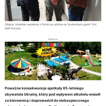
Zdjęcie: Ukrainiec wydalony z Polski po jeździe na "podwójnym gazie" (fot.
KMP Krosno)
Reklama
Poważne konsekwencje spotkały 65-letniego
obywatela Ukrainy, który pod wpływem alkoholu wsiadł
za kierownicę i doprowadził do niebezpiecznego