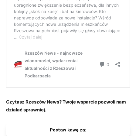
Czytasz Rzeszów News? Twoje wsparcie pozwoli nam
działać sprawniej.
Postaw kawę za: