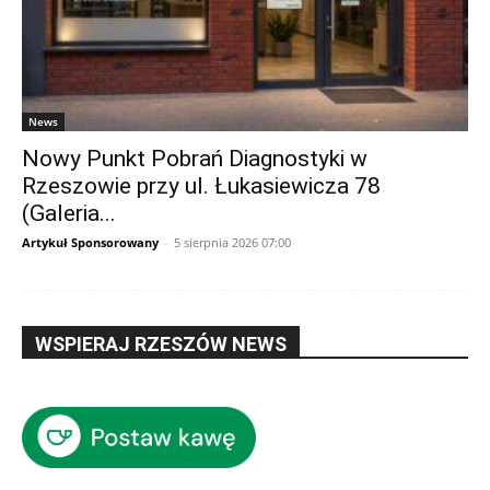
News
Nowy Punkt Pobrań Diagnostyki w
Rzeszowie przy ul. Łukasiewicza 78
(Galeria...
Artykuł Sponsorowany
-
5 sierpnia 2026 07:00
WSPIERAJ RZESZÓW NEWS