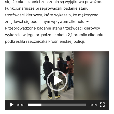
się, że okoliczności zdarzenia są wyjątkowo poważne.
Funkcjonariusze przeprowadzili badanie stanu
trzeźwości kierowcy, które wykazało, że mężczyzna
znajdował się pod silnym wpływem alkoholu. –
Przeprowadzone badanie stanu trzeźwości kierowcy
wykazało w jego organizmie około 2,1 promila alkoholu –
podkreśliła rzeczniczka krośnieńskiej policji.
Odtwarzacz
video
00:00
00:09