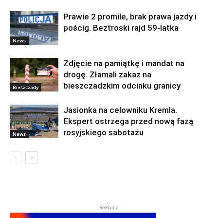
Prawie 2 promile, brak prawa jazdy i
pościg. Beztroski rajd 59-latka
News
Zdjęcie na pamiątkę i mandat na
drogę. Złamali zakaz na
bieszczadzkim odcinku granicy
Bieszczady
Jasionka na celowniku Kremla.
Ekspert ostrzega przed nową fazą
rosyjskiego sabotażu
News
Reklama