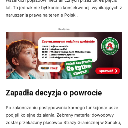
wszelkich pojazdów mechanicznych przez okres pięciu
lat. To jednak nie był koniec konsekwencji wynikających z
naruszenia prawa na terenie Polski.
Reklama
Zapadła decyzja o powrocie
Po zakończeniu postępowania karnego funkcjonariusze
podjęli kolejne działania. Zebrany materiał dowodowy
został przekazany placówce Straży Granicznej w Sanoku,