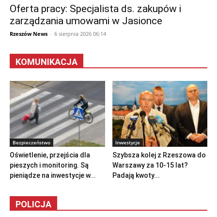
Oferta pracy: Specjalista ds. zakupów i
zarządzania umowami w Jasionce
Rzeszów News
-
6 sierpnia 2026 06:14
KOMUNIKACJA
Bezpieczeństwo
Inwestycje
Oświetlenie, przejścia dla
Szybsza kolej z Rzeszowa do
pieszych i monitoring. Są
Warszawy za 10-15 lat?
pieniądze na inwestycje w...
Padają kwoty...
POLICJA