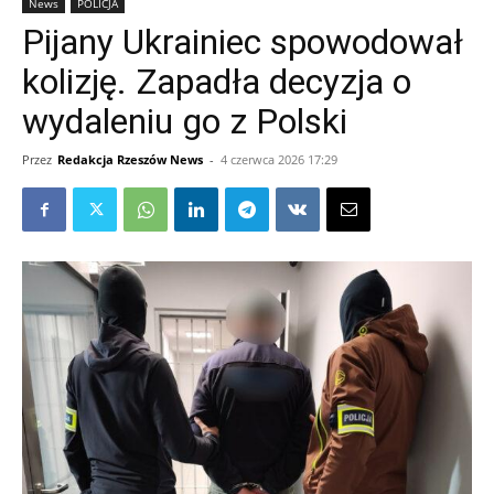
News
POLICJA
Pijany Ukrainiec spowodował
kolizję. Zapadła decyzja o
wydaleniu go z Polski
Przez
Redakcja Rzeszów News
-
4 czerwca 2026 17:29