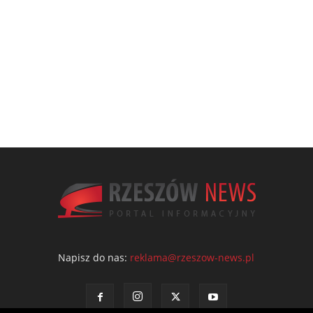
Napisz do nas:
reklama@rzeszow-news.pl