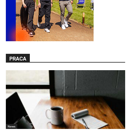
PRACA
News