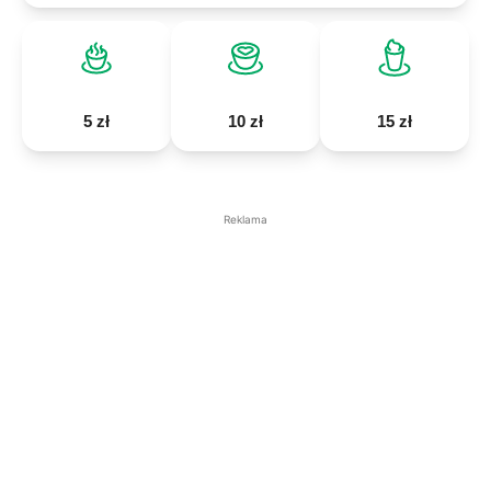
5 zł
10 zł
15 zł
Reklama