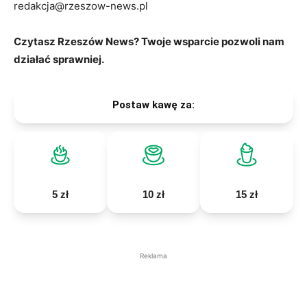
redakcja@rzeszow-news.pl
Czytasz Rzeszów News? Twoje wsparcie pozwoli nam
działać sprawniej.
Postaw kawę za:
5 zł
10 zł
15 zł
Reklama