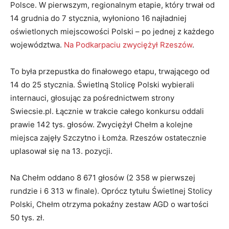
Polsce. W pierwszym, regionalnym etapie, który trwał od
14 grudnia do 7 stycznia, wyłoniono 16 najładniej
oświetlonych miejscowości Polski – po jednej z każdego
województwa.
Na Podkarpaciu zwyciężył Rzeszów
.
To była przepustka do finałowego etapu, trwającego od
14 do 25 stycznia. Świetlną Stolicę Polski wybierali
internauci, głosując za pośrednictwem strony
Swiecsie.pl. Łącznie w trakcie całego konkursu oddali
prawie 142 tys. głosów. Zwyciężył Chełm a kolejne
miejsca zajęły Szczytno i Łomża. Rzeszów ostatecznie
uplasował się na 13. pozycji.
Na Chełm oddano 8 671 głosów (2 358 w pierwszej
rundzie i 6 313 w finale). Oprócz tytułu Świetlnej Stolicy
Polski, Chełm otrzyma pokaźny zestaw AGD o wartości
50 tys. zł.