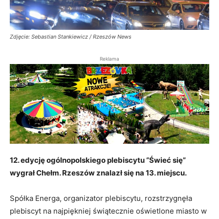
Zdjęcie: Sebastian Stankiewicz / Rzeszów News
Reklama
12. edycję ogólnopolskiego plebiscytu “Świeć się”
wygrał Chełm. Rzeszów znalazł się na 13. miejscu.
Spółka Energa, organizator plebiscytu, rozstrzygnęła
plebiscyt na najpiękniej świątecznie oświetlone miasto w