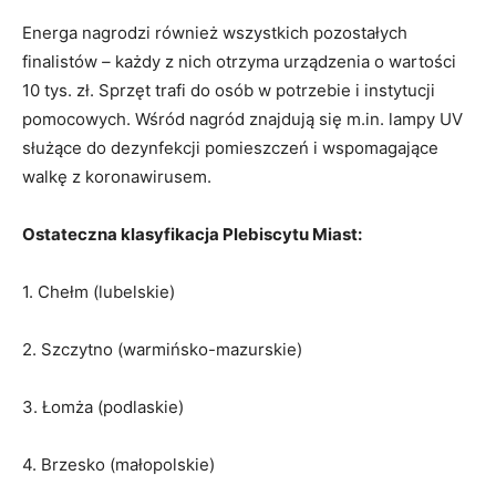
Energa nagrodzi również wszystkich pozostałych
finalistów
–
każdy z nich otrzyma urządzenia o wartości
10 tys. zł. Sprzęt trafi do osób w potrzebie i instytucji
pomocowych. Wśród nagród znajdują się m.in. lampy UV
służące do dezynfekcji pomieszczeń i wspomagające
walkę z koronawirusem.
Ostateczna klasyfikacja Plebiscytu Miast:
1. Chełm (lubelskie)
2. Szczytno (warmińsko-mazurskie)
3. Łomża (podlaskie)
4. Brzesko (małopolskie)