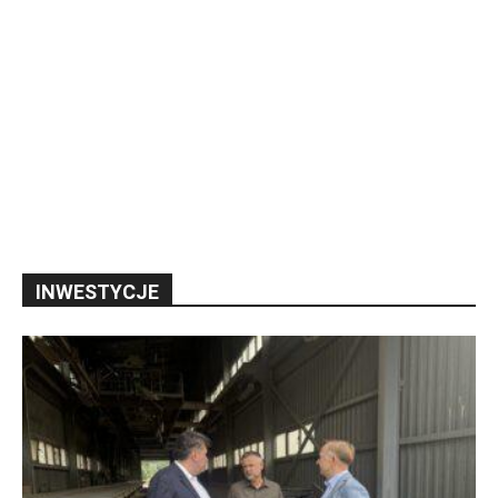
INWESTYCJE