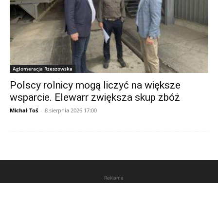
Aglomeracja Rzeszowska
Polscy rolnicy mogą liczyć na większe
wsparcie. Elewarr zwiększa skup zbóż
Michał Toś
-
8 sierpnia 2026 17:00
Reklama