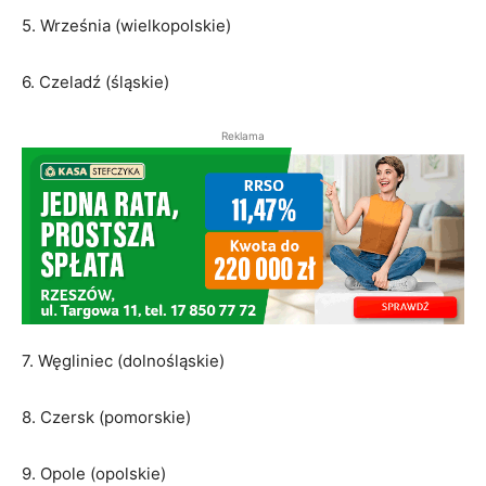
5. Września (wielkopolskie)
6. Czeladź (śląskie)
Reklama
7. Węgliniec (dolnośląskie)
8. Czersk (pomorskie)
9. Opole (opolskie)