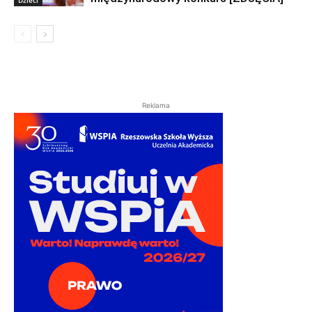
Dzieci
Reklama