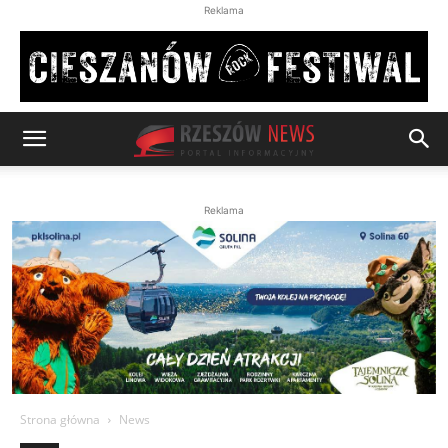
Reklama
Reklama
Strona główna
News