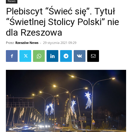
News
Plebiscyt “Świeć się”. Tytuł
“Świetlnej Stolicy Polski” nie
dla Rzeszowa
Przez
Rzeszów News
-
29 stycznia 2021 09:29