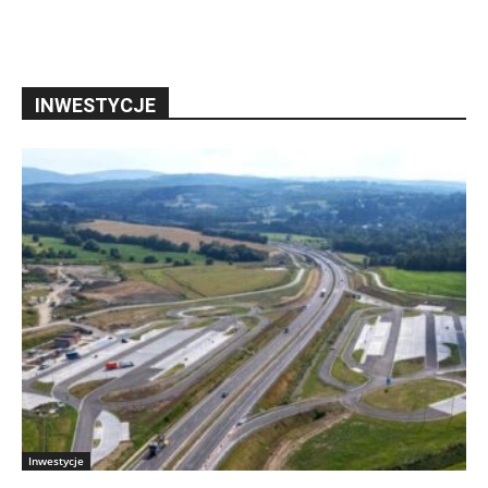
INWESTYCJE
Inwestycje