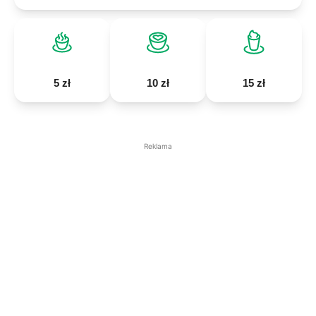
5 zł
10 zł
15 zł
Reklama