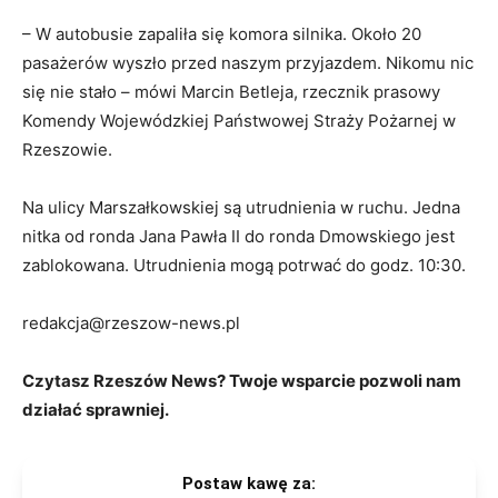
– W autobusie zapaliła się komora silnika. Około 20
pasażerów wyszło przed naszym przyjazdem. Nikomu nic
się nie stało – mówi Marcin Betleja, rzecznik prasowy
Komendy Wojewódzkiej Państwowej Straży Pożarnej w
Rzeszowie.
Na ulicy Marszałkowskiej są utrudnienia w ruchu. Jedna
nitka od ronda Jana Pawła II do ronda Dmowskiego jest
zablokowana. Utrudnienia mogą potrwać do godz. 10:30.
redakcja@rzeszow-news.pl
Czytasz Rzeszów News? Twoje wsparcie pozwoli nam
działać sprawniej.
Postaw kawę za: