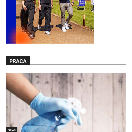
PRACA
News