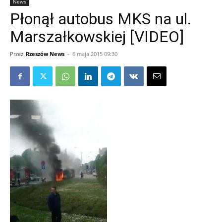
News
Płonął autobus MKS na ul.
Marszałkowskiej [VIDEO]
Przez
Rzeszów News
-
6 maja 2015 09:30