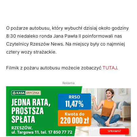
O pożarze autobusu, który wybuchł dzisiaj około godziny
8:30 niedaleko ronda Jana Pawła II poinformowali nas
Czytelnicy Rzeszów News. Na miejscy były co najmniej
cztery wozy strażackie.
Filmik z pożaru autobusu możecie zobaczyć
TUTAJ
.
Reklama