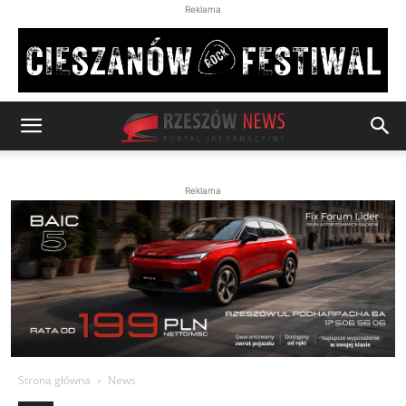
Reklama
Reklama
Strona główna
News