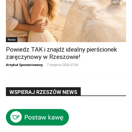
News
Powiedz TAK i znajdź idealny pierścionek
zaręczynowy w Rzeszowie!
Artykuł Sponsorowany
-
7 sierpnia 2026 07:00
WSPIERAJ RZESZÓW NEWS