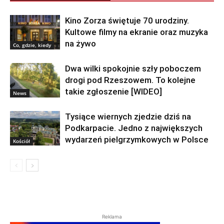
Kino Zorza świętuje 70 urodziny.
Kultowe filmy na ekranie oraz muzyka
na żywo
Co, gdzie, kiedy
Dwa wilki spokojnie szły poboczem
drogi pod Rzeszowem. To kolejne
takie zgłoszenie [WIDEO]
News
Tysiące wiernych zjedzie dziś na
Podkarpacie. Jedno z największych
wydarzeń pielgrzymkowych w Polsce
Kościół
Reklama