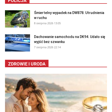
POLICJA
Śmiertelny wypadek na DW878. Utrudnienia
w ruchu
8 sierpnia 2026 13:05
Dachowanie samochodu na DK94. Udało się
wyjść bez szwanku
7 sierpnia 2026 22:14
ZDROWIE I URODA