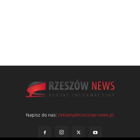
Napisz do nas:
reklama@rzeszow-news.pl