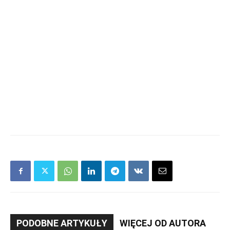
PODOBNE ARTYKUŁY
WIĘCEJ OD AUTORA