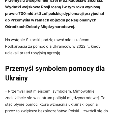
Przemyślu wicepremier, szef MSZ Radosław Sikorski.
Wydatki wojskowe Rosji rosną i w tym roku wyniosą
prawie 700 mld zł. Szef polskiej dyplomacji przyjechał
do Przemyśla w ramach objazdu po Regionalnych
Ośrodkach Debaty Międzynarodowej.
Na wstępie Sikorski podziękował mieszkańcom
Podkarpacia za pomoc dla Ukraińców w 2022 r., kiedy
uciekali przed rosyjską agresją.
Przemyśl symbolem pomocy dla
Ukrainy
– Przemyśl jest miejscem, symbolem. Mimowolnie
znaleźliście się w centrum polityki międzynarodowej. To
stąd płynie pomoc, która wzmacnia ukraiński opór, a
przez to zwiększa bezpieczeństwo Polski – zwrócił się do