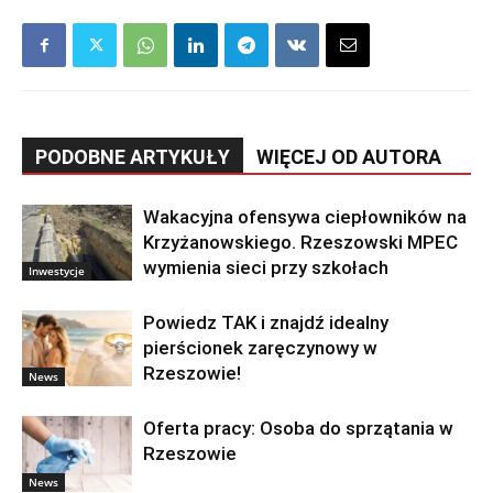
PODOBNE ARTYKUŁY
WIĘCEJ OD AUTORA
Wakacyjna ofensywa ciepłowników na
Krzyżanowskiego. Rzeszowski MPEC
wymienia sieci przy szkołach
Inwestycje
Powiedz TAK i znajdź idealny
pierścionek zaręczynowy w
Rzeszowie!
News
Oferta pracy: Osoba do sprzątania w
Rzeszowie
News