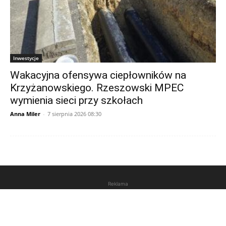
Inwestycje
Wakacyjna ofensywa ciepłowników na
Krzyżanowskiego. Rzeszowski MPEC
wymienia sieci przy szkołach
Anna Miler
-
7 sierpnia 2026 08:30
Reklama