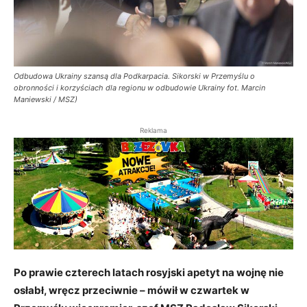
Odbudowa Ukrainy szansą dla Podkarpacia. Sikorski w Przemyślu o
obronności i korzyściach dla regionu w odbudowie Ukrainy fot. Marcin
Maniewski / MSZ)
Reklama
Po prawie czterech latach rosyjski apetyt na wojnę nie
osłabł, wręcz przeciwnie – mówił w czwartek w