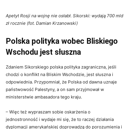
Apetyt Rosji na wojnę nie osłabł. Sikorski: wydają 700 mld
zł rocznie (fot. Damian Krzanowski)
Polska polityka wobec Bliskiego
Wschodu jest słuszna
Zdaniem Sikorskiego polska polityka zagraniczna, jeśli
chodzi o konflikt na Bliskim Wschodzie, jest słuszna i
odpowiednia. Przypomniał, że Polska od dawna uznaje
państwowość Palestyny, a on sam przyjmował w
ministerstwie ambasadora tego kraju.
– Więc też wypraszam sobie oskarżenia o
jednostronność i wydaje mi się, że to raczej działania
dyplomacji amerykańskiej doprowadzą do porozumienia i