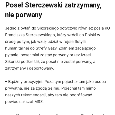
Poseł Sterczewski zatrzymany,
nie porwany
Jedno z pytań do Sikorskiego dotyczyło również posła KO
Franciszka Sterczewskiego, który wrócił do Polski w
środę po tym, jak wziął udział w rejsie flotylli
humanitarnej do Strefy Gazy. Zdaniem zadającego
pytanie, poseł miał zostać porwany przez Izrael.
Sikorski podkreślił, że poseł nie został porwany, a
zatrzymany i deportowany.
– Bądźmy precyzyjni. Poza tym pojechał tam jako osoba
prywatna, nie za zgodą Sejmu. Pojechał tam mimo
naszych rekomendacji, aby tam nie podróżować –
powiedział szef MSZ.