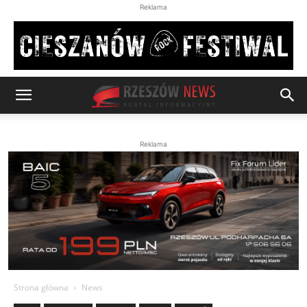
Reklama
Reklama
Strona główna
News