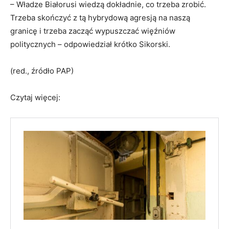
– Władze Białorusi wiedzą dokładnie, co trzeba zrobić.
Trzeba skończyć z tą hybrydową agresją na naszą
granicę i trzeba zacząć wypuszczać więźniów
politycznych – odpowiedział krótko Sikorski.
(red., źródło PAP)
Czytaj więcej: