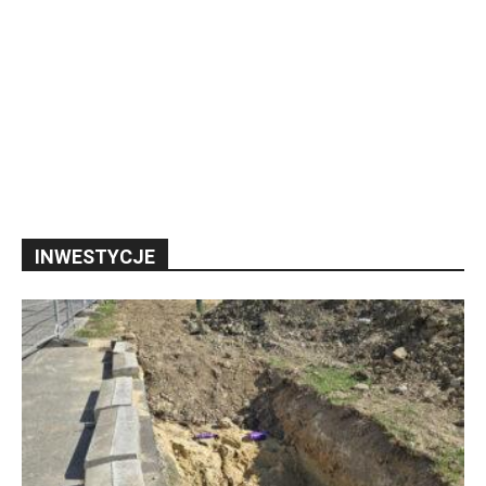
INWESTYCJE