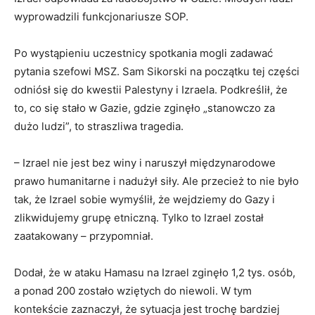
wyprowadzili funkcjonariusze SOP.
Po wystąpieniu uczestnicy spotkania mogli zadawać
pytania szefowi MSZ. Sam Sikorski na początku tej części
odniósł się do kwestii Palestyny i Izraela. Podkreślił, że
to, co się stało w Gazie, gdzie zginęło „stanowczo za
dużo ludzi”, to straszliwa tragedia.
– Izrael nie jest bez winy i naruszył międzynarodowe
prawo humanitarne i nadużył siły. Ale przecież to nie było
tak, że Izrael sobie wymyślił, że wejdziemy do Gazy i
zlikwidujemy grupę etniczną. Tylko to Izrael został
zaatakowany – przypomniał.
Dodał, że w ataku Hamasu na Izrael zginęło 1,2 tys. osób,
a ponad 200 zostało wziętych do niewoli. W tym
kontekście zaznaczył, że sytuacja jest trochę bardziej