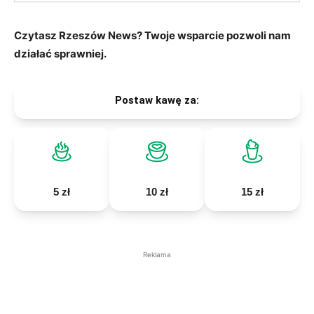
Czytasz Rzeszów News? Twoje wsparcie pozwoli nam
działać sprawniej.
Postaw kawę za:
5 zł
10 zł
15 zł
Reklama