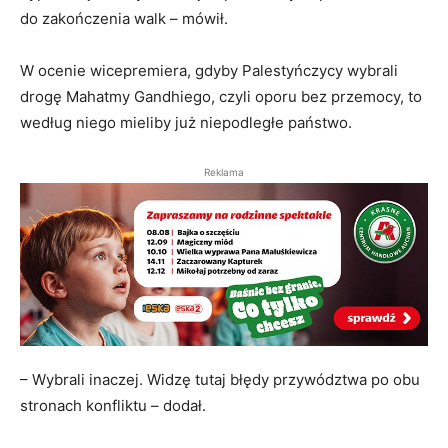
do zakończenia walk – mówił.
W ocenie wicepremiera, gdyby Palestyńczycy wybrali
drogę Mahatmy Gandhiego, czyli oporu bez przemocy, to
według niego mieliby już niepodległe państwo.
Reklama
– Wybrali inaczej. Widzę tutaj błędy przywództwa po obu
stronach konfliktu – dodał.