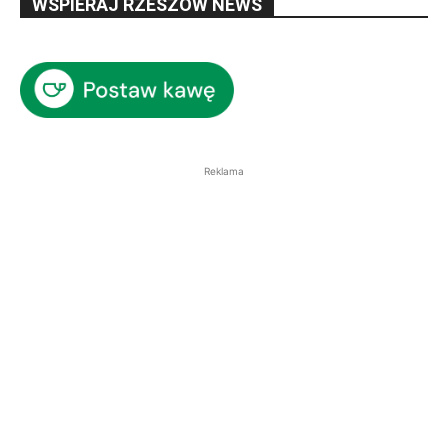
WSPIERAJ RZESZÓW NEWS
Reklama