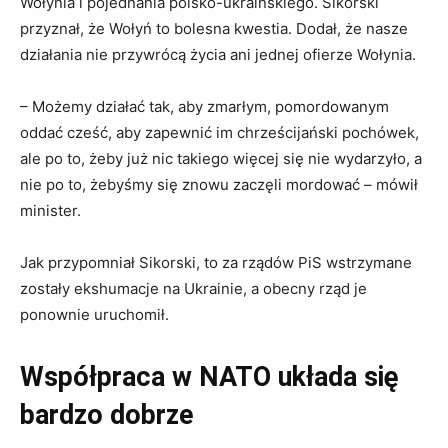
Wołynia i pojednania polsko-ukraińskiego. Sikorski
przyznał, że Wołyń to bolesna kwestia. Dodał, że nasze
działania nie przywrócą życia ani jednej ofierze Wołynia.
– Możemy działać tak, aby zmarłym, pomordowanym
oddać cześć, aby zapewnić im chrześcijański pochówek,
ale po to, żeby już nic takiego więcej się nie wydarzyło, a
nie po to, żebyśmy się znowu zaczęli mordować – mówił
minister.
Jak przypomniał Sikorski, to za rządów PiS wstrzymane
zostały ekshumacje na Ukrainie, a obecny rząd je
ponownie uruchomił.
Współpraca w NATO układa się
bardzo dobrze