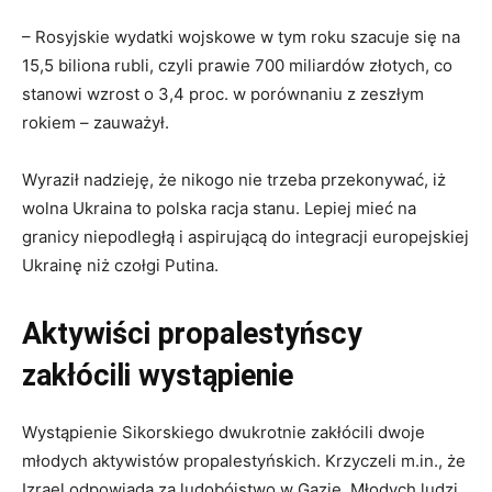
– Rosyjskie wydatki wojskowe w tym roku szacuje się na
15,5 biliona rubli, czyli prawie 700 miliardów złotych, co
stanowi wzrost o 3,4 proc. w porównaniu z zeszłym
rokiem – zauważył.
Wyraził nadzieję, że nikogo nie trzeba przekonywać, iż
wolna Ukraina to polska racja stanu. Lepiej mieć na
granicy niepodległą i aspirującą do integracji europejskiej
Ukrainę niż czołgi Putina.
Aktywiści propalestyńscy
zakłócili wystąpienie
Wystąpienie Sikorskiego dwukrotnie zakłócili dwoje
młodych aktywistów propalestyńskich. Krzyczeli m.in., że
Izrael odpowiada za ludobójstwo w Gazie. Młodych ludzi