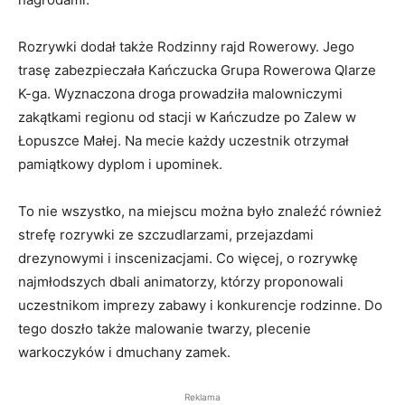
Rozrywki dodał także Rodzinny rajd Rowerowy. Jego
trasę zabezpieczała Kańczucka Grupa Rowerowa Qlarze
K-ga. Wyznaczona droga prowadziła malowniczymi
zakątkami regionu od stacji w Kańczudze po Zalew w
Łopuszce Małej. Na mecie każdy uczestnik otrzymał
pamiątkowy dyplom i upominek.
To nie wszystko, na miejscu można było znaleźć również
strefę rozrywki ze szczudlarzami, przejazdami
drezynowymi i inscenizacjami. Co więcej, o rozrywkę
najmłodszych dbali animatorzy, którzy proponowali
uczestnikom imprezy zabawy i konkurencje rodzinne. Do
tego doszło także malowanie twarzy, plecenie
warkoczyków i dmuchany zamek.
Reklama