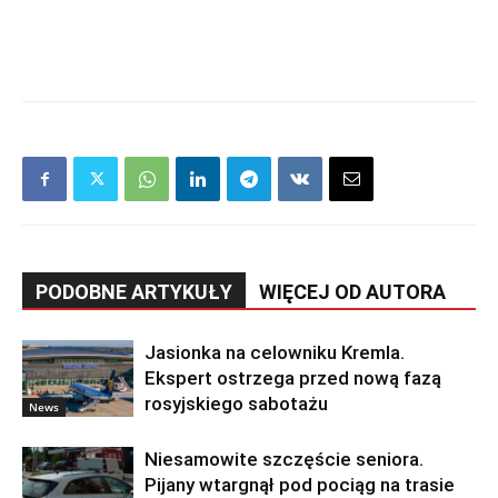
PODOBNE ARTYKUŁY
WIĘCEJ OD AUTORA
Jasionka na celowniku Kremla.
Ekspert ostrzega przed nową fazą
rosyjskiego sabotażu
News
Niesamowite szczęście seniora.
Pijany wtargnął pod pociąg na trasie