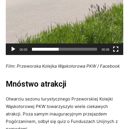
00:00
00:06
Film: Przeworska Kolejka Wąskotorowa PKW / Facebook
Mnóstwo atrakcji
Otwarciu sezonu turystycznego Przeworskiej Kolejki
Wąskotorowej PKW towarzyszyło wiele ciekawych
atrakcji. Poza samym inauguracyjnym przejazdem
Pogórzaninem, odbył się quiz o Funduszach Unijnych z
nagrodami.