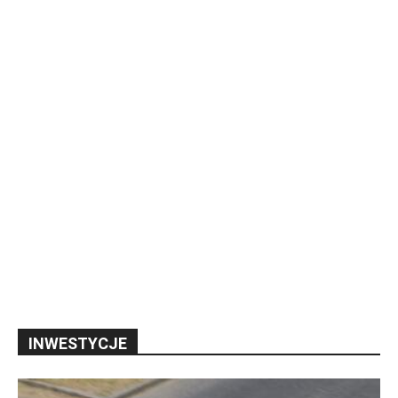
INWESTYCJE