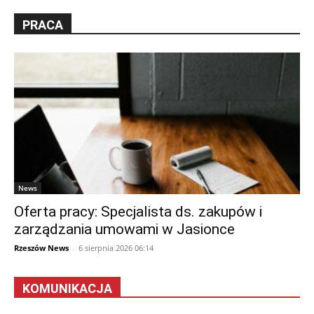
PRACA
News
Oferta pracy: Specjalista ds. zakupów i
zarządzania umowami w Jasionce
Rzeszów News
-
6 sierpnia 2026 06:14
KOMUNIKACJA