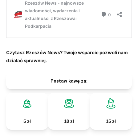
Czytasz Rzeszów News? Twoje wsparcie pozwoli nam
działać sprawniej.
Postaw kawę za:
5 zł
10 zł
15 zł