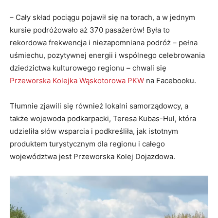
– Cały skład pociągu pojawił się na torach, a w jednym
kursie podróżowało aż 370 pasażerów! Była to
rekordowa frekwencja i niezapomniana podróż – pełna
uśmiechu, pozytywnej energii i wspólnego celebrowania
dziedzictwa kulturowego regionu – chwali się
Przeworska Kolejka Wąskotorowa PKW
na Facebooku.
Tłumnie zjawili się również lokalni samorządowcy, a
także wojewoda podkarpacki, Teresa Kubas-Hul, która
udzieliła słów wsparcia i podkreśliła, jak istotnym
produktem turystycznym dla regionu i całego
województwa jest Przeworska Kolej Dojazdowa.
Odtwarzacz
video