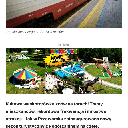
Zdjęcie: Jerzy Żygadło / PUW Rzeszów
Reklama
Kultowa wąskotorówka znów na torach! Tłumy
mieszkańców, rekordowa frekwencja i mnóstwo
atrakcji – tak w Przeworsku zainaugurowano nowy
sezon turystyczny z Pogórzaninem na czele.