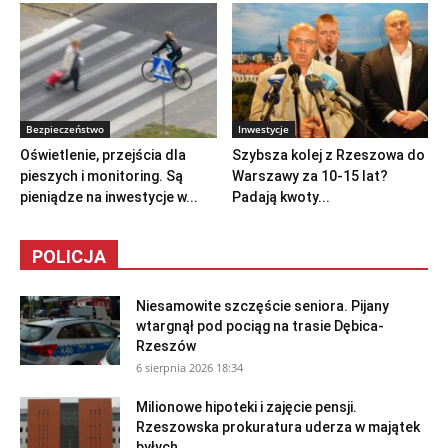
Bezpieczeństwo
Inwestycje
Oświetlenie, przejścia dla
Szybsza kolej z Rzeszowa do
pieszych i monitoring. Są
Warszawy za 10-15 lat?
pieniądze na inwestycje w...
Padają kwoty...
POLICJA
Niesamowite szczęście seniora. Pijany
wtargnął pod pociąg na trasie Dębica-
Rzeszów
6 sierpnia 2026 18:34
Milionowe hipoteki i zajęcie pensji.
Rzeszowska prokuratura uderza w majątek
byłych...