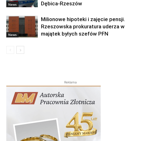
Dębica-Rzeszów
News
Milionowe hipoteki i zajęcie pensji.
Rzeszowska prokuratura uderza w
majątek byłych szefów PFN
News
Reklama