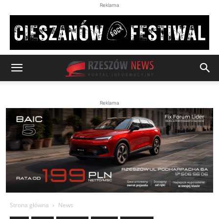
Reklama
Reklama
Strona główna
News