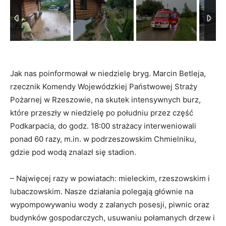
Jak nas poinformował w niedzielę bryg. Marcin Betleja,
rzecznik Komendy Wojewódzkiej Państwowej Straży
Pożarnej w Rzeszowie, na skutek intensywnych burz,
które przeszły w niedzielę po południu przez część
Podkarpacia, do godz. 18:00 strażacy interweniowali
ponad 60 razy, m.in. w podrzeszowskim Chmielniku,
gdzie pod wodą znalazł się stadion.
– Najwięcej razy w powiatach: mieleckim, rzeszowskim i
lubaczowskim. Nasze działania polegają głównie na
wypompowywaniu wody z zalanych posesji, piwnic oraz
budynków gospodarczych, usuwaniu połamanych drzew i