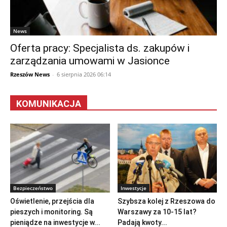
News
Oferta pracy: Specjalista ds. zakupów i
zarządzania umowami w Jasionce
Rzeszów News
-
6 sierpnia 2026 06:14
KOMUNIKACJA
Bezpieczeństwo
Inwestycje
Oświetlenie, przejścia dla
Szybsza kolej z Rzeszowa do
pieszych i monitoring. Są
Warszawy za 10-15 lat?
pieniądze na inwestycje w...
Padają kwoty...