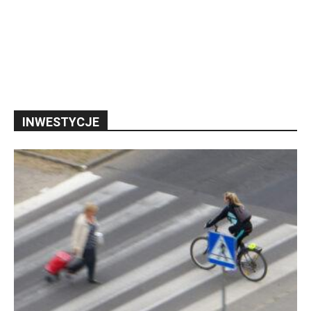
INWESTYCJE