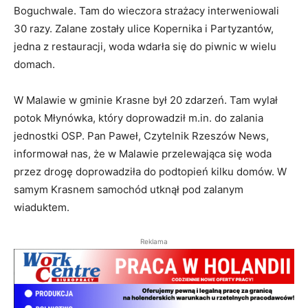
Boguchwale. Tam do wieczora strażacy interweniowali
30 razy. Zalane zostały ulice Kopernika i Partyzantów,
jedna z restauracji, woda wdarła się do piwnic w wielu
domach.
W Malawie w gminie Krasne był 20 zdarzeń. Tam wylał
potok Młynówka, który doprowadził m.in. do zalania
jednostki OSP. Pan Paweł, Czytelnik Rzeszów News,
informował nas, że w Malawie przelewająca się woda
przez drogę doprowadziła do podtopień kilku domów. W
samym Krasnem samochód utknął pod zalanym
wiaduktem.
Reklama