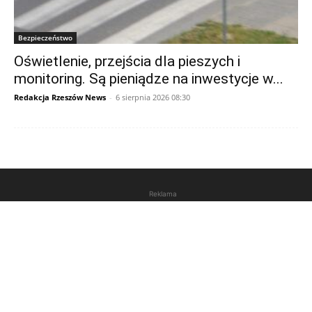
Bezpieczeństwo
Oświetlenie, przejścia dla pieszych i
monitoring. Są pieniądze na inwestycje w...
Redakcja Rzeszów News
-
6 sierpnia 2026 08:30
Reklama