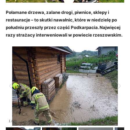
Połamane drzewa, zalane drogi, piwnice, sklepy i
restauracje – to skutki nawałnic, które w niedzielę po
południu przeszły przez część Podkarpacia. Najwięcej
razy strażacy interweniowali w powiecie rzeszowskim.
1
/
20