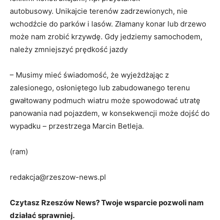
autobusowy. Unikajcie terenów zadrzewionych, nie
wchodźcie do parków i lasów. Złamany konar lub drzewo
może nam zrobić krzywdę. Gdy jedziemy samochodem,
należy zmniejszyć prędkość jazdy
– Musimy mieć świadomość, że wyjeżdżając z
zalesionego, osłoniętego lub zabudowanego terenu
gwałtowany podmuch wiatru może spowodować utratę
panowania nad pojazdem, w konsekwencji może dojść do
wypadku – przestrzega Marcin Betleja.
(ram)
redakcja@rzeszow-news.pl
Czytasz Rzeszów News? Twoje wsparcie pozwoli nam
działać sprawniej.