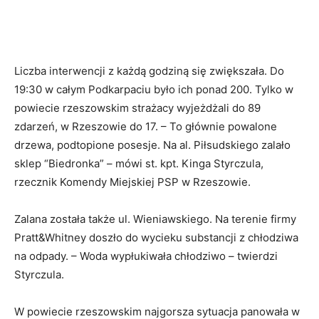
Liczba interwencji z każdą godziną się zwiększała. Do
19:30 w całym Podkarpaciu było ich ponad 200. Tylko w
powiecie rzeszowskim strażacy wyjeżdżali do 89
zdarzeń, w Rzeszowie do 17. – To głównie powalone
drzewa, podtopione posesje. Na al. Piłsudskiego zalało
sklep “Biedronka” – mówi st. kpt. Kinga Styrczula,
rzecznik Komendy Miejskiej PSP w Rzeszowie.
Zalana została także ul. Wieniawskiego. Na terenie firmy
Pratt&Whitney doszło do wycieku substancji z chłodziwa
na odpady. – Woda wypłukiwała chłodziwo – twierdzi
Styrczula.
W powiecie rzeszowskim najgorsza sytuacja panowała w