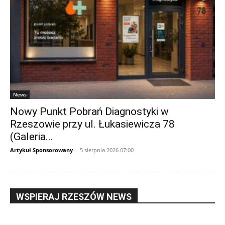
News
Nowy Punkt Pobrań Diagnostyki w
Rzeszowie przy ul. Łukasiewicza 78
(Galeria...
Artykuł Sponsorowany
-
5 sierpnia 2026 07:00
WSPIERAJ RZESZÓW NEWS