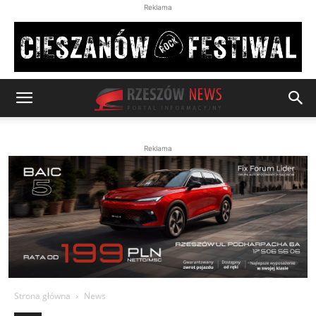
Reklama
Reklama
Strona główna
News