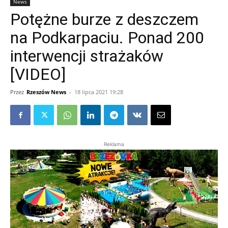
News
Potężne burze z deszczem
na Podkarpaciu. Ponad 200
interwencji strażaków
[VIDEO]
Przez
Rzeszów News
-
18 lipca 2021 19:28
Reklama