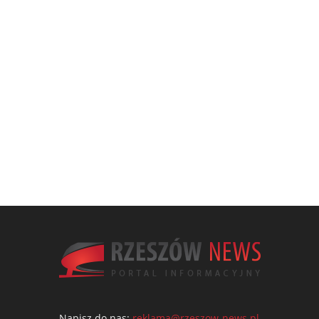
Napisz do nas:
reklama@rzeszow-news.pl