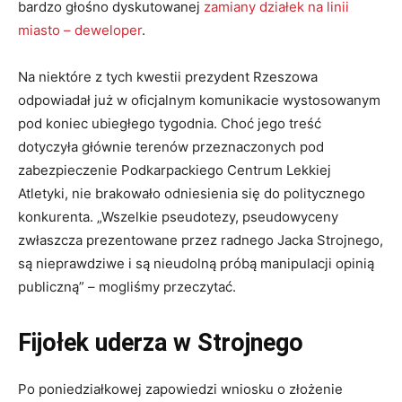
bardzo głośno dyskutowanej
zamiany działek na linii
miasto – deweloper
.
Na niektóre z tych kwestii prezydent Rzeszowa
odpowiadał już w oficjalnym komunikacie wystosowanym
pod koniec ubiegłego tygodnia. Choć jego treść
dotyczyła głównie terenów przeznaczonych pod
zabezpieczenie Podkarpackiego Centrum Lekkiej
Atletyki, nie brakowało odniesienia się do politycznego
konkurenta. „Wszelkie pseudotezy, pseudowyceny
zwłaszcza prezentowane przez radnego Jacka Strojnego,
są nieprawdziwe i są nieudolną próbą manipulacji opinią
publiczną” – mogliśmy przeczytać.
Fijołek uderza w Strojnego
Po poniedziałkowej zapowiedzi wniosku o złożenie