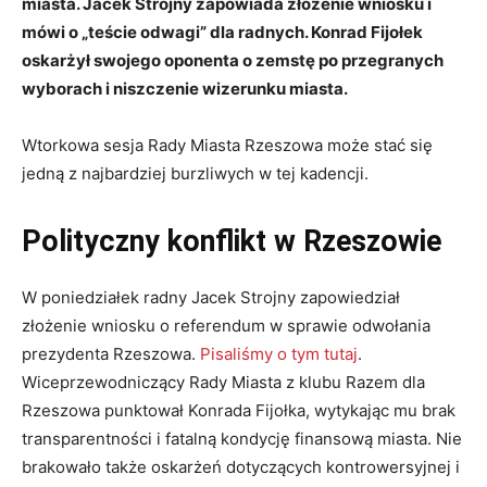
miasta. Jacek Strojny zapowiada złożenie wniosku i
mówi o „teście odwagi” dla radnych. Konrad Fijołek
oskarżył swojego oponenta o zemstę po przegranych
wyborach i niszczenie wizerunku miasta.
Wtorkowa sesja Rady Miasta Rzeszowa może stać się
jedną z najbardziej burzliwych w tej kadencji.
Polityczny konflikt w Rzeszowie
W poniedziałek radny Jacek Strojny zapowiedział
złożenie wniosku o referendum w sprawie odwołania
prezydenta Rzeszowa.
Pisaliśmy o tym tutaj
.
Wiceprzewodniczący Rady Miasta z klubu Razem dla
Rzeszowa punktował Konrada Fijołka, wytykając mu brak
transparentności i fatalną kondycję finansową miasta. Nie
brakowało także oskarżeń dotyczących kontrowersyjnej i