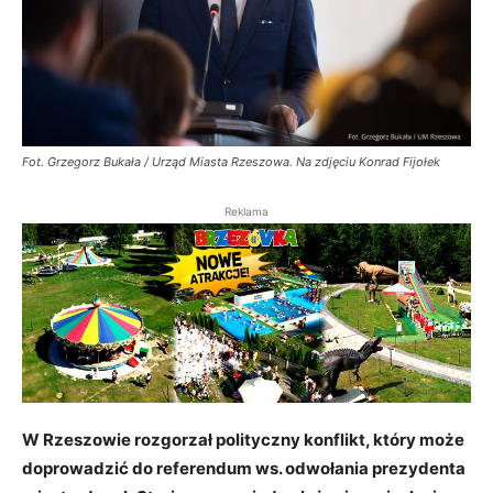
Fot. Grzegorz Bukała / Urząd Miasta Rzeszowa. Na zdjęciu Konrad Fijołek
Reklama
W Rzeszowie rozgorzał polityczny konflikt, który może
doprowadzić do referendum ws. odwołania prezydenta