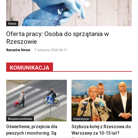
News
Oferta pracy: Osoba do sprzątania w
Rzeszowie
Rzeszów News
-
7 sierpnia 2026 06:11
KOMUNIKACJA
Bezpieczeństwo
Inwestycje
Oświetlenie, przejścia dla
Szybsza kolej z Rzeszowa do
pieszych i monitoring. Są
Warszawy za 10-15 lat?