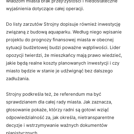
władzom miasta brak przejrzystości i niedostateczne
wyjaśnienia dotyczące całej operacji.
Do listy zarzutów Strojny dopisuje również inwestycję
związaną z budową aquaparku. Według niego wpisanie
projektu do prognozy finansowej miasta w obecnej
sytuacji budżetowej budzi poważne wątpliwości. Lider
opozycji twierdzi, że mieszkańcy mają prawo wiedzieć,
jakie będą realne koszty planowanych inwestycji i czy
miasto będzie w stanie je udźwignąć bez dalszego
zadłużania.
Strojny podkreśla też, że referendum ma być
sprawdzianem dla całej rady miasta. Jak zaznacza,
głosowanie pokaże, którzy radni są gotowi wziąć
odpowiedzialność za, jak określa, nietransparentne
decyzje i wstrzymywanie ważnych dokumentów
planistycznych.