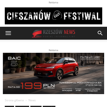
Reklama
Reklama
Strona główna
News