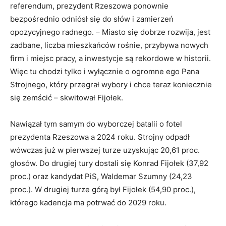
referendum, prezydent Rzeszowa ponownie
bezpośrednio odniósł się do słów i zamierzeń
opozycyjnego radnego. – Miasto się dobrze rozwija, jest
zadbane, liczba mieszkańców rośnie, przybywa nowych
firm i miejsc pracy, a inwestycje są rekordowe w historii.
Więc tu chodzi tylko i wyłącznie o ogromne ego Pana
Strojnego, który przegrał wybory i chce teraz koniecznie
się zemścić – skwitował Fijołek.
Nawiązał tym samym do wyborczej batalii o fotel
prezydenta Rzeszowa a 2024 roku. Strojny odpadł
wówczas już w pierwszej turze uzyskując 20,61 proc.
głosów. Do drugiej tury dostali się Konrad Fijołek (37,92
proc.) oraz kandydat PiS, Waldemar Szumny (24,23
proc.). W drugiej turze górą był Fijołek (54,90 proc.),
którego kadencja ma potrwać do 2029 roku.