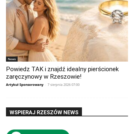
News
Powiedz TAK i znajdź idealny pierścionek
zaręczynowy w Rzeszowie!
Artykuł Sponsorowany
-
7 sierpnia 2026 07:00
WSPIERAJ RZESZÓW NEWS