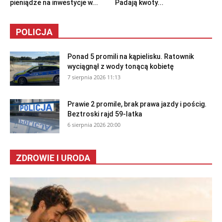
pieniądze na inwestycje w...
Padają kwoty...
POLICJA
Ponad 5 promili na kąpielisku. Ratownik
wyciągnął z wody tonącą kobietę
7 sierpnia 2026 11:13
Prawie 2 promile, brak prawa jazdy i pościg.
Beztroski rajd 59-latka
6 sierpnia 2026 20:00
ZDROWIE I URODA