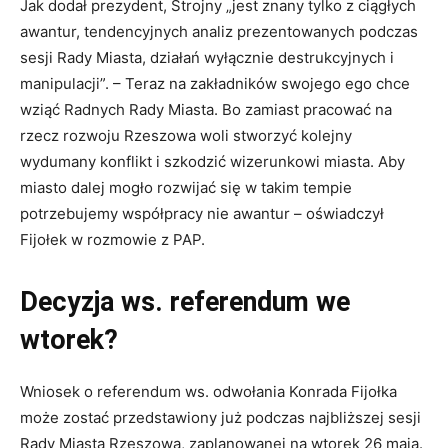
Jak dodał prezydent, Strojny „jest znany tylko z ciągłych
awantur, tendencyjnych analiz prezentowanych podczas
sesji Rady Miasta, działań wyłącznie destrukcyjnych i
manipulacji”. – Teraz na zakładników swojego ego chce
wziąć Radnych Rady Miasta. Bo zamiast pracować na
rzecz rozwoju Rzeszowa woli stworzyć kolejny
wydumany konflikt i szkodzić wizerunkowi miasta. Aby
miasto dalej mogło rozwijać się w takim tempie
potrzebujemy współpracy nie awantur – oświadczył
Fijołek w rozmowie z PAP.
Decyzja ws. referendum we
wtorek?
Wniosek o referendum ws. odwołania Konrada Fijołka
może zostać przedstawiony już podczas najbliższej sesji
Rady Miasta Rzeszowa, zaplanowanej na wtorek 26 maja.