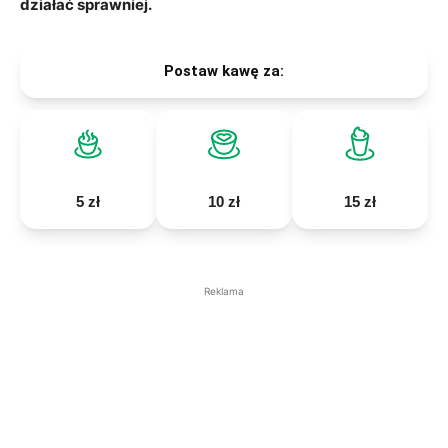
działać sprawniej.
Postaw kawę za:
5 zł
10 zł
15 zł
Reklama