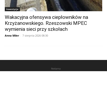
Inwestycje
Wakacyjna ofensywa ciepłowników na
Krzyżanowskiego. Rzeszowski MPEC
wymienia sieci przy szkołach
Anna Miler
-
7 sierpnia 2026 08:30
Reklama