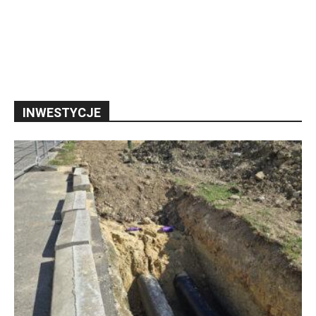
INWESTYCJE