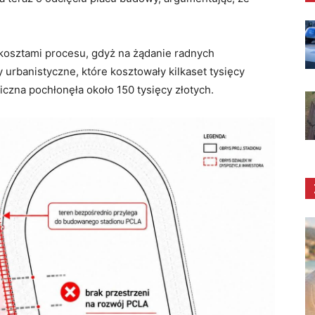
kosztami procesu, gdyż na żądanie radnych
 urbanistyczne, które kosztowały kilkaset tysięcy
iczna pochłonęła około 150 tysięcy złotych.