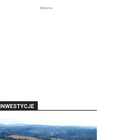
Reklama
INWESTYCJE