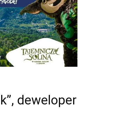
k”, deweloper