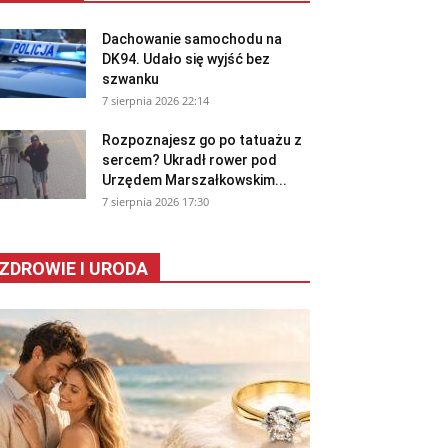
Dachowanie samochodu na
DK94. Udało się wyjść bez
szwanku
7 sierpnia 2026 22:14
Rozpoznajesz go po tatuażu z
sercem? Ukradł rower pod
Urzędem Marszałkowskim...
7 sierpnia 2026 17:30
ZDROWIE I URODA