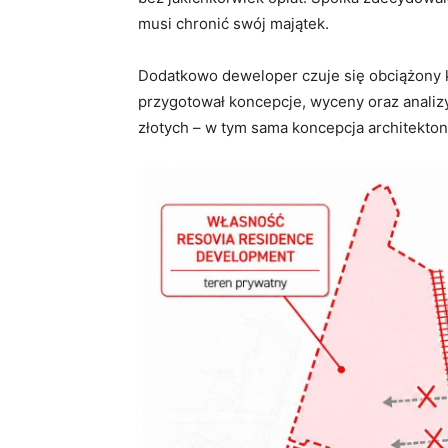
musi chronić swój majątek.
Dodatkowo deweloper czuje się obciążony 
przygotował koncepcje, wyceny oraz analizy
złotych – w tym sama koncepcja architekton