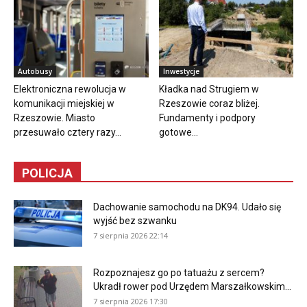
Autobusy
Inwestycje
Elektroniczna rewolucja w
Kładka nad Strugiem w
komunikacji miejskiej w
Rzeszowie coraz bliżej.
Rzeszowie. Miasto
Fundamenty i podpory
przesuwało cztery razy...
gotowe...
POLICJA
Dachowanie samochodu na DK94. Udało się
wyjść bez szwanku
7 sierpnia 2026 22:14
Rozpoznajesz go po tatuażu z sercem?
Ukradł rower pod Urzędem Marszałkowskim...
7 sierpnia 2026 17:30