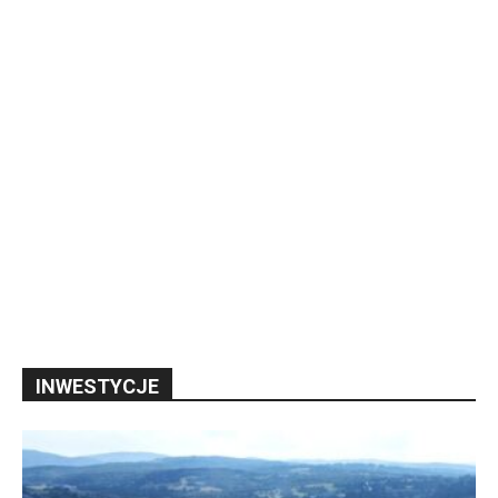
INWESTYCJE