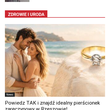
ZDROWIE I URODA
News
Powiedz TAK i znajdź idealny pierścionek
zaręczynowy w Rzeszowie!