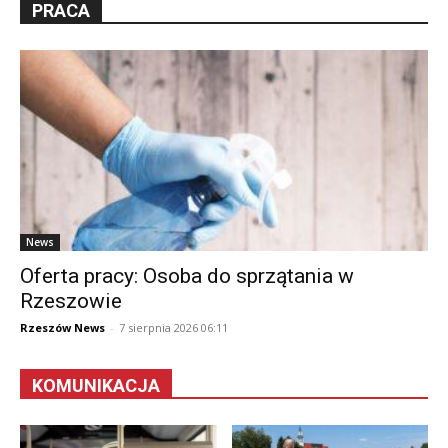
PRACA
News
Oferta pracy: Osoba do sprzątania w
Rzeszowie
Rzeszów News
-
7 sierpnia 2026 06:11
KOMUNIKACJA