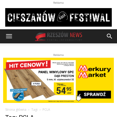
Reklama
Reklama
Strona główna
Tagi
PCLA