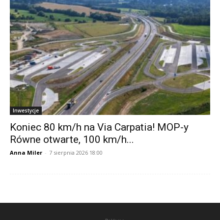
Inwestycje
Koniec 80 km/h na Via Carpatia! MOP-y
Równe otwarte, 100 km/h...
Anna Miler
-
7 sierpnia 2026 18:00