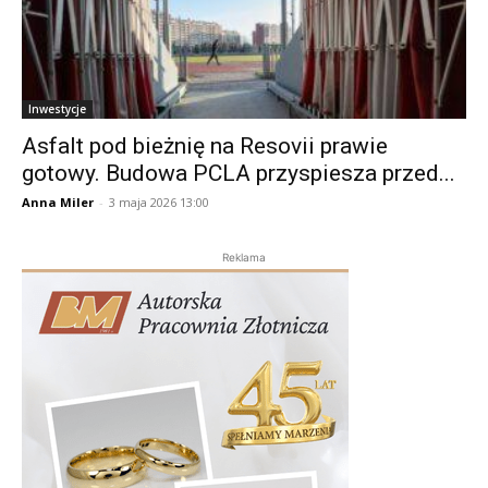
Inwestycje
Asfalt pod bieżnię na Resovii prawie
gotowy. Budowa PCLA przyspiesza przed...
Anna Miler
-
3 maja 2026 13:00
Reklama