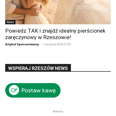
News
Powiedz TAK i znajdź idealny pierścionek
zaręczynowy w Rzeszowie!
Artykuł Sponsorowany
-
7 sierpnia 2026 07:00
WSPIERAJ RZESZÓW NEWS
Reklama