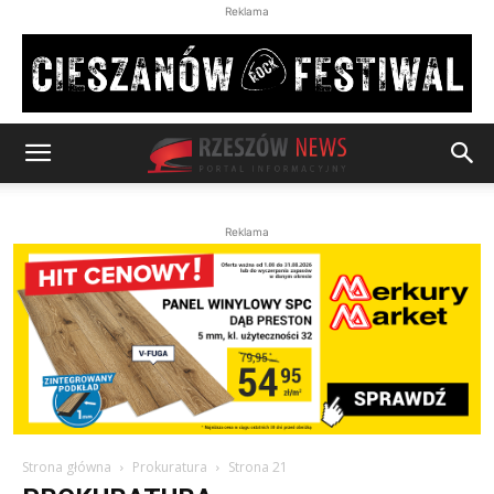
Reklama
Reklama
Strona główna
Prokuratura
Strona 21