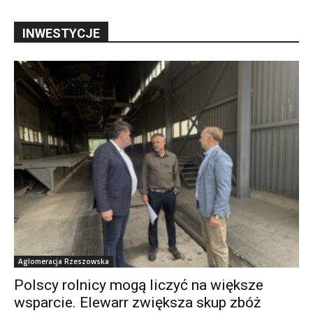
INWESTYCJE
Aglomeracja Rzeszowska
Polscy rolnicy mogą liczyć na większe
wsparcie. Elewarr zwiększa skup zbóż