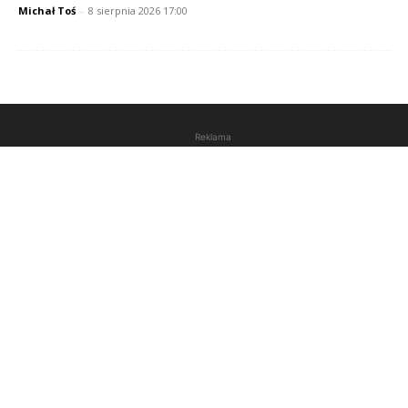
Michał Toś
-
8 sierpnia 2026 17:00
Reklama