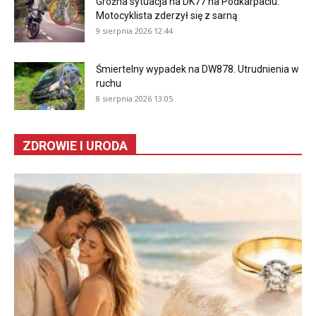
Groźna sytuacja na DK77 na Podkarpaciu.
Motocyklista zderzył się z sarną
9 sierpnia 2026 12:44
Śmiertelny wypadek na DW878. Utrudnienia w
ruchu
8 sierpnia 2026 13:05
ZDROWIE I URODA