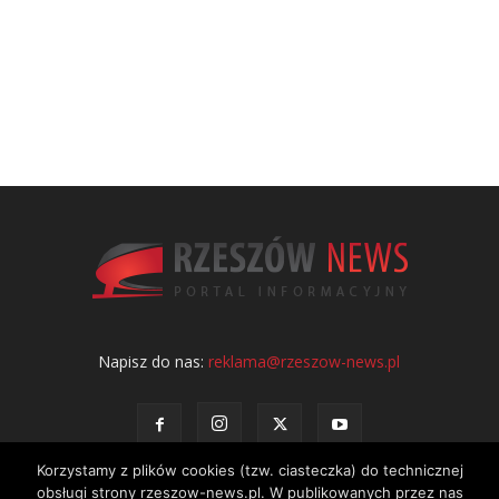
Napisz do nas:
reklama@rzeszow-news.pl
Korzystamy z plików cookies (tzw. ciasteczka) do technicznej
obsługi strony rzeszow-news.pl. W publikowanych przez nas