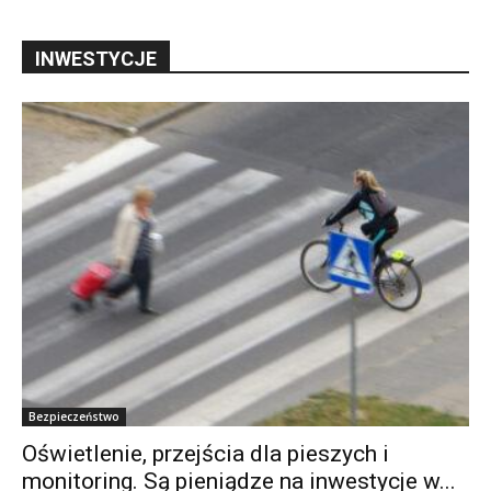
INWESTYCJE
Bezpieczeństwo
Oświetlenie, przejścia dla pieszych i
monitoring. Są pieniądze na inwestycje w...