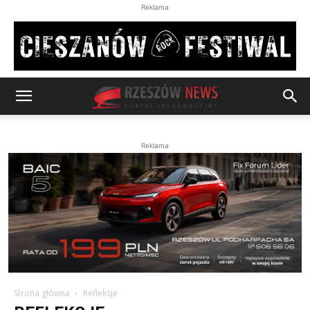
Reklama
Reklama
Strona główna
Refleksje