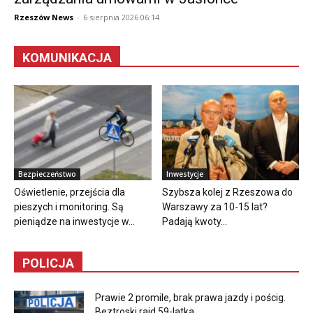
Rzeszów News
-
6 sierpnia 2026 06:14
KOMUNIKACJA
Bezpieczeństwo
Inwestycje
Oświetlenie, przejścia dla
Szybsza kolej z Rzeszowa do
pieszych i monitoring. Są
Warszawy za 10-15 lat?
pieniądze na inwestycje w...
Padają kwoty...
POLICJA
Prawie 2 promile, brak prawa jazdy i pościg.
Beztroski rajd 59-latka