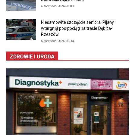
6 sierpnia 2026 20:00
Niesamowite szczęście seniora. Pijany
wtargnął pod pociąg na trasie Dębica-
Rzeszów
6 sierpnia 2026 18:34
ZDROWIE I URODA