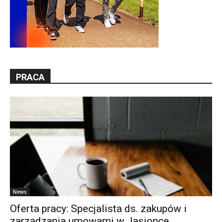
PRACA
News
Oferta pracy: Specjalista ds. zakupów i
zarządzania umowami w Jasionce