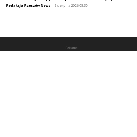
Redakcja Rzeszów News
-
6 sierpnia 2026 08:30
Reklama