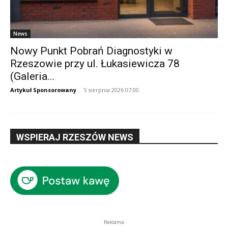
News
Nowy Punkt Pobrań Diagnostyki w
Rzeszowie przy ul. Łukasiewicza 78
(Galeria...
Artykuł Sponsorowany
-
5 sierpnia 2026 07:00
WSPIERAJ RZESZÓW NEWS
Reklama