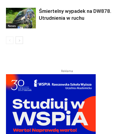
Śmiertelny wypadek na DW878.
Utrudnienia w ruchu
News
Reklama