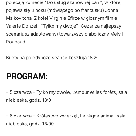
polecają komedię “Do usług szanownej pani”, w której
pojawia się u boku (mówiącego po francusku) Johna
Malkovitcha. Z kolei Virginie Efirze w głośnym filmie
Valérie Donzelli “Tylko my dwoje” (Cezar za najlepszy
scenariusz adaptowany) towarzyszy diaboliczny Melvil
Poupaud.
Bilety na pojedyncze seanse kosztują 18 zł.
PROGRAM:
– 5 czerwca – Tylko my dwoje, L’Amour et les forêts, sala
niebieska, godz. 18:0-
– 6 czerwca – Królestwo zwierząt, Le règne animal, sala
niebieska, godz. 18:00