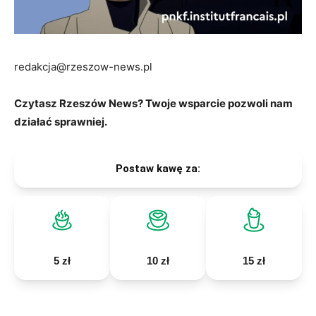
redakcja@rzeszow-news.pl
Czytasz Rzeszów News? Twoje wsparcie pozwoli nam
działać sprawniej.
Postaw kawę za:
5 zł
10 zł
15 zł