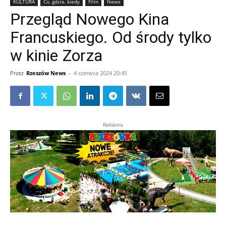
KULTURA
Co, gdzie, kiedy
Film
News
Przegląd Nowego Kina
Francuskiego. Od środy tylko
w kinie Zorza
Przez
Rzeszów News
-
4 czerwca 2024 20:45
Reklama