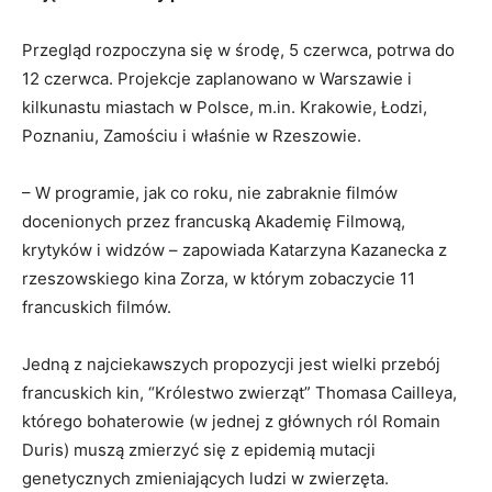
Przegląd rozpoczyna się w środę, 5 czerwca, potrwa do
12 czerwca. Projekcje zaplanowano w Warszawie i
kilkunastu miastach w Polsce, m.in. Krakowie, Łodzi,
Poznaniu, Zamościu i właśnie w Rzeszowie.
– W programie, jak co roku, nie zabraknie filmów
docenionych przez francuską Akademię Filmową,
krytyków i widzów – zapowiada Katarzyna Kazanecka z
rzeszowskiego kina Zorza, w którym zobaczycie 11
francuskich filmów.
Jedną z najciekawszych propozycji jest wielki przebój
francuskich kin, “Królestwo zwierząt” Thomasa Cailleya,
którego bohaterowie (w jednej z głównych ról Romain
Duris) muszą zmierzyć się z epidemią mutacji
genetycznych zmieniających ludzi w zwierzęta.