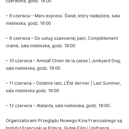
czerwona, godz. 18:00
– 9 czerwca – Mars express. Świat, który nadejdzie, sala
niebieska, godz. 16:00
– 9 czerwca – Do usług szanownej pani, Complètement
cramé, sala niebieska, godz. 18:00
– 10 czerwca – Amstaf Chien de la casse | Junkyard Dog,
sala niebieska, godz. 18:00
– 11 czerwca – Ostatnie lato, L’Été dernier | Last Summer,
sala niebieska godz. 18:00
– 12 czerwca – Atalanta, sala niebieska, godz. 18:00.
Organizatorami Przeglądu Nowego Kina Francuskiego są
Instytut Francuski w Polsce, Gutek Film i Unifrance.