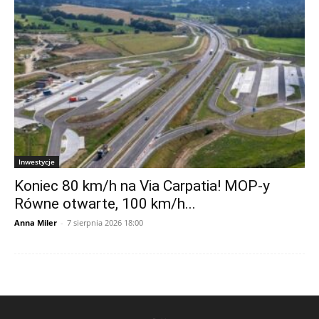
Inwestycje
Koniec 80 km/h na Via Carpatia! MOP-y
Równe otwarte, 100 km/h...
Anna Miler
-
7 sierpnia 2026 18:00