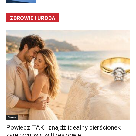
ZDROWIE I URODA
News
Powiedz TAK i znajdź idealny pierścionek
zaręczynowy w Rzeszowie!