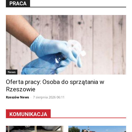
PRACA
News
Oferta pracy: Osoba do sprzątania w
Rzeszowie
Rzeszów News
-
7 sierpnia 2026 06:11
KOMUNIKACJA