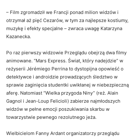
– Film zgromadził we Francji ponad milion widzów i
otrzymał aż pięć Cezarów, w tym za najlepsze kostiumy,
muzykę i efekty specjalne – zwraca uwagę Katarzyna
Kazanecka.
Po raz pierwszy widzowie Przeglądu obejrzą dwa filmy
animowane. “Mars Express. Świat, który nadejdzie” w
reżyserii Jérémiego Perrina to dystopijna opowieść o
detektywce i androidzie prowadzących śledztwo w
sprawie zaginięcia studentki uwikłanej w niebezpieczną
aferę. Natomiast “Wielka przygoda Niny” (reż. Alain
Gagnol i Jean-Loup Felicioli) zabierze najmłodszych
widzów w pełne emocji poszukiwania skarbu w
towarzystwie pewnego rezolutnego jeża.
Wielbicielom Fanny Ardant organizatorzy przeglądu