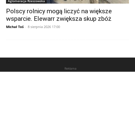
Aglomeracja Rzeszowska
Polscy rolnicy mogą liczyć na większe
wsparcie. Elewarr zwiększa skup zbóż
Michał Toś
-
8 sierpnia 2026 17:00
Reklama