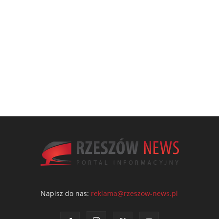
Napisz do nas:
reklama@rzeszow-news.pl