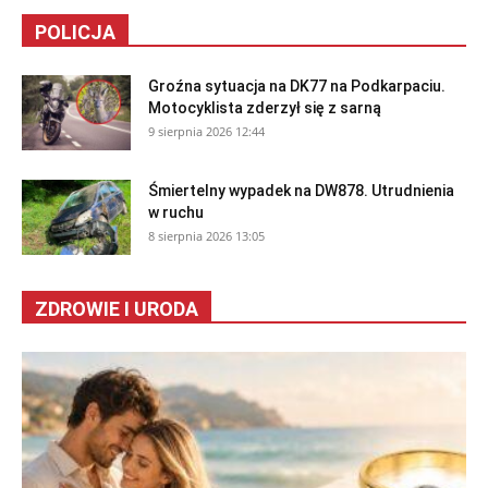
POLICJA
Groźna sytuacja na DK77 na Podkarpaciu.
Motocyklista zderzył się z sarną
9 sierpnia 2026 12:44
Śmiertelny wypadek na DW878. Utrudnienia
w ruchu
8 sierpnia 2026 13:05
ZDROWIE I URODA