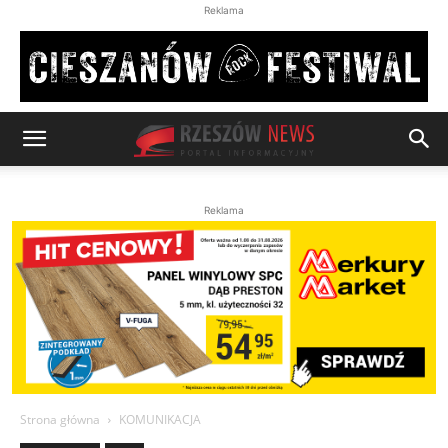
Reklama
Reklama
Strona główna
KOMUNIKACJA