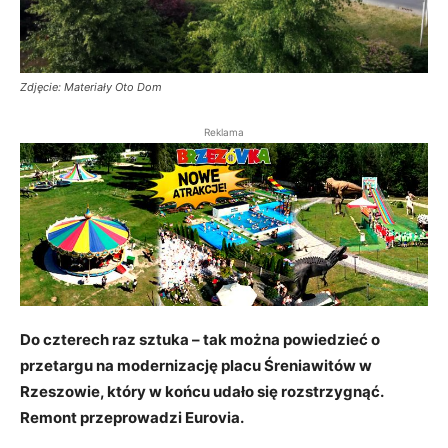
Zdjęcie: Materiały Oto Dom
Reklama
Do czterech raz sztuka – tak można powiedzieć o
przetargu na modernizację placu Śreniawitów w
Rzeszowie, który w końcu udało się rozstrzygnąć.
Remont przeprowadzi Eurovia.