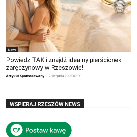
News
Powiedz TAK i znajdź idealny pierścionek
zaręczynowy w Rzeszowie!
Artykuł Sponsorowany
-
7 sierpnia 2026 07:00
WSPIERAJ RZESZÓW NEWS