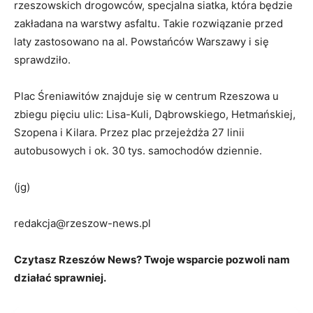
rzeszowskich drogowców, specjalna siatka, która będzie
zakładana na warstwy asfaltu. Takie rozwiązanie przed
laty zastosowano na al. Powstańców Warszawy i się
sprawdziło.
Plac Śreniawitów znajduje się w centrum Rzeszowa u
zbiegu pięciu ulic: Lisa-Kuli, Dąbrowskiego, Hetmańskiej,
Szopena i Kilara. Przez plac przejeżdża 27 linii
autobusowych i ok. 30 tys. samochodów dziennie.
(jg)
redakcja@rzeszow-news.pl
Czytasz Rzeszów News? Twoje wsparcie pozwoli nam
działać sprawniej.