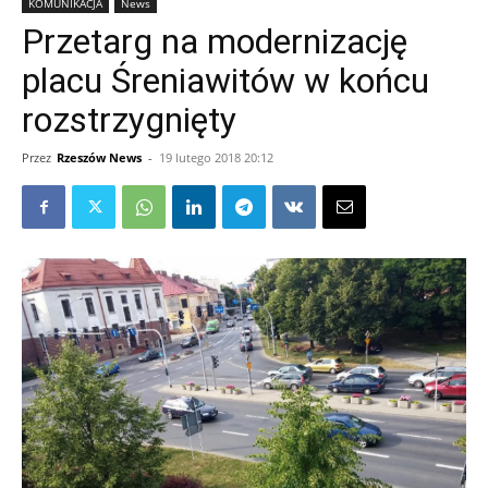
KOMUNIKACJA
News
Przetarg na modernizację
placu Śreniawitów w końcu
rozstrzygnięty
Przez
Rzeszów News
-
19 lutego 2018 20:12