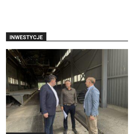
INWESTYCJE