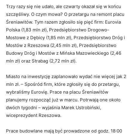
Trzy razy się nie udało, ale czwarty okazał się w końcu
szczęśliwy. O czym mowa? O przetargu na remont placu
Śreniawitów. Tym razem zgłosiło się pięć firm: Eurovia
Polska (1,83 mln zł), Przedsiębiorstwo Drogowo-
Mostowe z Dębicy (1,85 mln zł), Przedsiębiorstwo Dróg i
Mostów z Rzeszowa (2,45 mln zł), Przedsiębiorstwo
Budowy Dróg i Mostów z Mińska Mazowieckiego (2,46
mln zł) oraz Strabag (2,72 mln zł).
Miasto na inwestycję zaplanowało wydać nie więcej jak 2
mln zł. – Spośród firm, które zgłosiły się do przetargu,
wybraliśmy Eurovię. Prace na placu Śreniawitów
planujemy rozpocząć już w marcu. Potrwają one około
dwóch tygodni – wyjaśnia Marek Ustrobiński,
wiceprezydent Rzeszowa.
Prace budowlane mają być prowadzone od godz. 18:00