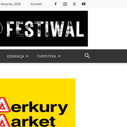
 sierpnia, 2026
Kontakt
EDUKACJA
TURYSTYKA