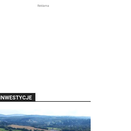
Reklama
INWESTYCJE