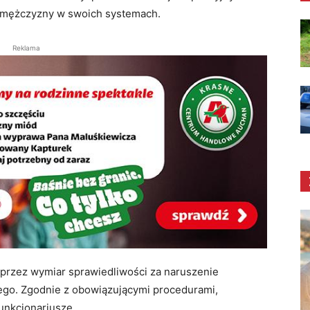
e mężczyzny w swoich systemach.
Reklama
y przez wymiar sprawiedliwości za naruszenie
o. Zgodnie z obowiązującymi procedurami,
unkcjonariusze.