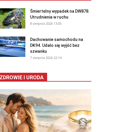
Śmiertelny wypadek na DW878.
Utrudnienia w ruchu
8 sierpnia 2026 13:05
Dachowanie samochodu na
DK94. Udało się wyjść bez
szwanku
7 sierpnia 2026 22:14
ZDROWIE I URODA