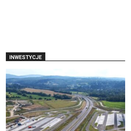
INWESTYCJE