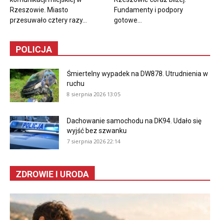
Rzeszowie. Miasto
Fundamenty i podpory
przesuwało cztery razy...
gotowe...
POLICJA
Śmiertelny wypadek na DW878. Utrudnienia w
ruchu
8 sierpnia 2026 13:05
Dachowanie samochodu na DK94. Udało się
wyjść bez szwanku
7 sierpnia 2026 22:14
ZDROWIE I URODA