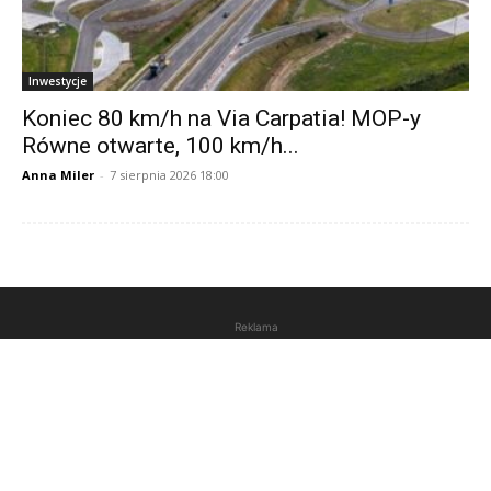
Inwestycje
Koniec 80 km/h na Via Carpatia! MOP-y
Równe otwarte, 100 km/h...
Anna Miler
-
7 sierpnia 2026 18:00
Reklama