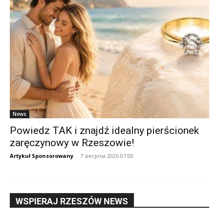
News
Powiedz TAK i znajdź idealny pierścionek
zaręczynowy w Rzeszowie!
Artykuł Sponsorowany
-
7 sierpnia 2026 07:00
WSPIERAJ RZESZÓW NEWS