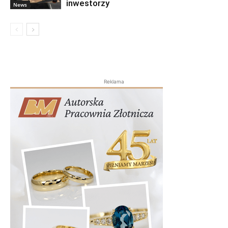
inwestorzy
News
Reklama