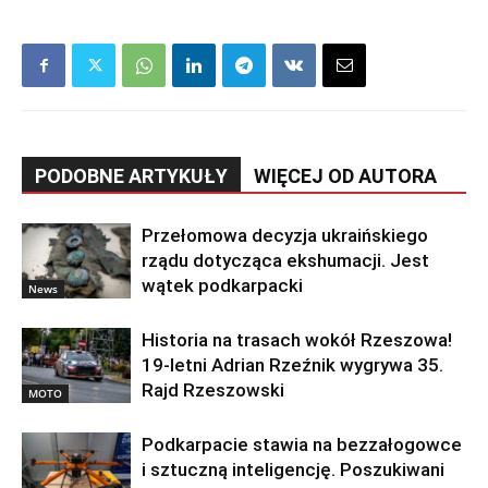
PODOBNE ARTYKUŁY
WIĘCEJ OD AUTORA
Przełomowa decyzja ukraińskiego
rządu dotycząca ekshumacji. Jest
wątek podkarpacki
News
Historia na trasach wokół Rzeszowa!
19-letni Adrian Rzeźnik wygrywa 35.
Rajd Rzeszowski
MOTO
Podkarpacie stawia na bezzałogowce
i sztuczną inteligencję. Poszukiwani