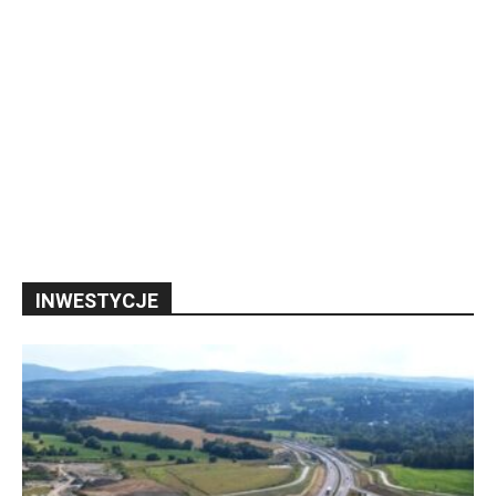
INWESTYCJE