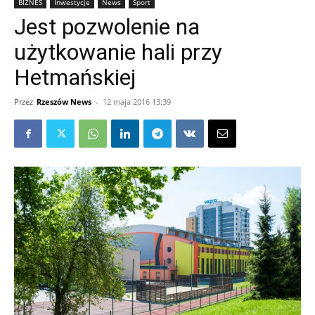
BIZNES
Inwestycje
News
Sport
Jest pozwolenie na
użytkowanie hali przy
Hetmańskiej
Przez
Rzeszów News
-
12 maja 2016 13:39