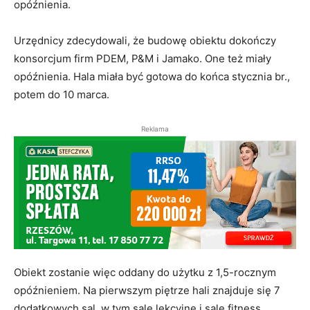
opóźnienia.
Urzędnicy zdecydowali, że budowę obiektu dokończy
konsorcjum firm PDEM, P&M i Jamako. One też miały
opóźnienia. Hala miała być gotowa do końca stycznia br.,
potem do 10 marca.
Reklama
Obiekt zostanie więc oddany do użytku z 1,5-rocznym
opóźnieniem. Na pierwszym piętrze hali znajduje się 7
dodatkowych sal, w tym sale lekcyjne i sale fitness,