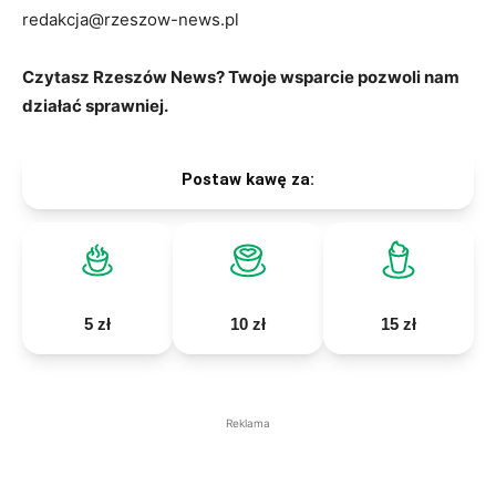
redakcja@rzeszow-news.pl
Czytasz Rzeszów News? Twoje wsparcie pozwoli nam
działać sprawniej.
Postaw kawę za:
5 zł
10 zł
15 zł
Reklama