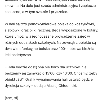
siłownia. Na dole jest część administracyjna i zaplecze
sanitarne, a w tym szatnie i prysznice.
W hali są trzy pełnowymiarowe boiska do koszykówki,
siatkówki oraz piłki ręcznej. Będą wyposażone w kotary,
które umożliwią jednoczesne prowadzenie zajęć w
różnych oddziałach szkolnych. Na zewnątrz obiektu są
dwa wielofunkcyjne boiska oraz 100-metrowa bieżnia
lekkoatletyczna.
– Hala będzie dostępna nie tylko dla uczniów, nie
będziemy jej zamykać o 15:00, czy 16:00. Chcemy, żeby
obiekt „żył”. Grafik wynajmowania hali ustalać będzie
dyrekcja szkoły – dodaje Maciej Chłodnicki.
(ram, sl)