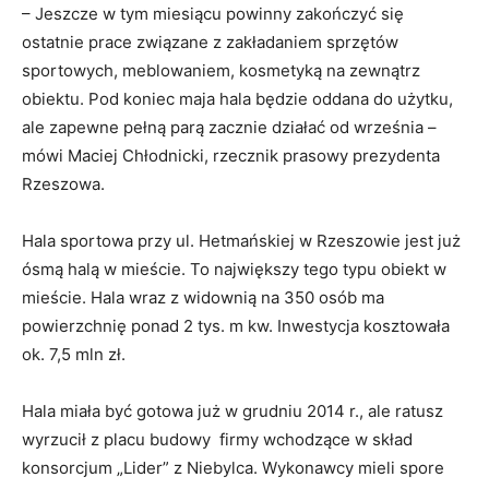
– Jeszcze w tym miesiącu powinny zakończyć się
ostatnie prace związane z zakładaniem sprzętów
sportowych, meblowaniem, kosmetyką na zewnątrz
obiektu. Pod koniec maja hala będzie oddana do użytku,
ale zapewne pełną parą zacznie działać od września –
mówi Maciej Chłodnicki, rzecznik prasowy prezydenta
Rzeszowa.
Hala sportowa przy ul. Hetmańskiej w Rzeszowie jest już
ósmą halą w mieście. To największy tego typu obiekt w
mieście. Hala wraz z widownią na 350 osób ma
powierzchnię ponad 2 tys. m kw. Inwestycja kosztowała
ok. 7,5 mln zł.
Hala miała być gotowa już w grudniu 2014 r., ale ratusz
wyrzucił z placu budowy firmy wchodzące w skład
konsorcjum „Lider” z Niebylca. Wykonawcy mieli spore