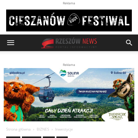
Reklama
Reklama
Strona główna
BIZNES
Inwestycje