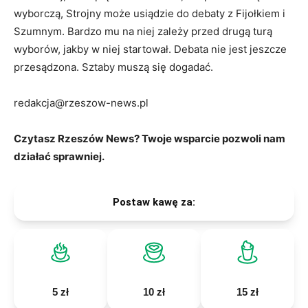
wyborczą, Strojny może usiądzie do debaty z Fijołkiem i
Szumnym. Bardzo mu na niej zależy przed drugą turą
wyborów, jakby w niej startował. Debata nie jest jeszcze
przesądzona. Sztaby muszą się dogadać.
redakcja@rzeszow-news.pl
Czytasz Rzeszów News? Twoje wsparcie pozwoli nam
działać sprawniej.
Postaw kawę za:
5 zł
10 zł
15 zł