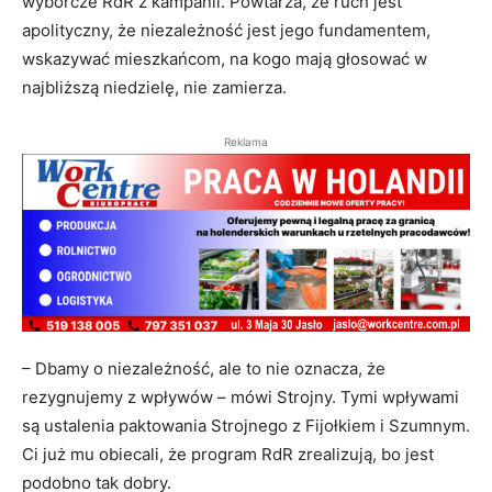
wyborcze RdR z kampanii. Powtarza, że ruch jest
apolityczny, że niezależność jest jego fundamentem,
wskazywać mieszkańcom, na kogo mają głosować w
najbliższą niedzielę, nie zamierza.
Reklama
– Dbamy o niezależność, ale to nie oznacza, że
rezygnujemy z wpływów – mówi Strojny. Tymi wpływami
są ustalenia paktowania Strojnego z Fijołkiem i Szumnym.
Ci już mu obiecali, że program RdR zrealizują, bo jest
podobno tak dobry.