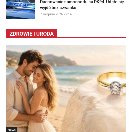
Dachowanie samochodu na DK94. Udało się
wyjść bez szwanku
7 sierpnia 2026 22:14
ZDROWIE I URODA
News