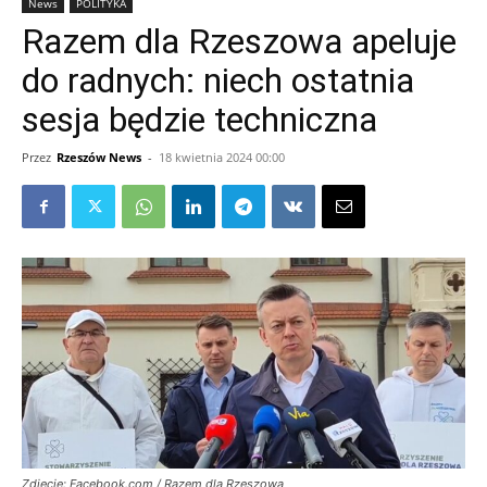
News
POLITYKA
Razem dla Rzeszowa apeluje
do radnych: niech ostatnia
sesja będzie techniczna
Przez
Rzeszów News
-
18 kwietnia 2024 00:00
Zdjęcie: Facebook.com / Razem dla Rzeszowa