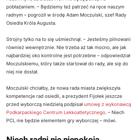
pobłażaniem. – Będziemy też patrzeć na ręce naszym
radnym – pogroził w środę Adam Moczulski, szef Rady
Osiedla Króla Augusta.
Strojny tylko na to się uśmiechnął. – Jesteśmy pilnowani
również wewnętrznie. Nie trzeba aż tak mocno, ale jak
najbardziej oko kontrolne jest potrzebne – odpowiedział
Moczulskiemu, który także startował do rady, ale się do
niej nie dostał.
Moczulski chciałby, że nowa rada miasta zwiększyła
kompetencje rad osiedli, a prezydent Fijołek jeszcze
przed wyborczą niedzielą podpisał
umowę z wykonawcą
Podkarpackiego Centrum Lekkoatletycznego
. – Niech
PCL nie będzie elementem gry wyborczej – mówi.
Niech radni nie niepokoją