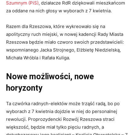
Szumnym (PiS)
, działacze RdR dziękowali mieszkańcom
za oddane na nich głosy w wyborach z 7 kwietnia.
Razem dla Rzeszowa, które wykreowało się na
apolityczny ruch miejski, w nowej kadencji Rady Miasta
Rzeszowa będzie miało czworo swoich przedstawicieli:
wspomnianego Jacka Strojnego, Elżbietę Niedzielską,
Michała Wróbla i Rafała Kuliga.
Nowe możliwości, nowe
horyzonty
Ta czwórka radnych-elektów może trząść radą, bo po
wyborach z 7 kwietnia dojdzie w niej do personalnej
rewolucji. Proprozydencki Rozwój Rzeszowa straci
większość, będzie miał tylko pięciu radnych, a
dotychczasowy jego koalicjant – Koalicja Obywatelska – 7