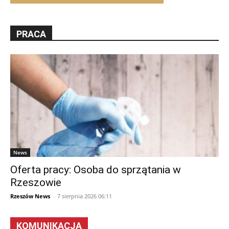
PRACA
News
Oferta pracy: Osoba do sprzątania w
Rzeszowie
Rzeszów News
-
7 sierpnia 2026 06:11
KOMUNIKACJA