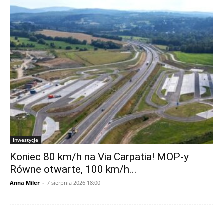
Inwestycje
Koniec 80 km/h na Via Carpatia! MOP-y
Równe otwarte, 100 km/h...
Anna Miler
-
7 sierpnia 2026 18:00