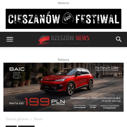
Reklama
Reklama
Strona główna
News