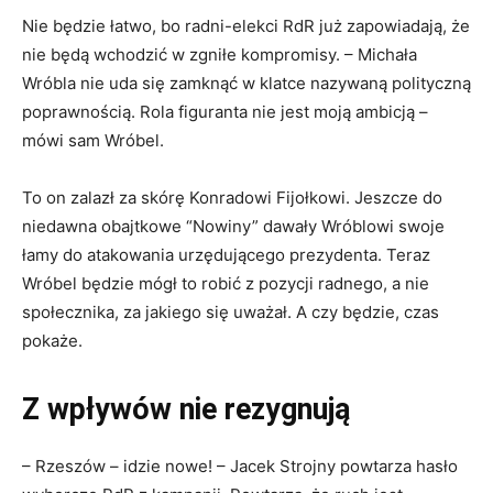
Nie będzie łatwo, bo radni-elekci RdR już zapowiadają, że
nie będą wchodzić w zgniłe kompromisy. – Michała
Wróbla nie uda się zamknąć w klatce nazywaną polityczną
poprawnością. Rola figuranta nie jest moją ambicją –
mówi sam Wróbel.
To on zalazł za skórę Konradowi Fijołkowi. Jeszcze do
niedawna obajtkowe “Nowiny” dawały Wróblowi swoje
łamy do atakowania urzędującego prezydenta. Teraz
Wróbel będzie mógł to robić z pozycji radnego, a nie
społecznika, za jakiego się uważał. A czy będzie, czas
pokaże.
Z wpływów nie rezygnują
– Rzeszów – idzie nowe! – Jacek Strojny powtarza hasło