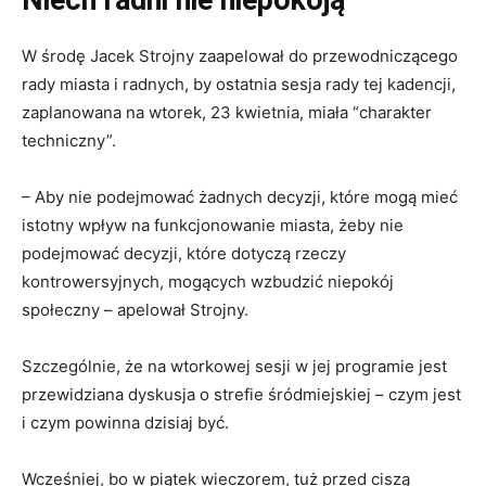
W środę Jacek Strojny zaapelował do przewodniczącego
rady miasta i radnych, by ostatnia sesja rady tej kadencji,
zaplanowana na wtorek, 23 kwietnia, miała “charakter
techniczny”.
– Aby nie podejmować żadnych decyzji, które mogą mieć
istotny wpływ na funkcjonowanie miasta, żeby nie
podejmować decyzji, które dotyczą rzeczy
kontrowersyjnych, mogących wzbudzić niepokój
społeczny – apelował Strojny.
Szczególnie, że na wtorkowej sesji w jej programie jest
przewidziana dyskusja o strefie śródmiejskiej – czym jest
i czym powinna dzisiaj być.
Wcześniej, bo w piątek wieczorem, tuż przed ciszą