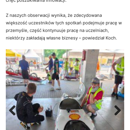
chęć poszukiwania innowacji.
Z naszych obserwacji wynika, że zdecydowana
większość uczestników tych spotkań podejmuje pracę w
przemyśle, część kontynuuje pracę na uczelniach,
niektórzy zakładają własne biznesy – powiedział Koch.