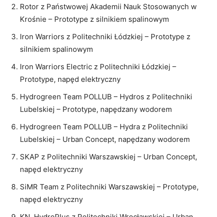
W tym roku, do konkursu zakwalifikowało się aż 10
polskich zespołów:
Project Hydrive z AGH w Krakowie – pojazd Prototype
napędzany wodorem
Rotor z Państwowej Akademii Nauk Stosowanych w
Krośnie – Prototype z silnikiem spalinowym
Iron Warriors z Politechniki Łódzkiej – Prototype z
silnikiem spalinowym
Iron Warriors Electric z Politechniki Łódzkiej –
Prototype, napęd elektryczny
Hydrogreen Team POLLUB – Hydros z Politechniki
Lubelskiej – Prototype, napędzany wodorem
Hydrogreen Team POLLUB – Hydra z Politechniki
Lubelskiej – Urban Concept, napędzany wodorem