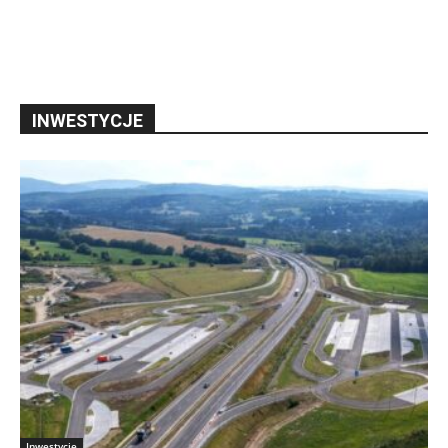
INWESTYCJE