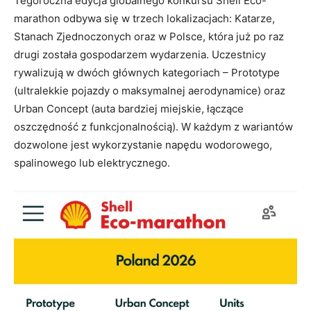
Tegoroczna edycja globalnego konkursu Shell Eco-
marathon odbywa się w trzech lokalizacjach: Katarze,
Stanach Zjednoczonych oraz w Polsce, która już po raz
drugi została gospodarzem wydarzenia. Uczestnicy
rywalizują w dwóch głównych kategoriach – Prototype
(ultralekkie pojazdy o maksymalnej aerodynamice) oraz
Urban Concept (auta bardziej miejskie, łączące
oszczędność z funkcjonalnością). W każdym z wariantów
dozwolone jest wykorzystanie napędu wodorowego,
spalinowego lub elektrycznego.