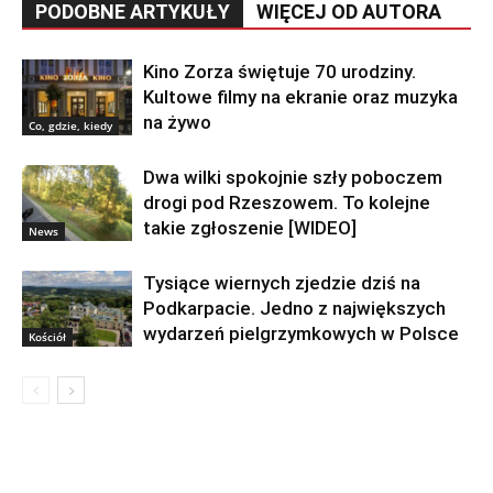
PODOBNE ARTYKUŁY
WIĘCEJ OD AUTORA
Kino Zorza świętuje 70 urodziny.
Kultowe filmy na ekranie oraz muzyka
na żywo
Co, gdzie, kiedy
Dwa wilki spokojnie szły poboczem
drogi pod Rzeszowem. To kolejne
takie zgłoszenie [WIDEO]
News
Tysiące wiernych zjedzie dziś na
Podkarpacie. Jedno z największych
wydarzeń pielgrzymkowych w Polsce
Kościół