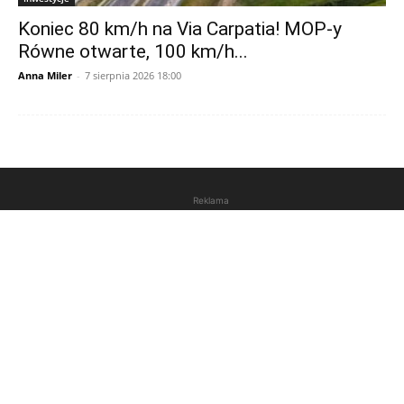
Inwestycje
Koniec 80 km/h na Via Carpatia! MOP-y
Równe otwarte, 100 km/h...
Anna Miler
-
7 sierpnia 2026 18:00
Reklama