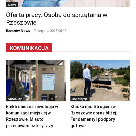
News
Oferta pracy: Osoba do sprzątania w
Rzeszowie
Rzeszów News
-
7 sierpnia 2026 06:11
KOMUNIKACJA