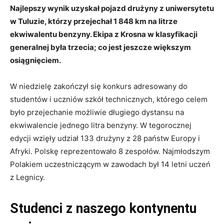
Najlepszy wynik uzyskał pojazd drużyny z uniwersytetu
w Tuluzie, którzy przejechał 1 848 km na litrze
ekwiwalentu benzyny. Ekipa z Krosna w klasyfikacji
generalnej była trzecia; co jest jeszcze większym
osiągnięciem.
W niedzielę zakończył się konkurs adresowany do
studentów i uczniów szkół technicznych, którego celem
było przejechanie możliwie długiego dystansu na
ekwiwalencie jednego litra benzyny. W tegorocznej
edycji wzięły udział 133 drużyny z 28 państw Europy i
Afryki. Polskę reprezentowało 8 zespołów. Najmłodszym
Polakiem uczestniczącym w zawodach był 14 letni uczeń
z Legnicy.
Studenci z naszego kontynentu