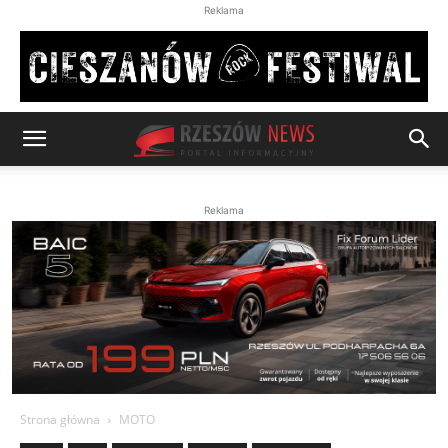
Reklama
Reklama
Strona główna
MOTO