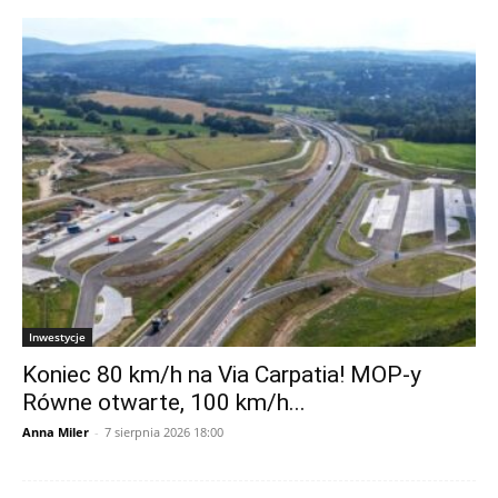
Inwestycje
Koniec 80 km/h na Via Carpatia! MOP-y
Równe otwarte, 100 km/h...
Anna Miler
-
7 sierpnia 2026 18:00