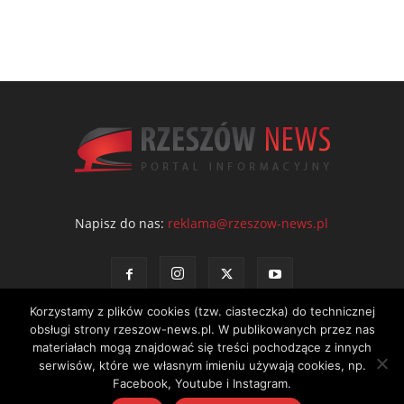
Napisz do nas:
reklama@rzeszow-news.pl
Korzystamy z plików cookies (tzw. ciasteczka) do technicznej
obsługi strony rzeszow-news.pl. W publikowanych przez nas
materiałach mogą znajdować się treści pochodzące z innych
serwisów, które we własnym imieniu używają cookies, np.
Kontakt
Polityka prywatności
Regulamin portalu
Facebook, Youtube i Instagram.
© NEWS Sp. z o.o. - wydawca portalu Rzeszów News. Wszystkie prawa