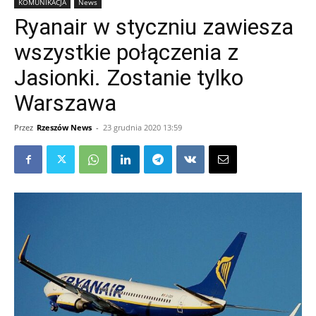
KOMUNIKACJA
News
Ryanair w styczniu zawiesza
wszystkie połączenia z
Jasionki. Zostanie tylko
Warszawa
Przez
Rzeszów News
-
23 grudnia 2020 13:59