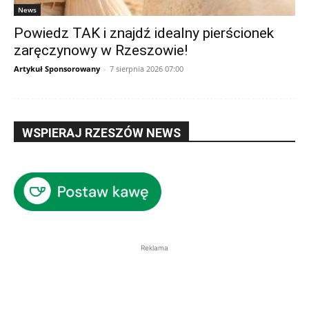
News
Powiedz TAK i znajdź idealny pierścionek
zaręczynowy w Rzeszowie!
Artykuł Sponsorowany
-
7 sierpnia 2026 07:00
WSPIERAJ RZESZÓW NEWS
Reklama