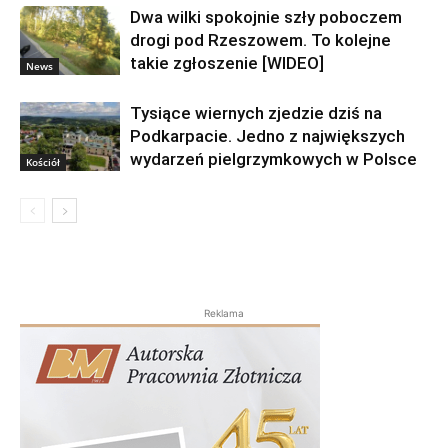
Dwa wilki spokojnie szły poboczem
drogi pod Rzeszowem. To kolejne
takie zgłoszenie [WIDEO]
News
Tysiące wiernych zjedzie dziś na
Podkarpacie. Jedno z największych
wydarzeń pielgrzymkowych w Polsce
Kościół
Reklama