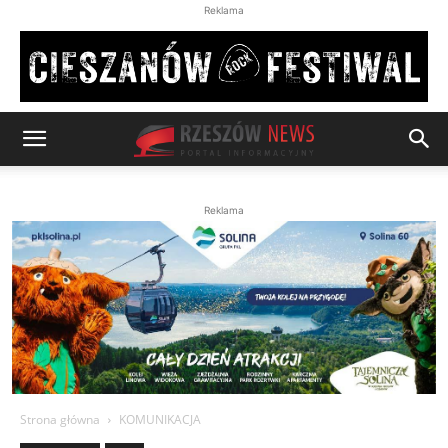
Reklama
Reklama
Strona główna
KOMUNIKACJA