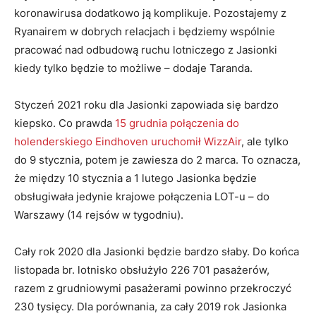
koronawirusa dodatkowo ją komplikuje. Pozostajemy z
Ryanairem w dobrych relacjach i będziemy wspólnie
pracować nad odbudową ruchu lotniczego z Jasionki
kiedy tylko będzie to możliwe – dodaje Taranda.
Styczeń 2021 roku dla Jasionki zapowiada się bardzo
kiepsko. Co prawda
15 grudnia połączenia do
holenderskiego Eindhoven uruchomił WizzAir
, ale tylko
do 9 stycznia, potem je zawiesza do 2 marca. To oznacza,
że między 10 stycznia a 1 lutego Jasionka będzie
obsługiwała jedynie krajowe połączenia LOT-u – do
Warszawy (14 rejsów w tygodniu).
Cały rok 2020 dla Jasionki będzie bardzo słaby. Do końca
listopada br. lotnisko obsłużyło 226 701 pasażerów,
razem z grudniowymi pasażerami powinno przekroczyć
230 tysięcy. Dla porównania, za cały 2019 rok Jasionka