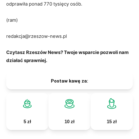
odprawiła ponad 770 tysięcy osób.
(ram)
redakcja@rzeszow-news.pl
Czytasz Rzeszów News? Twoje wsparcie pozwoli nam
działać sprawniej.
Postaw kawę za:
5 zł
10 zł
15 zł