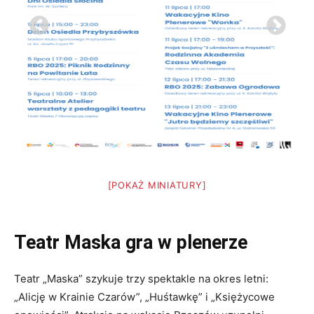
[POKAŻ MINIATURY]
Teatr Maska gra w plenerze
Teatr „Maska” szykuje trzy spektakle na okres letni:
„Alicję w Krainie Czarów”, „Huśtawkę” i „Księżycowe