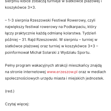
sierpniu kibice zobaczą turnieje w siatkówce plażowej i
koszykówce 3×3.
– 1-3 sierpnia Rzeszowski Festiwal Rowerowy, czyli
największy festiwal rowerowy na Podkarpaciu, który
łączy praktycznie każdą odmianę kolarstwa. Tydzień
później – 31. Rajd Rzeszowski. W sierpniu – turniej w
siatkówce plażowej oraz turniej w koszykówce 3×3 –
poinformował Michał Solarski z Wydziału Sportu.
Pełny program wakacyjnych atrakcji mieszkańcy znajdą
na stronie internetowej
www.erzeszow.pl
oraz w mediach
społecznościowych urzędu miasta i miejskich jednostek.
(red.)
Czytaj więcej: