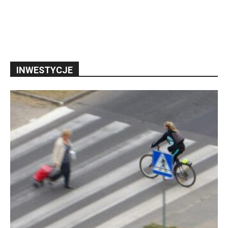
INWESTYCJE