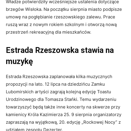
Władze potwierdziły wcześniejsze ustalenia dotyczące
brzegów Wisłoka. Na początku sierpnia miasto podpisze
umowę na pogłębianie rzeszowskiego zalewu. Prace
ruszą wraz z nowym rokiem szkolnym i otworzą nową
przestrzeń rekreacyjną dla mieszkańców.
Estrada Rzeszowska stawia na
muzykę
Estrada Rzeszowska zaplanowała kilka muzycznych
propozycji na lato. 12 lipca na dziedzińcu Zamku
Lubomirskich artyści zagrają kolejną edycję Toastu
Urodzinowego dla Tomasza Stańki. Temu wydarzeniu
towarzyszyć będą także inne koncerty na skwerze przy
kamienicy Króla Kazimierza 25. 9 sierpnia organizatorzy
zapraszają na wyjątkową, 20. edycję „Rockowej Nocy” z
udziałem zespołu Dezerter.