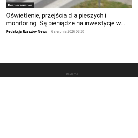
Bezpieczeństwo
Oświetlenie, przejścia dla pieszych i
monitoring. Są pieniądze na inwestycje w...
Redakcja Rzeszów News
-
6 sierpnia 2026 08:30
Reklama