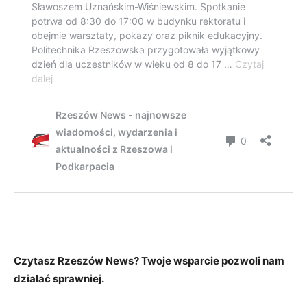
Czytasz Rzeszów News? Twoje wsparcie pozwoli nam
działać sprawniej.