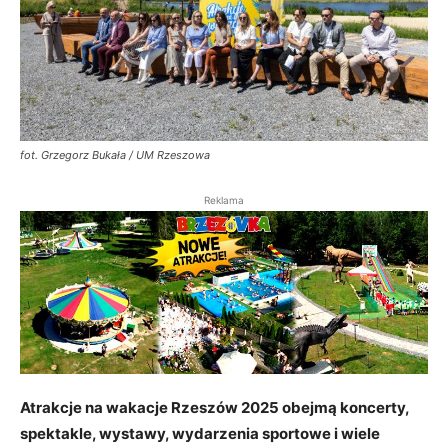
fot. Grzegorz Bukała / UM Rzeszowa
Reklama
Atrakcje na wakacje Rzeszów 2025 obejmą koncerty,
spektakle, wystawy, wydarzenia sportowe i wiele