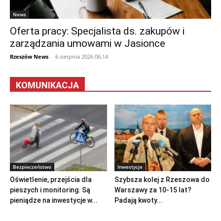
News
Oferta pracy: Specjalista ds. zakupów i
zarządzania umowami w Jasionce
Rzeszów News
-
6 sierpnia 2026 06:14
KOMUNIKACJA
Bezpieczeństwo
Inwestycje
Oświetlenie, przejścia dla
Szybsza kolej z Rzeszowa do
pieszych i monitoring. Są
Warszawy za 10-15 lat?
pieniądze na inwestycje w...
Padają kwoty...