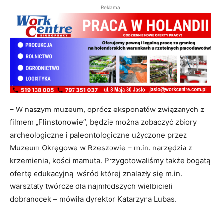
Reklama
– W naszym muzeum, oprócz eksponatów związanych z
filmem „Flinstonowie”, będzie można zobaczyć zbiory
archeologiczne i paleontologiczne użyczone przez
Muzeum Okręgowe w Rzeszowie – m.in. narzędzia z
krzemienia, kości mamuta. Przygotowaliśmy także bogatą
ofertę edukacyjną, wśród której znalazły się m.in.
warsztaty twórcze dla najmłodszych wielbicieli
dobranocek – mówiła dyrektor Katarzyna Lubas.