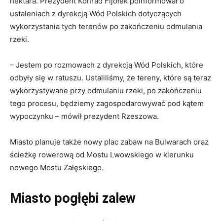
hektara. Prezydent Konrad Fijołek poinformował o
ustaleniach z dyrekcją Wód Polskich dotyczących
wykorzystania tych terenów po zakończeniu odmulania
rzeki.
– Jestem po rozmowach z dyrekcją Wód Polskich, które
odbyły się w ratuszu. Ustaliliśmy, że tereny, które są teraz
wykorzystywane przy odmulaniu rzeki, po zakończeniu
tego procesu, będziemy zagospodarowywać pod kątem
wypoczynku – mówił prezydent Rzeszowa.
Miasto planuje także nowy plac zabaw na Bulwarach oraz
ścieżkę rowerową od Mostu Lwowskiego w kierunku
nowego Mostu Załęskiego.
Miasto pogłębi zalew