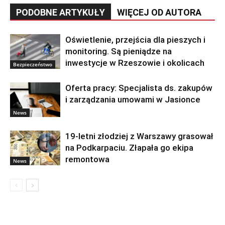
PODOBNE ARTYKUŁY
WIĘCEJ OD AUTORA
Oświetlenie, przejścia dla pieszych i
monitoring. Są pieniądze na
inwestycje w Rzeszowie i okolicach
Bezpieczeństwo
Oferta pracy: Specjalista ds. zakupów
i zarządzania umowami w Jasionce
News
19-letni złodziej z Warszawy grasował
na Podkarpaciu. Złapała go ekipa
remontowa
News