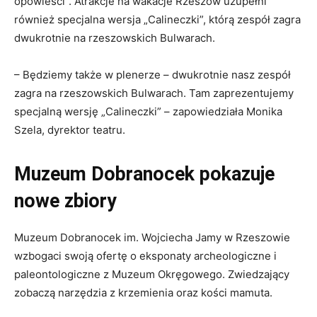
opowieści”. Atrakcje na wakacje Rzeszów uzupełni
również specjalna wersja „Calineczki”, którą zespół zagra
dwukrotnie na rzeszowskich Bulwarach.
– Będziemy także w plenerze – dwukrotnie nasz zespół
zagra na rzeszowskich Bulwarach. Tam zaprezentujemy
specjalną wersję „Calineczki” – zapowiedziała Monika
Szela, dyrektor teatru.
Muzeum Dobranocek pokazuje
nowe zbiory
Muzeum Dobranocek im. Wojciecha Jamy w Rzeszowie
wzbogaci swoją ofertę o eksponaty archeologiczne i
paleontologiczne z Muzeum Okręgowego. Zwiedzający
zobaczą narzędzia z krzemienia oraz kości mamuta.