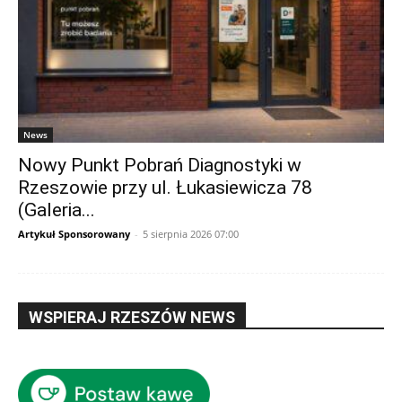
News
Nowy Punkt Pobrań Diagnostyki w
Rzeszowie przy ul. Łukasiewicza 78
(Galeria...
Artykuł Sponsorowany
-
5 sierpnia 2026 07:00
WSPIERAJ RZESZÓW NEWS