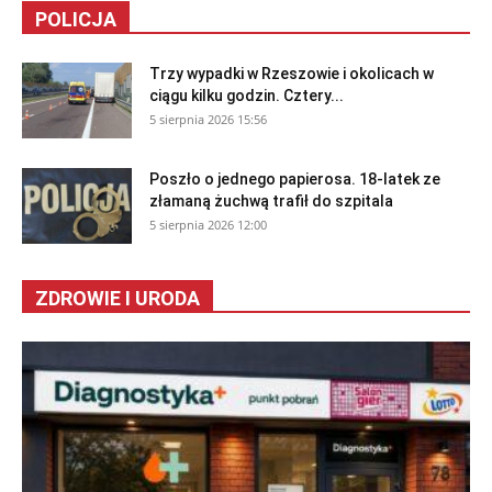
POLICJA
Trzy wypadki w Rzeszowie i okolicach w
ciągu kilku godzin. Cztery...
5 sierpnia 2026 15:56
Poszło o jednego papierosa. 18-latek ze
złamaną żuchwą trafił do szpitala
5 sierpnia 2026 12:00
ZDROWIE I URODA