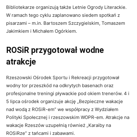
Bibliotekarze organizują także Letnie Ogrody Literackie.
W ramach tego cyklu zaplanowano siedem spotkań z
pisarzami – m.in. Bartoszem Szczygielskim, Tomaszem
Jakimkiem i Michałem Ogórkiem.
ROSiR przygotował wodne
atrakcje
Rzeszowski Ośrodek Sportu i Rekreacji przygotował
wodny tor przeszkód na odkrytych basenach oraz
profesjonalne treningi pływackie pod okiem trenerów. 4 i
5 lipca ośrodek organizuje akcję „Bezpieczne wakacje
nad wodą z ROSiR-em” we współpracy z Wydziałem
Polityki Społecznej i rzeszowskim WOPR-em. Atrakcje na
wakacje Rzeszów uzupełnią również „Karaiby na
ROSiRze” z tańcami i zabawami.