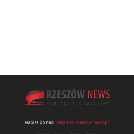
Napisz do nas:
reklama@rzeszow-news.pl