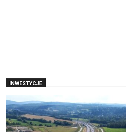
INWESTYCJE