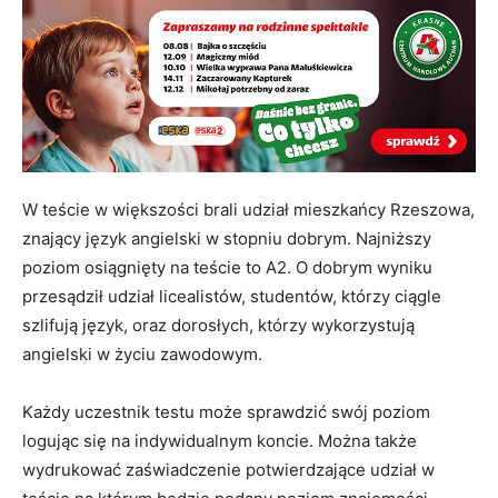
W teście w większości brali udział mieszkańcy Rzeszowa,
znający język angielski w stopniu dobrym. Najniższy
poziom osiągnięty na teście to A2. O dobrym wyniku
przesądził udział licealistów, studentów, którzy ciągle
szlifują język, oraz dorosłych, którzy wykorzystują
angielski w życiu zawodowym.
Każdy uczestnik testu może sprawdzić swój poziom
logując się na indywidualnym koncie. Można także
wydrukować zaświadczenie potwierdzające udział w