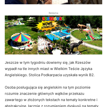
Reklama
Jeszcze w tym tygodniu dowiemy się, jak Rzeszów
wypadł na tle innych miast w Wielkim Teście Języka
Angielskiego. Stolica Podkarpacia uzyskała wynik B2.
Osoba posługująca się angielskim na tym poziomie
rozumie znaczenie głównych wątków przekazu
zawartego w złożonych tekstach na tematy konkretne i
abstrakcyjne, łącznie z rozumieniem dyskusji na tematy