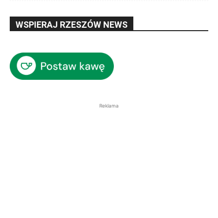
WSPIERAJ RZESZÓW NEWS
Reklama