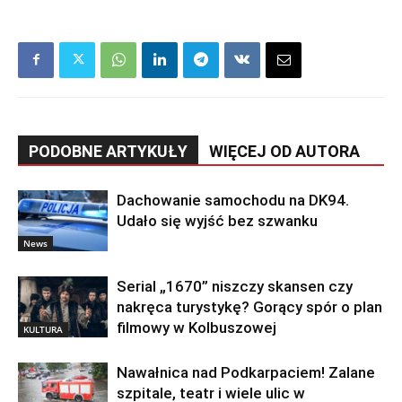
PODOBNE ARTYKUŁY
WIĘCEJ OD AUTORA
Dachowanie samochodu na DK94.
Udało się wyjść bez szwanku
News
Serial „1670” niszczy skansen czy
nakręca turystykę? Gorący spór o plan
filmowy w Kolbuszowej
KULTURA
Nawałnica nad Podkarpaciem! Zalane
szpitale, teatr i wiele ulic w