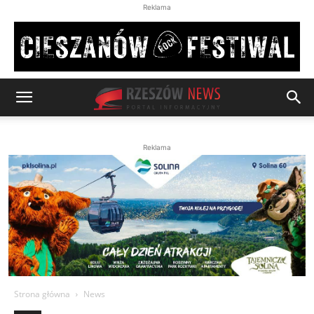
Reklama
Reklama
Strona główna
News