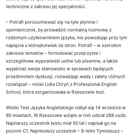
techniczne z zakresu jej specjalności.
– Potrafi porozumiewać się na tyle płynnie i
spontanicznie, by prowadzić normalną rozmowę z
rodzimym użytkownikiem języka, nie powodując przy tym
napięcia u którejkolwiek ze stron. Potrafi – w szerokim
zakresie tematów – formułować przejrzyste i
szczegółowe wypowiedzi ustne lub pisemne, a także
wyjaśniać swoje stanowisko w sprawach będących
przedmiotem dyskusji, rozważając wady i zalety różnych
rozwiązań – mówi Lidia Chryń z Professional English
School, która zorganizowała w Rzeszowie test.
Wielki Test Języka Angielskiego odbył się 14 września w
80 miastach. W Rzeszowie wzięło w nim udział 288 osób.
Najstarszy uczestnik testu miał 50 lat i napisał go na
poziom C1. Najmłodszy uczestnik – 8-letni Tymoteusz –