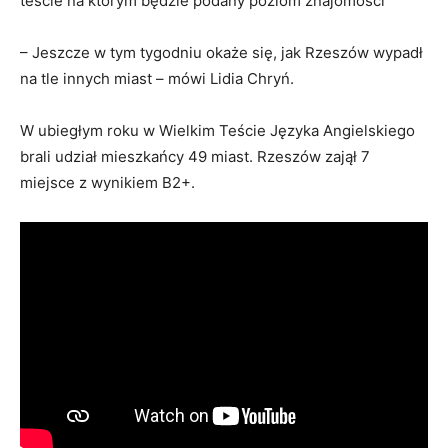
teście na którym będzie podany poziom znajomości
– Jeszcze w tym tygodniu okaże się, jak Rzeszów wypadł
na tle innych miast – mówi Lidia Chryń.
W ubiegłym roku w Wielkim Teście Języka Angielskiego
brali udział mieszkańcy 49 miast. Rzeszów zajął 7
miejsce z wynikiem B2+.