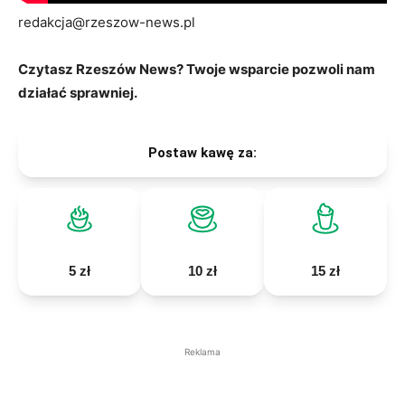
redakcja@rzeszow-news.pl
Czytasz Rzeszów News? Twoje wsparcie pozwoli nam
działać sprawniej.
Postaw kawę za:
5 zł
10 zł
15 zł
Reklama