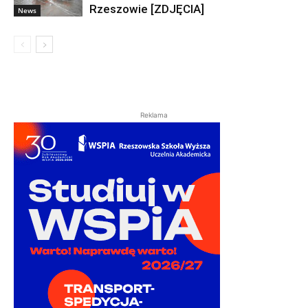
Rzeszowie [ZDJĘCIA]
News
Reklama