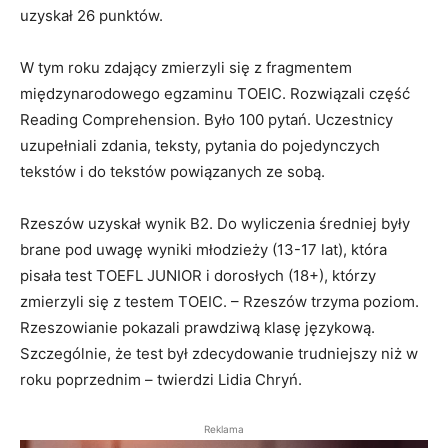
uzyskał 26 punktów.
W tym roku zdający zmierzyli się z fragmentem
międzynarodowego egzaminu TOEIC. Rozwiązali część
Reading Comprehension. Było 100 pytań. Uczestnicy
uzupełniali zdania, teksty, pytania do pojedynczych
tekstów i do tekstów powiązanych ze sobą.
Rzeszów uzyskał wynik B2. Do wyliczenia średniej były
brane pod uwagę wyniki młodzieży (13-17 lat), która
pisała test TOEFL JUNIOR i dorosłych (18+), którzy
zmierzyli się z testem TOEIC. – Rzeszów trzyma poziom.
Rzeszowianie pokazali prawdziwą klasę językową.
Szczególnie, że test był zdecydowanie trudniejszy niż w
roku poprzednim – twierdzi Lidia Chryń.
Reklama