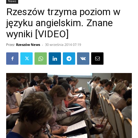
News
Rzeszów trzyma poziom w
języku angielskim. Znane
wyniki [VIDEO]
Przez
Rzeszów News
-
30 września 2014 07:19