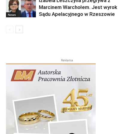
Izabela Leszczyna przegrywa z
Marcinem Warchołem. Jest wyrok
Sądu Apelacyjnego w Rzeszowie
News
Reklama