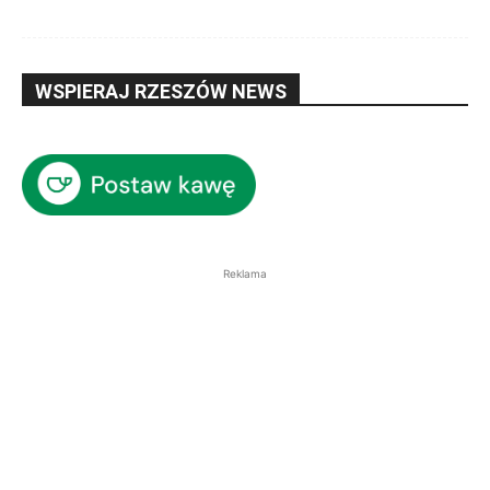
WSPIERAJ RZESZÓW NEWS
Reklama