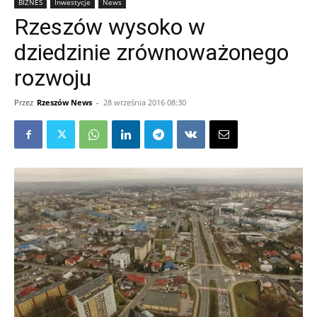
BIZNES
Inwestycje
News
Rzeszów wysoko w
dziedzinie zrównoważonego
rozwoju
Przez
Rzeszów News
-
28 września 2016 08:30