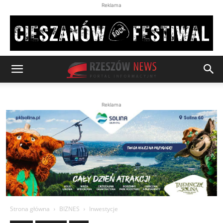
Reklama
Reklama
Strona główna
BIZNES
Inwestycje