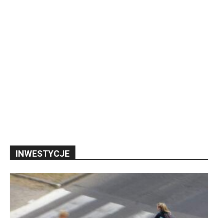
INWESTYCJE