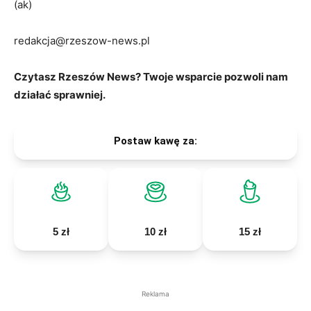
(ak)
redakcja@rzeszow-news.pl
Czytasz Rzeszów News? Twoje wsparcie pozwoli nam
działać sprawniej.
Postaw kawę za:
5 zł
10 zł
15 zł
Reklama