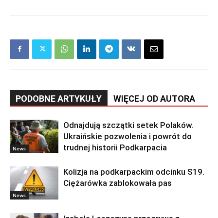
PODOBNE ARTYKUŁY
WIĘCEJ OD AUTORA
Odnajdują szczątki setek Polaków.
Ukraińskie pozwolenia i powrót do
trudnej historii Podkarpacia
News
Kolizja na podkarpackim odcinku S19.
Ciężarówka zablokowała pas
News