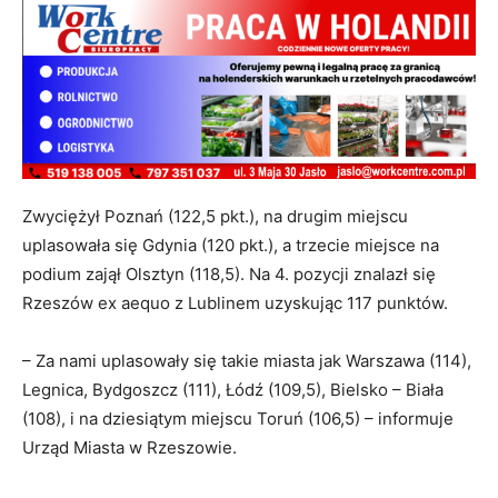
Zwyciężył Poznań (122,5 pkt.), na drugim miejscu
uplasowała się Gdynia (120 pkt.), a trzecie miejsce na
podium zajął Olsztyn (118,5). Na 4. pozycji znalazł się
Rzeszów ex aequo z Lublinem uzyskując 117 punktów.
– Za nami uplasowały się takie miasta jak Warszawa (114),
Legnica, Bydgoszcz (111), Łódź (109,5), Bielsko – Biała
(108), i na dziesiątym miejscu Toruń (106,5) – informuje
Urząd Miasta w Rzeszowie.