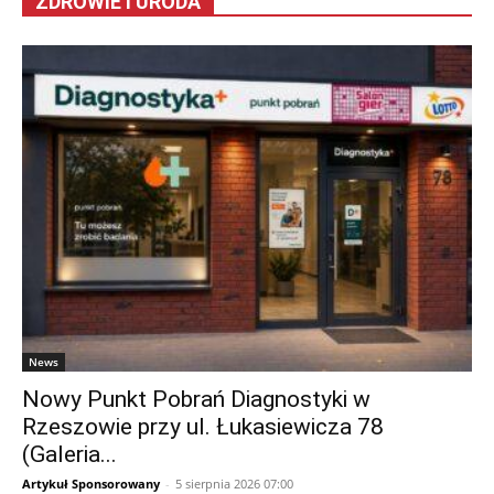
ZDROWIE I URODA
News
Nowy Punkt Pobrań Diagnostyki w
Rzeszowie przy ul. Łukasiewicza 78
(Galeria...
Artykuł Sponsorowany
-
5 sierpnia 2026 07:00