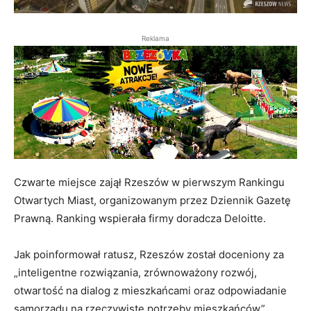
Reklama
Czwarte miejsce zajął Rzeszów w pierwszym Rankingu
Otwartych Miast, organizowanym przez Dziennik Gazetę
Prawną. Ranking wspierała firmy doradcza Deloitte.
Jak poinformował ratusz, Rzeszów został doceniony za
„inteligentne rozwiązania, zrównoważony rozwój,
otwartość na dialog z mieszkańcami oraz odpowiadanie
samorządu na rzeczywiste potrzeby mieszkańców”.