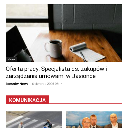
News
Oferta pracy: Specjalista ds. zakupów i
zarządzania umowami w Jasionce
Rzeszów News
-
6 sierpnia 2026 06:14
KOMUNIKACJA