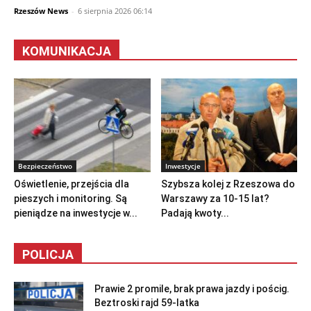
Rzeszów News
-
6 sierpnia 2026 06:14
KOMUNIKACJA
Bezpieczeństwo
Inwestycje
Oświetlenie, przejścia dla
Szybsza kolej z Rzeszowa do
pieszych i monitoring. Są
Warszawy za 10-15 lat?
pieniądze na inwestycje w...
Padają kwoty...
POLICJA
Prawie 2 promile, brak prawa jazdy i pościg.
Beztroski rajd 59-latka