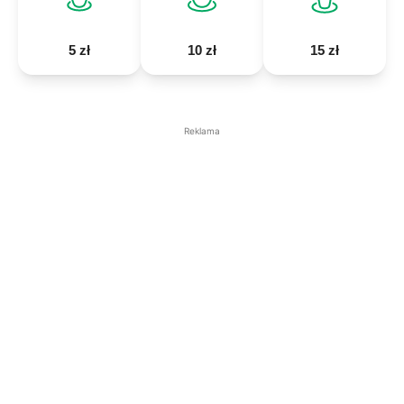
5 zł
10 zł
15 zł
Reklama