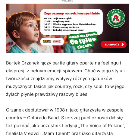
Reklama
Bartek Grzanek łączy partie gitary oparte na feelingu i
ekspresji z pełnym emocji śpiewem. Choć w jego stylu i
twórczości znajdziemy wpływy różnych gatunków
muzycznych takich jak country, rock, czy soul, to w jego
żyłach płynie prawdziwy rasowy blues.
Grzanek debiutował w 1998 r. jako gitarzysta w zespole
country – Colorado Band. Szerszej publiczności dał się
też poznać jako uczestnik I edycji „The Voice of Poland”,
finalista V edycji „Mam Talent” oraz jako gitarzysta