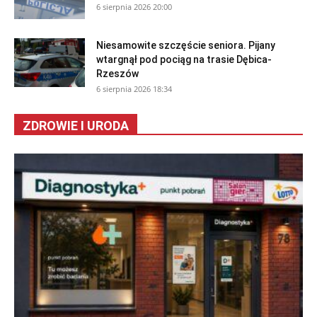
6 sierpnia 2026 20:00
Niesamowite szczęście seniora. Pijany
wtargnął pod pociąg na trasie Dębica-
Rzeszów
6 sierpnia 2026 18:34
ZDROWIE I URODA