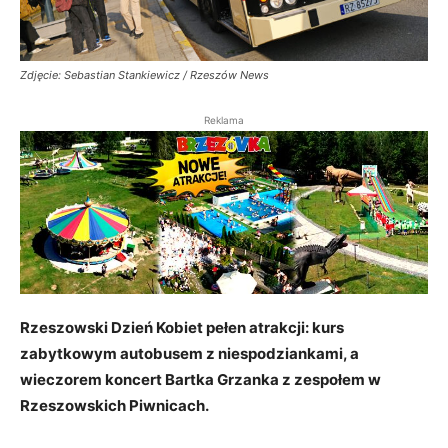
Zdjęcie: Sebastian Stankiewicz / Rzeszów News
Reklama
Rzeszowski Dzień Kobiet pełen atrakcji: kurs
zabytkowym autobusem z niespodziankami, a
wieczorem koncert Bartka Grzanka z zespołem w
Rzeszowskich Piwnicach.