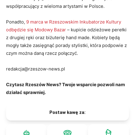
współpracujący z wieloma artystami w Polsce.
Ponadto,
9 marca w Rzeszowskim Inkubatorze Kultury
odbędzie się Modowy Bazar
– kupicie odzieżowe perełki
z drugiej ręki oraz biżuterię hand made. Kobiety będą
mogły także zasięgnąć porady stylistki, która podpowie z
czym można daną rzecz połączyć.
redakcja@rzeszow-news.pl
Czytasz Rzeszów News? Twoje wsparcie pozwoli nam
działać sprawniej.
Postaw kawę za: