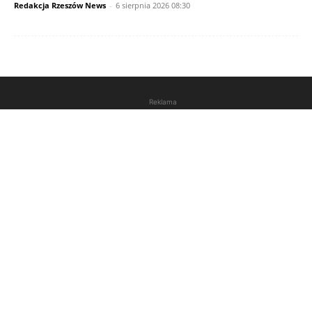
Redakcja Rzeszów News
-
6 sierpnia 2026 08:30
Reklama