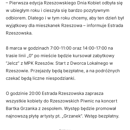
– Pierwsza edycja Rzeszowskiego Dnia Kobiet odbyła się
w ubiegłym roku i cieszyła się bardzo pozytywnym
odbiorem. Dlatego i w tym roku chcemy, aby ten dzień był
wyjątkowy dla mieszkanek Rzeszowa – informuje Estrada
Rzeszowska.
8 marca w godzinach 7:00-11:00 oraz 14:00-17:00 na
trasie linii „0″ po mieście będzie kursował zabytkowy
“Jelcz” z MPK Rzeszów. Start z Dworca Lokalnego w
Rzeszowie. Przejazdy będą bezpłatne, a na podróżnych
czekać będą liczne niespodzianki.
O godzinie 20:00 Estrada Rzeszowska zaprasza
wszystkie kobiety do Rzeszowskich Piwnic na koncert
Bartka Grzanka z zespołem. Występ będzie promował
najnowszą płytę artysty pt. „Grzanek”. Wstęp bezpłatny.