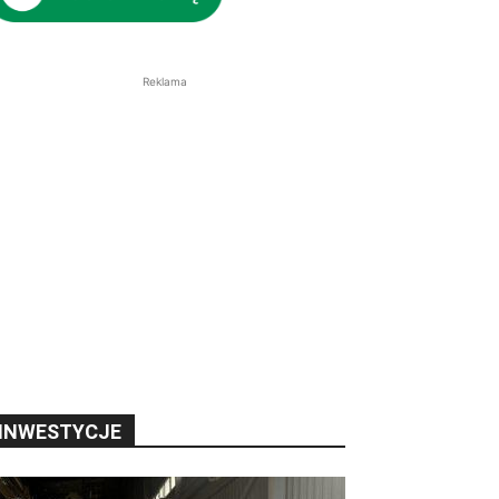
Reklama
INWESTYCJE