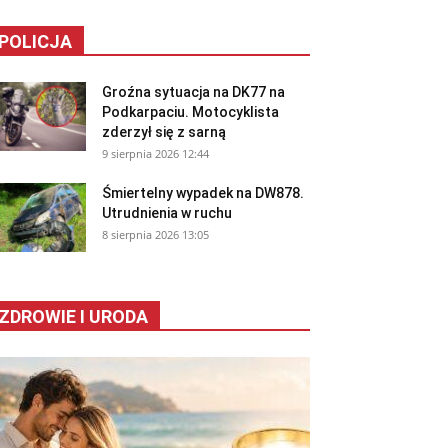
POLICJA
Groźna sytuacja na DK77 na
Podkarpaciu. Motocyklista
zderzył się z sarną
9 sierpnia 2026 12:44
Śmiertelny wypadek na DW878.
Utrudnienia w ruchu
8 sierpnia 2026 13:05
ZDROWIE I URODA