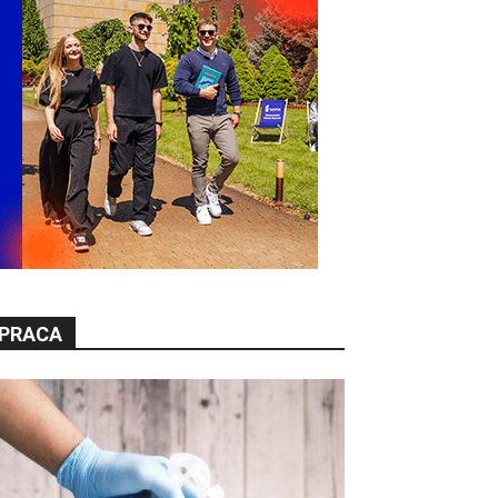
PRACA