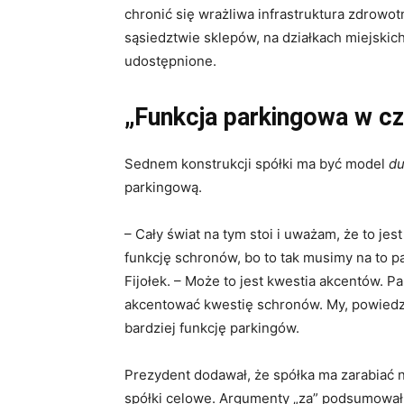
chronić się wrażliwa infrastruktura zdrowot
sąsiedztwie sklepów, na działkach miejskich
udostępnione.
„Funkcja parkingowa w c
Sednem konstrukcji spółki ma być model
du
parkingową.
– Cały świat na tym stoi i uważam, że to jes
funkcję schronów, bo to tak musimy na to 
Fijołek. – Może to jest kwestia akcentów. P
akcentować kwestię schronów. My, powiedz
bardziej funkcję parkingów.
Prezydent dodawał, że spółka ma zarabiać n
spółki celowe. Argumenty „za” podsumował 