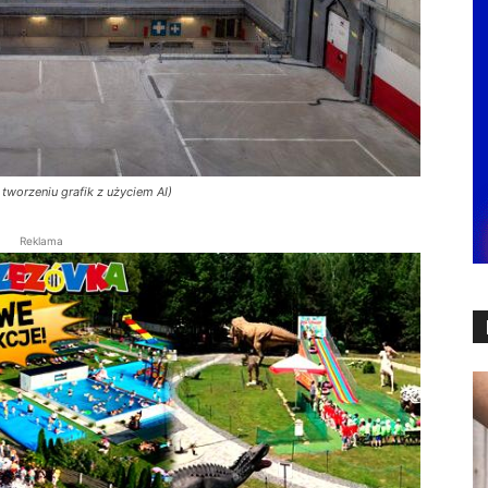
worzeniu grafik z użyciem AI)
Reklama