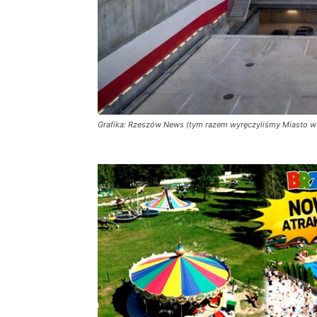
Grafika: Rzeszów News (tym razem wyręczyliśmy Miasto w t