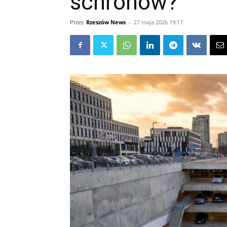
schronów?
Przez
Rzeszów News
-
27 maja 2026 19:17