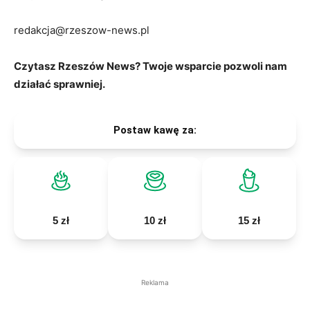
redakcja@rzeszow-news.pl
Czytasz Rzeszów News? Twoje wsparcie pozwoli nam
działać sprawniej.
Postaw kawę za:
5 zł
10 zł
15 zł
Reklama