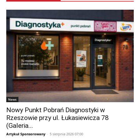
News
Nowy Punkt Pobrań Diagnostyki w
Rzeszowie przy ul. Łukasiewicza 78
(Galeria...
Artykuł Sponsorowany
-
5 sierpnia 2026 07:00