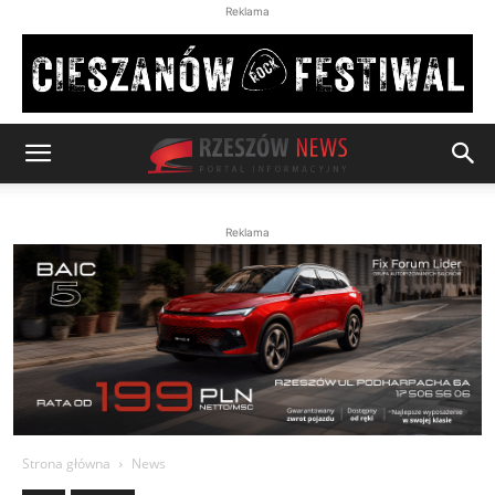
Reklama
Reklama
Strona główna
News