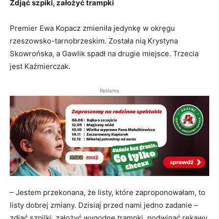
Zdjąć szpiki, założyć trampki
Premier Ewa Kopacz zmieniła jedynkę w okręgu
rzeszowsko-tarnobrzeskim. Została nią Krystyna
Skowrońska, a Gawlik spadł na drugie miejsce. Trzecia
jest Kaźmierczak.
Reklama
– Jestem przekonana, że listy, które zaproponowałam, to
listy dobrej zmiany. Dzisiaj przed nami jedno zadanie –
zdjąć szpilki, założyć wygodne trampki, podwinąć rękawy,