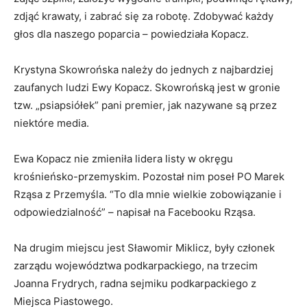
zdjąć krawaty, i zabrać się za robotę. Zdobywać każdy
głos dla naszego poparcia – powiedziała Kopacz.
Krystyna Skowrońska należy do jednych z najbardziej
zaufanych ludzi Ewy Kopacz. Skowrońską jest w gronie
tzw. „psiapsiółek” pani premier, jak nazywane są przez
niektóre media.
Ewa Kopacz nie zmieniła lidera listy w okręgu
krośnieńsko-przemyskim. Pozostał nim poseł PO Marek
Rząsa z Przemyśla. “To dla mnie wielkie zobowiązanie i
odpowiedzialność” – napisał na Facebooku Rząsa.
Na drugim miejscu jest Sławomir Miklicz, były członek
zarządu województwa podkarpackiego, na trzecim
Joanna Frydrych, radna sejmiku podkarpackiego z
Miejsca Piastowego.