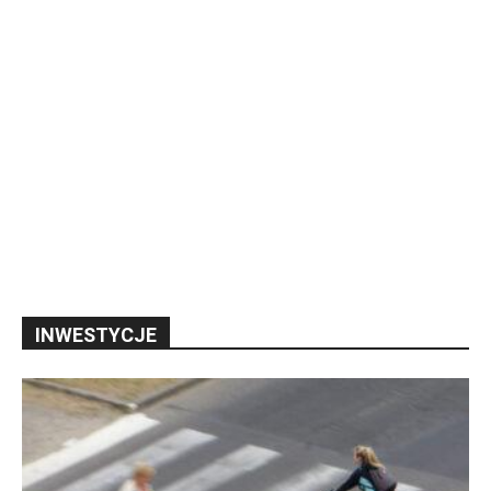
INWESTYCJE