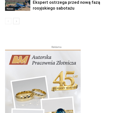
Ekspert ostrzega przed nową fazą
rosyjskiego sabotażu
News
Reklama