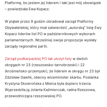
Platformę, bo jestem jej liderem i taki jest mój obowiązek
– powiedziała Ewa Kopacz.
W piątek przez 9 godzin obradował zarząd Platformy
Obywatelskiej, który miał zatwierdzić „autorską” listę Ewy
Kopacz liderów list PO w październikowych wyborach
parlamentarnych. Wcześniej swoje propozycje wysłały
zarządy regionalne partii.
Zarząd podkarpackiej PO tak ułożył listy
w dwóch
okręgach nr 23 (rzeszowsko-tarnobrzeski) i 22
(krośnieńsko-przemyski), że liderem w okręgu nr 23 był
Zdzisław Gawlik, obecny wiceminister skarbu. Posłanka
Krystyna Skowrońska z Mielca była dopiero trzecia.
Wyprzedziła ją Jolanta Kaźmierczak, radna Rzeszowa,
przewodnicząca rzeszowskiej PO.