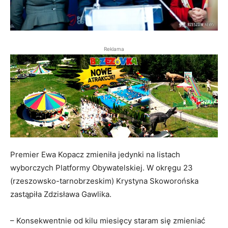
Reklama
Premier Ewa Kopacz zmieniła jedynki na listach
wyborczych Platformy Obywatelskiej. W okręgu 23
(rzeszowsko-tarnobrzeskim) Krystyna Skoworońska
zastąpiła Zdzisława Gawlika.
– Konsekwentnie od kilu miesięcy staram się zmieniać