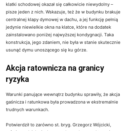
klatki schodowej okazał się całkowicie niewydolny –
pisze jeden z nich. Wskazuje, też że w budynku brakuje
centralnej klapy dymowej w dachu, a jej funkcję pełnią
jedynie niewielkie okna na klatce, które na dodatek
zainstalowano poniżej najwyższej kondygnacji. Taka
konstrukcja, jego zdaniem, nie była w stanie skutecznie
usunąć dymu unoszącego się ku górze.
Akcja ratownicza na granicy
ryzyka
Warunki panujące wewnątrz budynku sprawiły, że akcja
gaśnicza i ratunkowa była prowadzona w ekstremalnie
trudnych warunkach.
Potwierdził to zarówno st. bryg. Grzegorz Wójcicki,