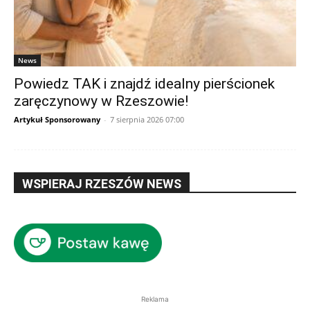
News
Powiedz TAK i znajdź idealny pierścionek
zaręczynowy w Rzeszowie!
Artykuł Sponsorowany
-
7 sierpnia 2026 07:00
WSPIERAJ RZESZÓW NEWS
Reklama