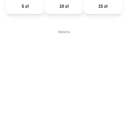
5 zł
10 zł
15 zł
Reklama