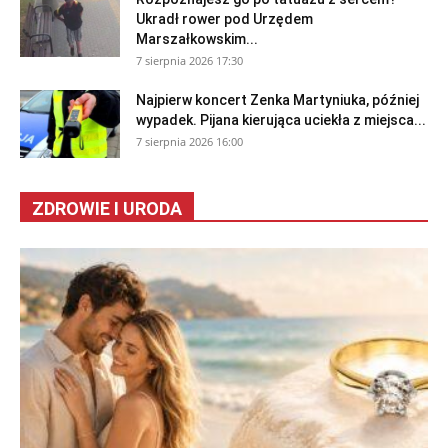
Ukradł rower pod Urzędem
Marszałkowskim...
7 sierpnia 2026 17:30
Najpierw koncert Zenka Martyniuka, później
wypadek. Pijana kierująca uciekła z miejsca...
7 sierpnia 2026 16:00
ZDROWIE I URODA