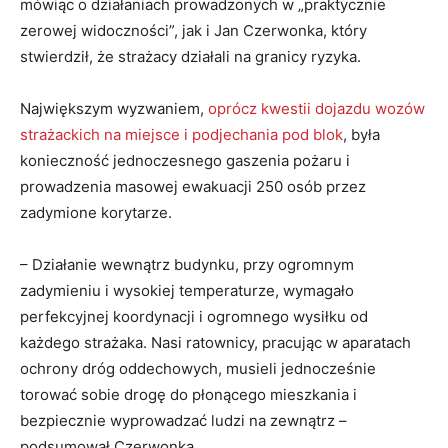
mówiąc o działaniach prowadzonych w „praktycznie
zerowej widoczności”, jak i Jan Czerwonka, który
stwierdził, że strażacy działali na granicy ryzyka.
Największym wyzwaniem,
oprócz kwestii dojazdu wozów
strażackich na miejsce i podjechania pod blok
, była
konieczność jednoczesnego gaszenia pożaru i
prowadzenia masowej ewakuacji 250 osób przez
zadymione korytarze.
– Działanie wewnątrz budynku, przy ogromnym
zadymieniu i wysokiej temperaturze, wymagało
perfekcyjnej koordynacji i ogromnego wysiłku od
każdego strażaka. Nasi ratownicy, pracując w aparatach
ochrony dróg oddechowych, musieli jednocześnie
torować sobie drogę do płonącego mieszkania i
bezpiecznie wyprowadzać ludzi na zewnątrz –
podsumował Czerwonka.