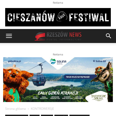
Reklama
Reklama
Strona główna
KONTROWERSJE