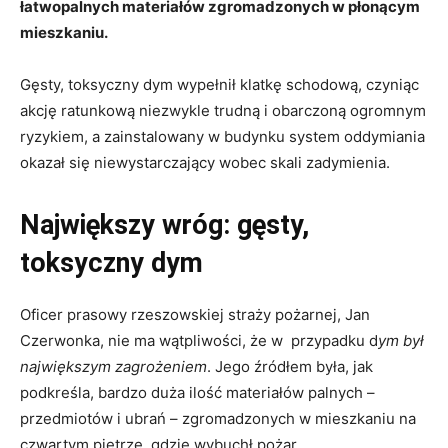
łatwopalnych materiałów zgromadzonych w płonącym
mieszkaniu.
Gęsty, toksyczny dym wypełnił klatkę schodową, czyniąc
akcję ratunkową niezwykle trudną i obarczoną ogromnym
ryzykiem, a zainstalowany w budynku system oddymiania
okazał się niewystarczający wobec skali zadymienia.
Największy wróg: gęsty,
toksyczny dym
Oficer prasowy rzeszowskiej straży pożarnej, Jan
Czerwonka, nie ma wątpliwości, że w przypadku d
ym był
największym zagrożeniem
. Jego źródłem była, jak
podkreśla, bardzo duża ilość materiałów palnych –
przedmiotów i ubrań – zgromadzonych w mieszkaniu na
czwartym piętrze, gdzie wybuchł pożar.