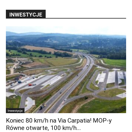
INWESTYCJE
Inwestycje
Koniec 80 km/h na Via Carpatia! MOP-y
Równe otwarte, 100 km/h...