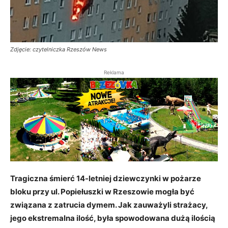
Zdjęcie: czytelniczka Rzeszów News
Reklama
Tragiczna śmierć 14-letniej dziewczynki w pożarze
bloku przy ul. Popiełuszki w Rzeszowie mogła być
związana z zatrucia dymem. Jak zauważyli strażacy,
jego ekstremalna ilość, była spowodowana dużą ilością