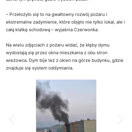
– Przełożyło się to na gwałtowny rozwój pożaru i
ekstremalne zadymienie, które objęło nie tylko lokal, ale i
całą klatkę schodową – wyjaśnia Czerwonka.
Na wielu zdjęciach z pożaru widać, że kłęby dymu
wydostają się przez okna mieszkania z obu stron
wieżowca. Dym bije też z okien na górze budynku, gdzie
znajduje się system oddymiania.