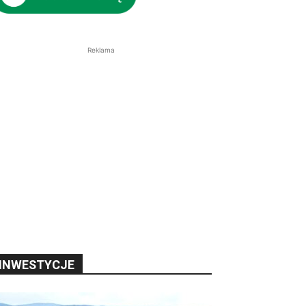
Reklama
INWESTYCJE