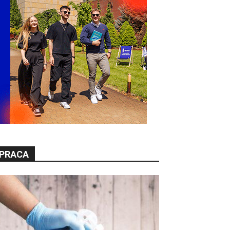
PRACA