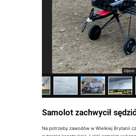
Zdjęcie:
Samolot zachwycił sędzi
Na potrzeby zawodów w Wielkiej Brytanii 