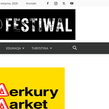
 sierpnia, 2026
Kontakt
EDUKACJA
TURYSTYKA