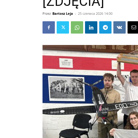
[ZDJĘCIA]
Przez
Bartosz Leja
-
25 czerwca 2026 14:00