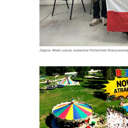
Zdjęcie: Wielki sukces studentów Politechniki Rzeszowskie