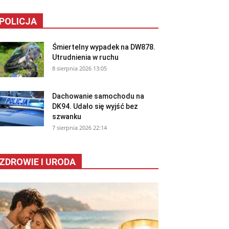
POLICJA
Śmiertelny wypadek na DW878.
Utrudnienia w ruchu
8 sierpnia 2026 13:05
Dachowanie samochodu na
DK94. Udało się wyjść bez
szwanku
7 sierpnia 2026 22:14
ZDROWIE I URODA