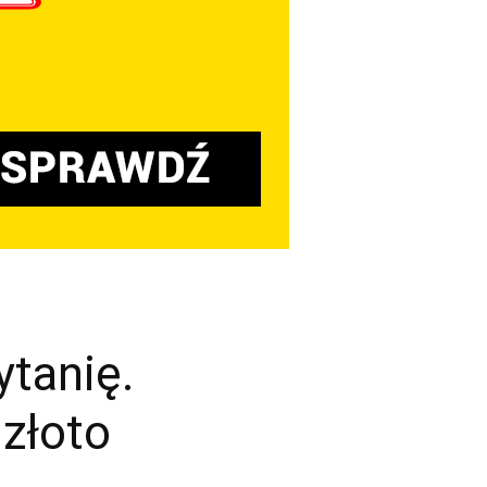
ytanię.
 złoto